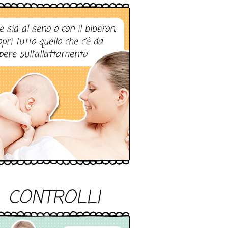
e sia al seno o con il biberon,
opri tutto quello che c’è da
pere sull’allattamento
CONTROLLI