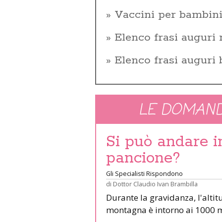
Vaccini per bambin
Elenco frasi auguri 
Elenco frasi auguri
LE DOMAND
Si può andare 
pancione?
Gli Specialisti Rispondono
di
Dottor Claudio Ivan Brambilla
Durante la gravidanza, l'altit
montagna è intorno ai 1000 m