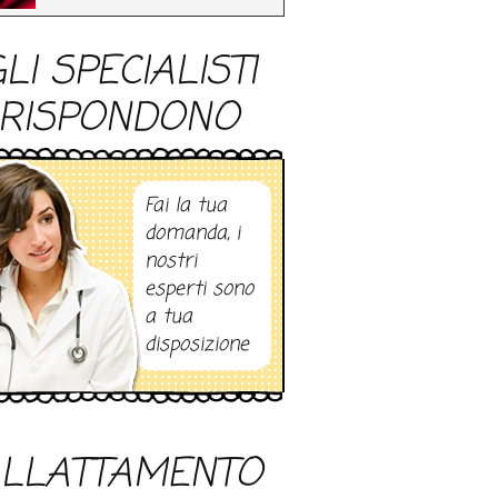
LI SPECIALISTI
RISPONDONO
Fai la tua
domanda, i
nostri
esperti sono
a tua
disposizione
LLATTAMENTO