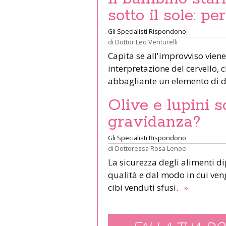
sotto il sole: pe
Gli Specialisti Rispondono
di
Dottor Leo Venturelli
Capita se all'improvviso viene
interpretazione del cervello,
abbagliante un elemento di d
Olive e lupini s
gravidanza?
Gli Specialisti Rispondono
di
Dottoressa Rosa Lenoci
La sicurezza degli alimenti d
qualità e dal modo in cui veng
cibi venduti sfusi.
»