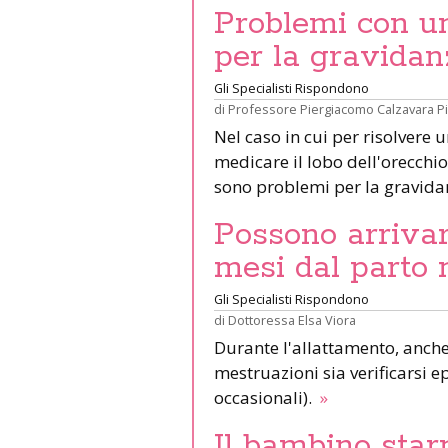
Problemi con un 
per la gravidan
Gli Specialisti Rispondono
di
Professore Piergiacomo Calzavara P
Nel caso in cui per risolvere 
medicare il lobo dell'orecchio 
sono problemi per la gravid
Possono arrivar
mesi dal parto 
Gli Specialisti Rispondono
di
Dottoressa Elsa Viora
Durante l'allattamento, anche 
mestruazioni sia verificarsi e
occasionali).
»
Il bambino star