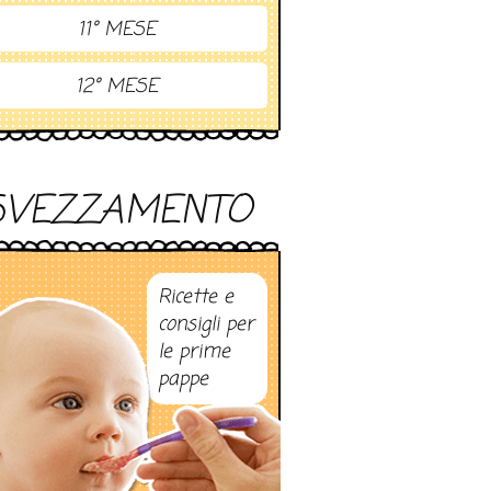
11° MESE
12° MESE
SVEZZAMENTO
Ricette e
consigli per
le prime
pappe