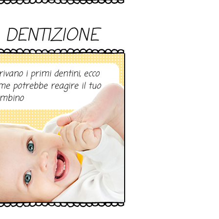
DENTIZIONE
rivano i primi dentini, ecco
me potrebbe reagire il tuo
mbino