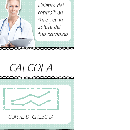
L’elenco dei
controlli da
fare per la
salute del
tuo bambino
CALCOLA
CURVE DI CRESCITA