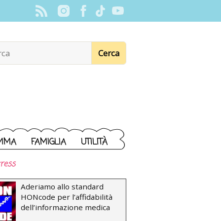
MMA
FAMIGLIA
UTILITÀ
ress
Aderiamo allo standard
HONcode per l’affidabilità
dell’informazione medica