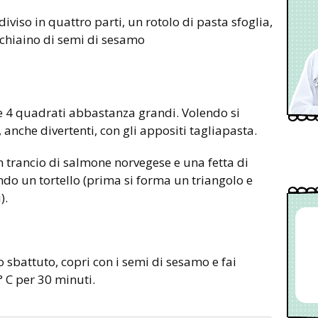
chiaino di semi di sesamo
ne 4 quadrati abbastanza grandi. Volendo si
anche divertenti, con gli appositi tagliapasta.
 trancio di salmone norvegese e una fetta di
do un tortello (prima si forma un triangolo e
).
o sbattuto, copri con i semi di sesamo e fai
° C per 30 minuti.