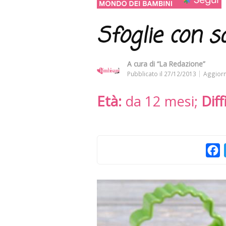
Sfoglie con 
A cura di
“La Redazione”
Pubblicato il
27/12/2013
Aggiorn
Età:
da 12 mesi;
Diff
F