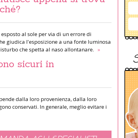
rché?
 esposto al sole per via di un errore di
 che giudica l'esposizione a una fonte luminosa
isturbo che spetta al naso allontanare.
»
ono sicuri in
ipende dalla loro provenienza, dalla loro
ono conservati. In generale, meglio evitare i