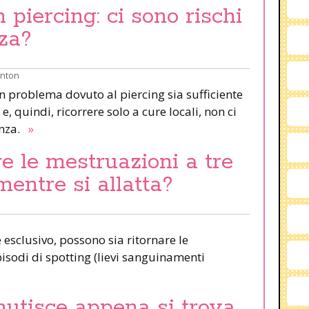
piercing: ci sono rischi
za?
inton
un problema dovuto al piercing sia sufficiente
e, quindi, ricorrere solo a cure locali, non ci
anza.
»
e le mestruazioni a tre
mentre si allatta?
esclusivo, possono sia ritornare le
pisodi di spotting (lievi sanguinamenti
nutisce appena si trova