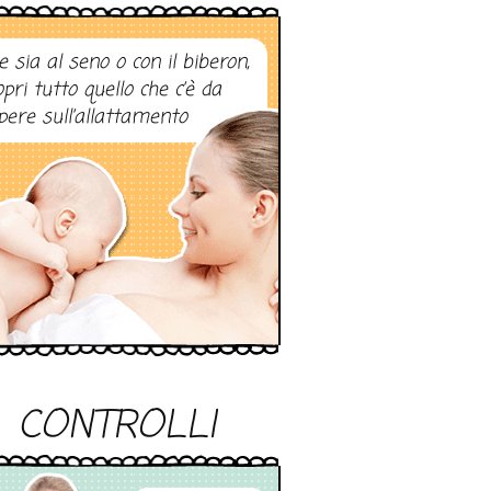
e sia al seno o con il biberon,
opri tutto quello che c’è da
pere sull’allattamento
CONTROLLI