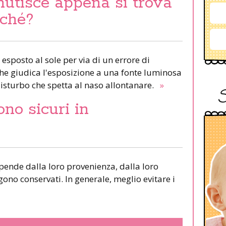
nutisce appena si trova
rché?
 esposto al sole per via di un errore di
 che giudica l'esposizione a una fonte luminosa
isturbo che spetta al naso allontanare.
»
ono sicuri in
ipende dalla loro provenienza, dalla loro
ono conservati. In generale, meglio evitare i