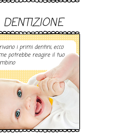
DENTIZIONE
rivano i primi dentini, ecco
me potrebbe reagire il tuo
mbino