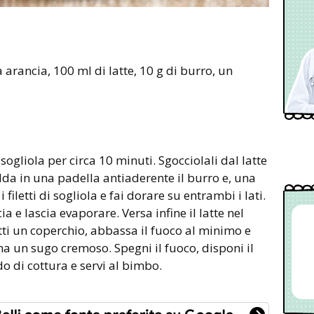
i sogliola per circa 10 minuti. Sgocciolali dal latte
alda in una padella antiaderente il burro e, una
i filetti di sogliola e fai dorare su entrambi i lati.
a e lascia evaporare. Versa infine il latte nel
etti un coperchio, abbassa il fuoco al minimo e
ma un sugo cremoso. Spegni il fuoco, disponi il
do di cottura e servi al bimbo.