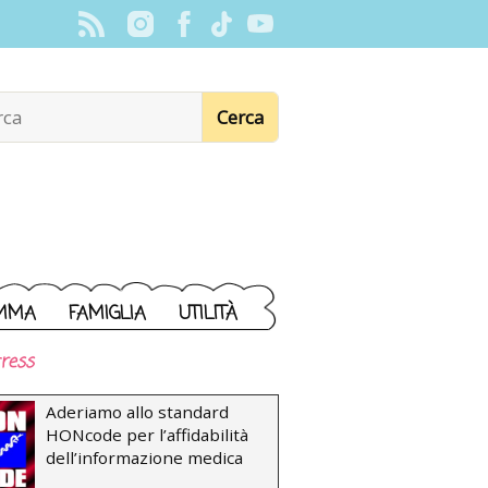
MMA
FAMIGLIA
UTILITÀ
ress
Aderiamo allo standard
HONcode per l’affidabilità
dell’informazione medica