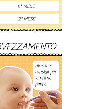
11° MESE
12° MESE
SVEZZAMENTO
Ricette e
consigli per
le prime
pappe