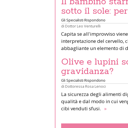
Il bambino star
sotto il sole: pe
Gli Specialisti Rispondono
di
Dottor Leo Venturelli
Capita se all'improvviso viene
interpretazione del cervello,
abbagliante un elemento di d
Olive e lupini s
gravidanza?
Gli Specialisti Rispondono
di
Dottoressa Rosa Lenoci
La sicurezza degli alimenti d
qualità e dal modo in cui veng
cibi venduti sfusi.
»