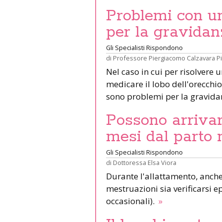
Problemi con un 
per la gravidan
Gli Specialisti Rispondono
di
Professore Piergiacomo Calzavara P
Nel caso in cui per risolvere 
medicare il lobo dell'orecchio 
sono problemi per la gravid
Possono arrivar
mesi dal parto 
Gli Specialisti Rispondono
di
Dottoressa Elsa Viora
Durante l'allattamento, anche 
mestruazioni sia verificarsi e
occasionali).
»