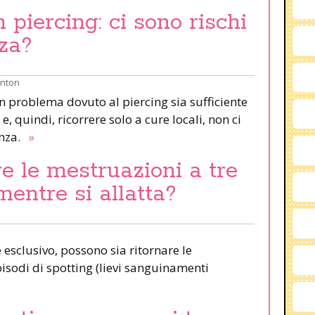
piercing: ci sono rischi
za?
inton
un problema dovuto al piercing sia sufficiente
e, quindi, ricorrere solo a cure locali, non ci
anza.
»
e le mestruazioni a tre
mentre si allatta?
esclusivo, possono sia ritornare le
pisodi di spotting (lievi sanguinamenti