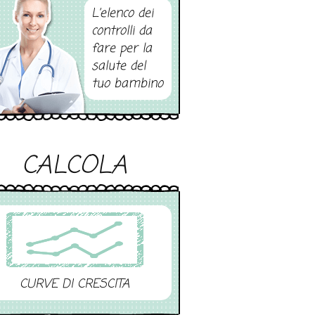
L’elenco dei
controlli da
fare per la
salute del
tuo bambino
CALCOLA
CURVE DI CRESCITA