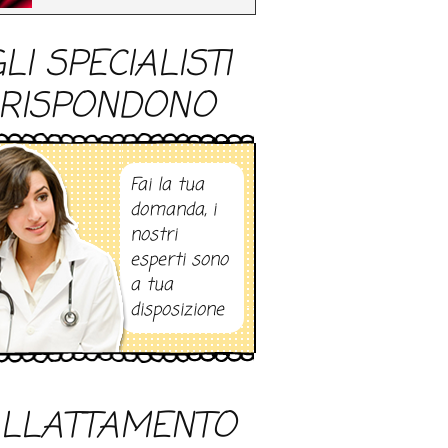
LI SPECIALISTI
RISPONDONO
Fai la tua
domanda, i
nostri
esperti sono
a tua
disposizione
LLATTAMENTO