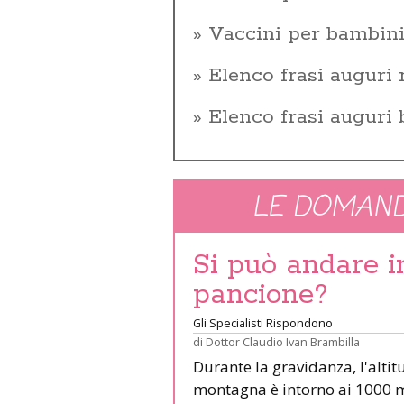
Vaccini per bambin
Elenco frasi auguri 
Elenco frasi auguri
LE DOMAND
Si può andare 
pancione?
Gli Specialisti Rispondono
di
Dottor Claudio Ivan Brambilla
Durante la gravidanza, l'altit
montagna è intorno ai 1000 m