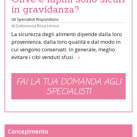
in gravidanza?
Gli Specialisti Rispondono
di
Dottoressa Rosa Lenoci
La sicurezza degli alimenti dipende dalla loro
provenienza, dalla loro qualità e dal modo in
cui vengono conservati. In generale, meglio
evitare i cibi venduti sfusi.
»
FAI LA TUA DOMANDA AGLI
SPECIALISTI
Concepimento