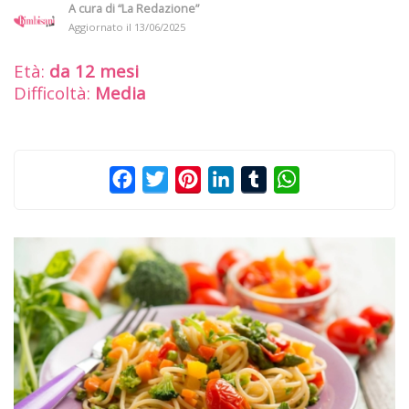
A cura di
“La Redazione”
Aggiornato il
13/06/2025
Età:
da 12 mesi
Difficoltà:
Media
Facebook
Twitter
Pinterest
LinkedIn
Tumblr
WhatsApp