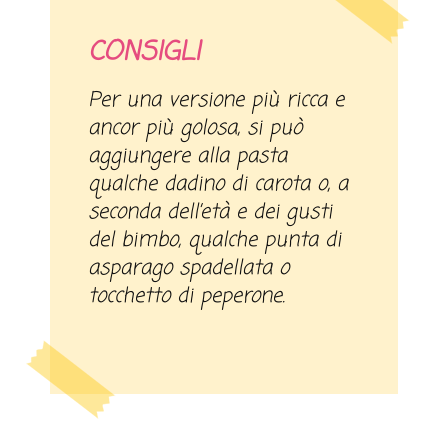
CONSIGLI
Per una versione più ricca e
ancor più golosa, si può
aggiungere alla pasta
qualche dadino di carota o, a
seconda dell’età e dei gusti
del bimbo, qualche punta di
asparago spadellata o
tocchetto di peperone.