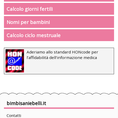
Calcolo giorni fertili
Nomi per bambini
Calcolo ciclo mestruale
Aderiamo allo standard HONcode per
l’affidabilità dell’informazione medica
bimbisaniebelli.it
Contatti