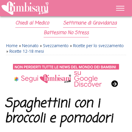
Chiedi al Medico
Settimane di Gravidanza
Battesimo No Stress
Home
»
Neonato
»
Svezzamento
»
Ricette per lo svezzamento
»
Ricette 12-18 mesi
Spaghettini con i
broccoli e pomodori