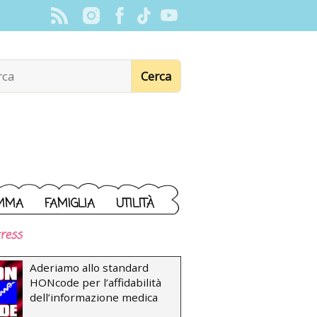
MMA
FAMIGLIA
UTILITÀ
ress
Aderiamo allo standard
HONcode per l’affidabilità
dell’informazione medica