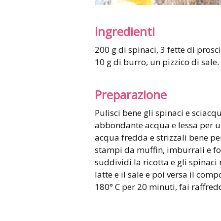
Ingredienti
200 g di spinaci, 3 fette di prosciutto cotto, 70 g di ricotta, 2 uova, 150 ml di latte,
10 g di burro, un pizzico di sale.
Preparazione
Pulisci bene gli spinaci e sciacqu
abbondante acqua e lessa per un 
acqua fredda e strizzali bene pe
stampi da muffin, imburrali e fod
suddividi la ricotta e gli spinaci
latte e il sale e poi versa il com
180° C per 20 minuti, fai raffre