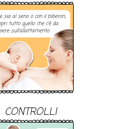
e sia al seno o con il biberon,
opri tutto quello che c’è da
pere sull’allattamento
CONTROLLI