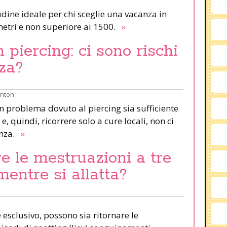
udine ideale per chi sceglie una vacanza in
etri e non superiore ai 1500.
»
piercing: ci sono rischi
za?
inton
un problema dovuto al piercing sia sufficiente
e, quindi, ricorrere solo a cure locali, non ci
anza.
»
e le mestruazioni a tre
mentre si allatta?
esclusivo, possono sia ritornare le