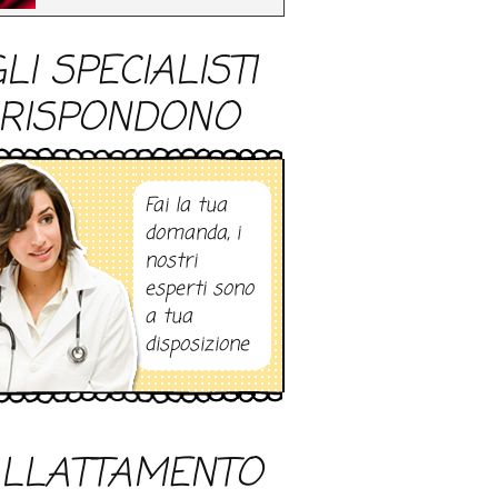
LI SPECIALISTI
RISPONDONO
Fai la tua
domanda, i
nostri
esperti sono
a tua
disposizione
LLATTAMENTO