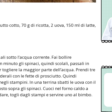
ali sotto l’acqua corrente. Fai bollire
minuto gli spinaci, quindi scolali, passali in
r togliere la maggior parte dell’acqua. Prendi tre
erali con le fette di prosciutto. Quindi
 negli stampini. In una terrina sbatti le uova con il
posto sopra gli spinaci. Cuoci nel forno caldo a
ddare, togli dagli stampi e servine uno al bimbo.