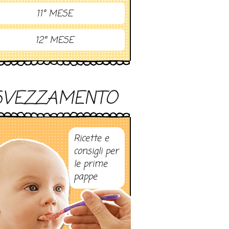
11° MESE
12° MESE
SVEZZAMENTO
Ricette e
consigli per
le prime
pappe