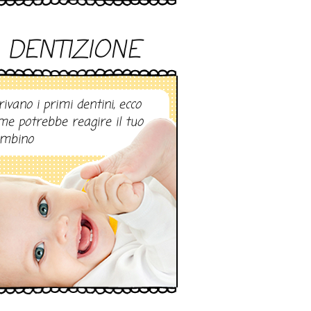
DENTIZIONE
rivano i primi dentini, ecco
me potrebbe reagire il tuo
mbino