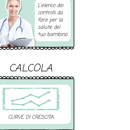
L’elenco dei
controlli da
fare per la
salute del
tuo bambino
CALCOLA
CURVE DI CRESCITA