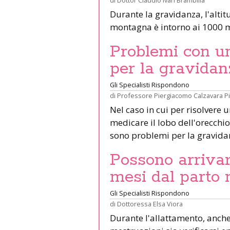
Durante la gravidanza, l'altit
montagna è intorno ai 1000 m
Problemi con un 
per la gravidan
Gli Specialisti Rispondono
di
Professore Piergiacomo Calzavara P
Nel caso in cui per risolvere 
medicare il lobo dell'orecchio 
sono problemi per la gravid
Possono arrivar
mesi dal parto 
Gli Specialisti Rispondono
di
Dottoressa Elsa Viora
Durante l'allattamento, anche 