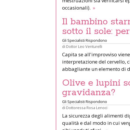
mestruazioni sia verificarsi e
occasionali).
»
Il bambino star
sotto il sole: pe
Gli Specialisti Rispondono
di
Dottor Leo Venturelli
Capita se all'improvviso viene
interpretazione del cervello,
abbagliante un elemento di d
Olive e lupini s
gravidanza?
Gli Specialisti Rispondono
di
Dottoressa Rosa Lenoci
La sicurezza degli alimenti d
qualità e dal modo in cui veng