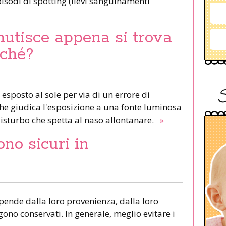
pisodi di spotting (lievi sanguinamenti
nutisce appena si trova
rché?
 esposto al sole per via di un errore di
 che giudica l'esposizione a una fonte luminosa
isturbo che spetta al naso allontanare.
»
ono sicuri in
ipende dalla loro provenienza, dalla loro
ono conservati. In generale, meglio evitare i