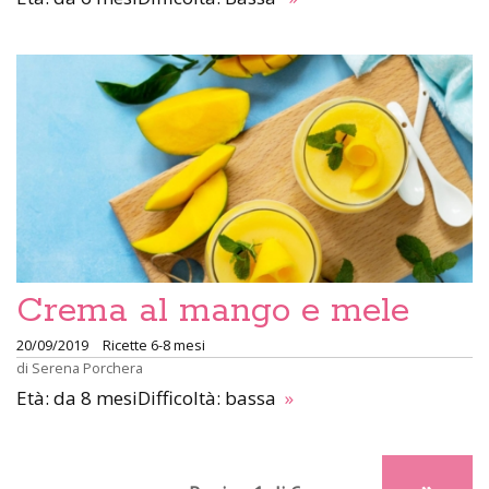
Crema al mango e mele
20/09/2019
Ricette 6-8 mesi
di
Serena Porchera
Età: da 8 mesiDifficoltà: bassa
»