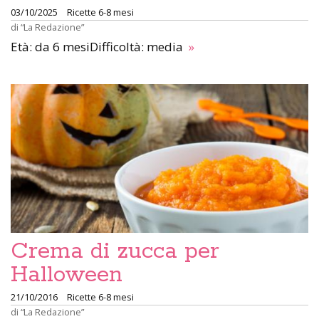
03/10/2025
Ricette 6-8 mesi
di
“La Redazione”
Età: da 6 mesiDifficoltà: media
»
Crema di zucca per
Halloween
21/10/2016
Ricette 6-8 mesi
di
“La Redazione”