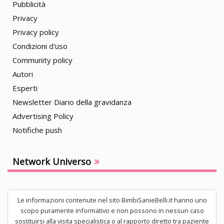
Pubblicità
Privacy
Privacy policy
Condizioni d'uso
Community policy
Autori
Esperti
Newsletter Diario della gravidanza
Advertising Policy
Notifiche push
»
Network Universo
Le informazioni contenute nel sito BimbiSanieBelli.it hanno uno
scopo puramente informativo e non possono in nessun caso
sostituirsi alla visita specialistica o al rapporto diretto tra paziente