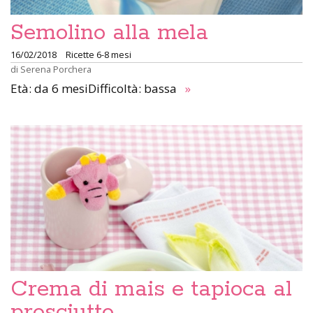
Semolino alla mela
16/02/2018
Ricette 6-8 mesi
di
Serena Porchera
Età: da 6 mesiDifficoltà: bassa
»
Crema di mais e tapioca al
prosciutto