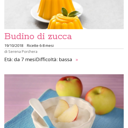
Budino di zucca
19/10/2018
Ricette 6-8 mesi
di
Serena Porchera
Età: da 7 mesiDifficoltà: bassa
»