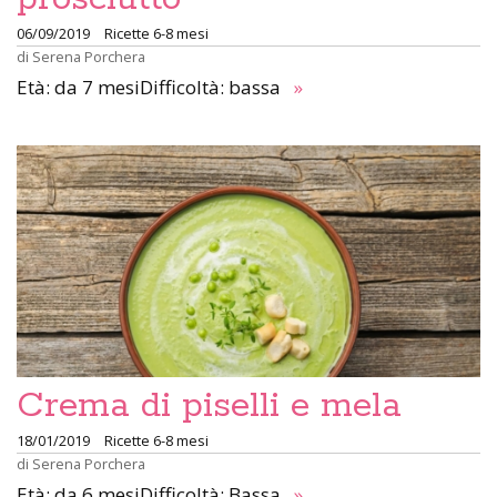
06/09/2019
Ricette 6-8 mesi
di
Serena Porchera
Età: da 7 mesiDifficoltà: bassa
»
Crema di piselli e mela
18/01/2019
Ricette 6-8 mesi
di
Serena Porchera
Età: da 6 mesiDifficoltà: Bassa
»