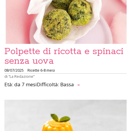
Polpette di ricotta e spinaci
senza uova
08/07/2025
Ricette 6-8 mesi
di
“La Redazione”
Età: da 7 mesiDifficoltà: Bassa
»