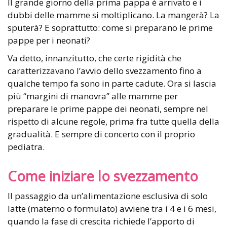
Il grande giorno della prima pappa è arrivato e i
dubbi delle mamme si moltiplicano. La mangerà? La
sputerà? E soprattutto: come si preparano le prime
pappe per i neonati?
Va detto, innanzitutto, che certe rigidità che
caratterizzavano l’avvio dello svezzamento fino a
qualche tempo fa sono in parte cadute. Ora si lascia
più “margini di manovra” alle mamme per
preparare le prime pappe dei neonati, sempre nel
rispetto di alcune regole, prima fra tutte quella della
gradualità. E sempre di concerto con il proprio
pediatra.
Come iniziare lo svezzamento
Il passaggio da un’alimentazione esclusiva di solo
latte (materno o formulato) avviene tra i 4 e i 6 mesi,
quando la fase di crescita richiede l’apporto di