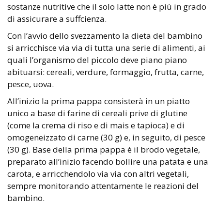
sostanze nutritive che il solo latte non è più in grado
di assicurare a suffcienza.
Con l’avvio dello svezzamento la dieta del bambino
si arricchisce via via di tutta una serie di alimenti, ai
quali l’organismo del piccolo deve piano piano
abituarsi: cereali, verdure, formaggio, frutta, carne,
pesce, uova.
All’inizio la prima pappa consisterà in un piatto
unico a base di farine di cereali prive di glutine
(come la crema di riso e di mais e tapioca) e di
omogeneizzato di carne (30 g) e, in seguito, di pesce
(30 g). Base della prima pappa è il brodo vegetale,
preparato all’inizio facendo bollire una patata e una
carota, e arricchendolo via via con altri vegetali,
sempre monitorando attentamente le reazioni del
bambino.