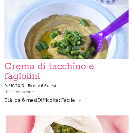
Crema di tacchino e
fagiolini
04/10/2013
Ricette 6-8 mesi
di
“La Redazione”
Età: da 6 mesiDifficoltà: Facile
»