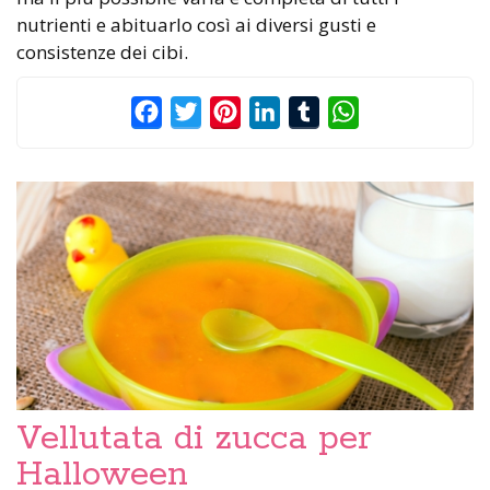
nutrienti e abituarlo così ai diversi gusti e
consistenze dei cibi.
Facebook
Twitter
Pinterest
LinkedIn
Tumblr
WhatsApp
Vellutata di zucca per
Halloween