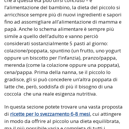
che a questa età può dirsi concluso – e
l’alimentazione del bambino, la dieta del piccolo si
arricchisce sempre più di nuovi ingredienti e sapori
fino ad assomigliare all’alimentazione di mamma e
papà. Anche lo schema alimentare è sempre più
simile a quello dell’adulto e vanno perciò
considerati sostanzialmente 5 pasti al giorno:
colazione/poppata, spuntino (un frutto, uno yogurt
oppure un biscotto per l’infanzia), pranzo/pappa,
merenda (come la colazione oppure una poppata),
cena/pappa. Prima della nanna, se il piccolo lo
gradisce, gli si può concedere un’altra poppata di
latte che, però, soddisfa di più il bisogno di una
coccola che una reale esigenza nutritiva.
In questa sezione potete trovare una vasta proposta
di
ricette per lo svezzamento 6-8 mesi
, cui attingere
in modo da offrire al piccolo una dieta equilibrata,
ma il più possibile varia e completa di tutti i