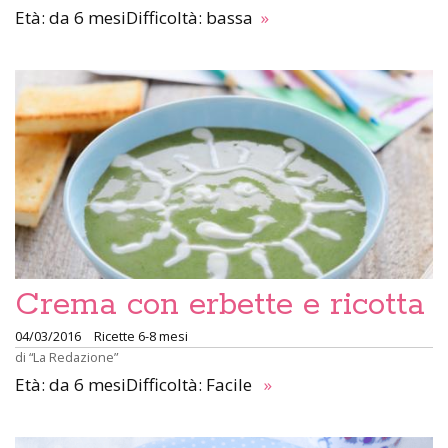
Età: da 6 mesiDifficoltà: bassa
»
Crema con erbette e ricotta
04/03/2016
Ricette 6-8 mesi
di
“La Redazione”
Età: da 6 mesiDifficoltà: Facile
»