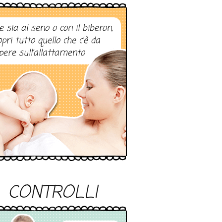
e sia al seno o con il biberon,
opri tutto quello che c’è da
pere sull’allattamento
CONTROLLI