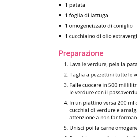
1 patata
1 foglia di lattuga
1 omogeneizzato di coniglio
1 cucchiaino di olio extravergi
Preparazione
Lava le verdure, pela la pata
Taglia a pezzettini tutte le 
Falle cuocere in 500 millilit
le verdure con il passaverdu
In un piattino versa 200 ml
cucchiai di verdure e amalg
attenzione a non far formar
Unisci poi la carne omogen