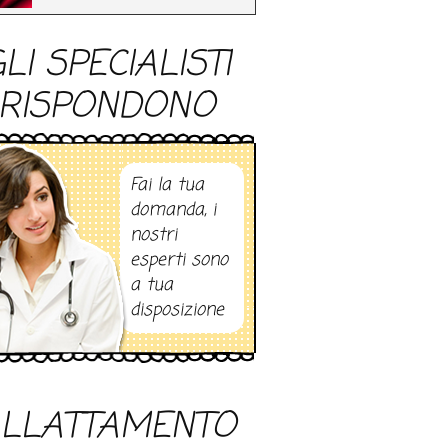
LI SPECIALISTI
RISPONDONO
Fai la tua
domanda, i
nostri
esperti sono
a tua
disposizione
LLATTAMENTO