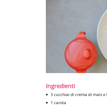
Ingredienti
3 cucchiai di crema di mais e
1 carota