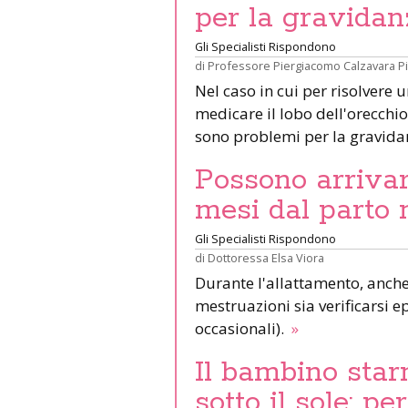
per la gravidan
Gli Specialisti Rispondono
di
Professore Piergiacomo Calzavara P
Nel caso in cui per risolvere 
medicare il lobo dell'orecchio 
sono problemi per la gravid
Possono arrivar
mesi dal parto 
Gli Specialisti Rispondono
di
Dottoressa Elsa Viora
Durante l'allattamento, anche 
mestruazioni sia verificarsi e
occasionali).
»
Il bambino star
sotto il sole: pe