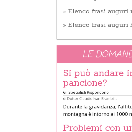
Elenco frasi auguri 
Elenco frasi auguri
LE DOMAND
Si può andare 
pancione?
Gli Specialisti Rispondono
di
Dottor Claudio Ivan Brambilla
Durante la gravidanza, l'altit
montagna è intorno ai 1000 m
Problemi con un 