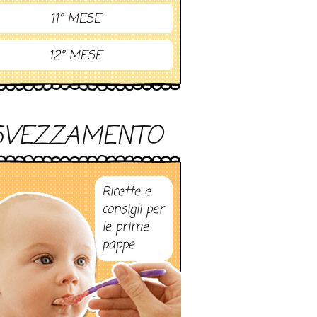
11° MESE
12° MESE
SVEZZAMENTO
Ricette e
consigli per
le prime
pappe