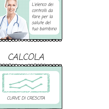
L’elenco dei
controlli da
fare per la
salute del
tuo bambino
CALCOLA
CURVE DI CRESCITA