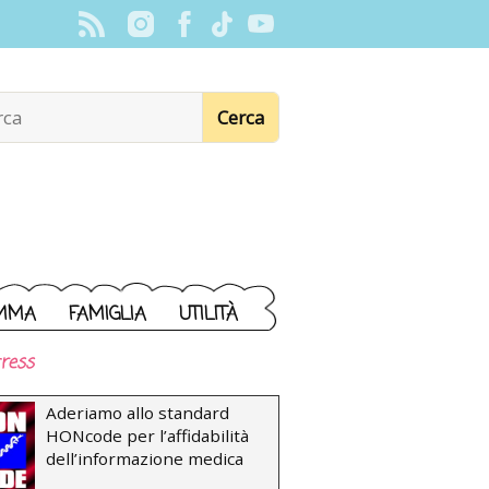
MMA
FAMIGLIA
UTILITÀ
ress
Aderiamo allo standard
HONcode per l’affidabilità
dell’informazione medica