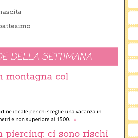
nascita
 battesimo
E DELLA SETTIMANA
in montagna col
udine ideale per chi sceglie una vacanza in
etri e non superiore ai 1500.
»
piercing: ci sono rischi