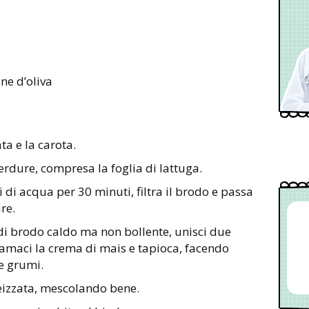
ne d’oliva
ta e la carota.
verdure, compresa la foglia di lattuga.
ri di acqua per 30 minuti, filtra il brodo e passa
re.
 di brodo caldo ma non bollente, unisci due
amaci la crema di mais e tapioca, facendo
e grumi.
eizzata, mescolando bene.