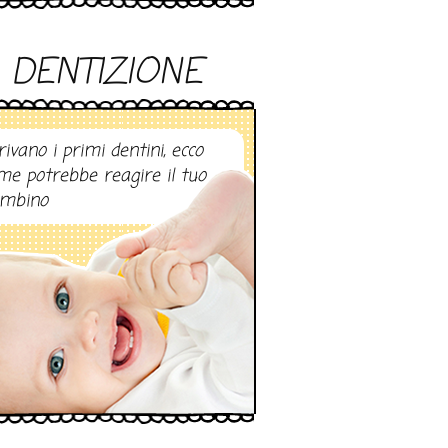
DENTIZIONE
rivano i primi dentini, ecco
me potrebbe reagire il tuo
mbino