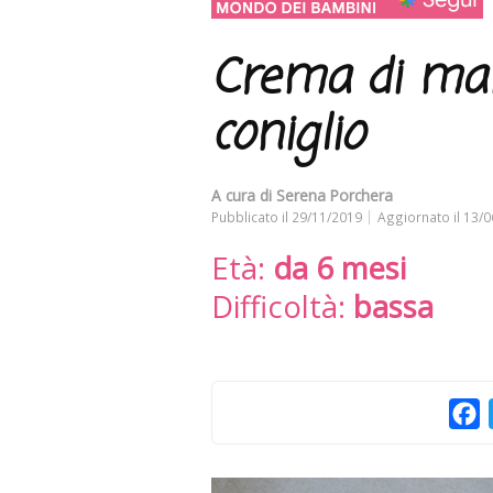
Crema di mai
coniglio
A cura di
Serena Porchera
Pubblicato il
29/11/2019
Aggiornato il
13/0
Età:
da 6 mesi
Difficoltà:
bassa
F