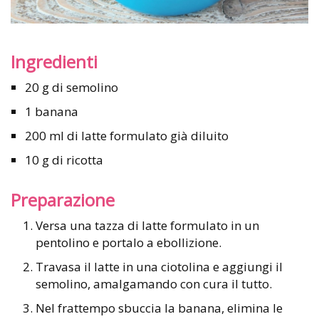
Ingredienti
20 g di semolino
1 banana
200 ml di latte formulato già diluito
10 g di ricotta
Preparazione
Versa una tazza di latte formulato in un
pentolino e portalo a ebollizione.
Travasa il latte in una ciotolina e aggiungi il
semolino, amalgamando con cura il tutto.
Nel frattempo sbuccia la banana, elimina le