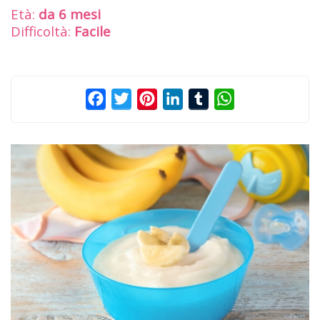
Età:
da 6 mesi
Difficoltà:
Facile
Facebook
Twitter
Pinterest
LinkedIn
Tumblr
WhatsApp