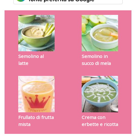
Semolino al
Semolino in
latte
succo di mela
Frullato di frutta
Crema con
mista
erbette e ricotta