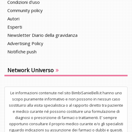
Condizioni d'uso
Community policy
Autori
Esperti
Newsletter Diario della gravidanza
Advertising Policy
Notifiche push
»
Network Universo
Le informazioni contenute nel sito BimbiSanieBelli.it hanno uno
scopo puramente informativo e non possono in nessun caso
sostituirsi alla visita specialistica o al rapporto diretto tra paziente
e medico curante né possono costituire una formulazione di
diagnosi o prescrizione di farmaci o trattamenti. E’ sempre
opportuno consultare il proprio medico curante e/o gli specialisti
riguardo indicazioni su assunzione dei farmaci o dubbi e quesiti.