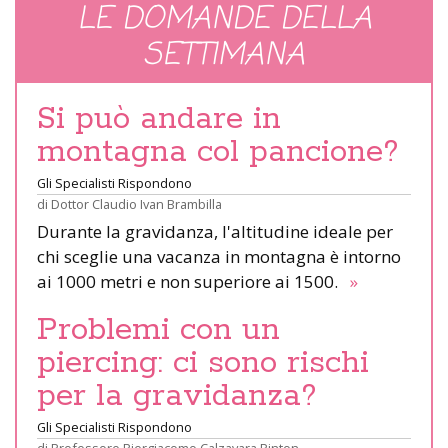
LE DOMANDE DELLA
SETTIMANA
Si può andare in
montagna col pancione?
Gli Specialisti Rispondono
di
Dottor Claudio Ivan Brambilla
Durante la gravidanza, l'altitudine ideale per
chi sceglie una vacanza in montagna è intorno
ai 1000 metri e non superiore ai 1500.
»
Problemi con un
piercing: ci sono rischi
per la gravidanza?
Gli Specialisti Rispondono
di
Professore Piergiacomo Calzavara Pinton