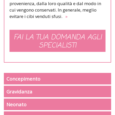
provenienza, dalla loro qualità e dal modo in
cui vengono conservati. In generale, meglio
evitare i cibi venduti sfusi.
»
FAI LA TUA DOMANDA AGLI
SPECIALISTI
Concepimento
Gravidanza
Neonato