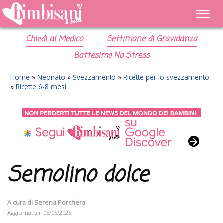
Chiedi al Medico
Settimane di Gravidanza
Battesimo No Stress
Home
»
Neonato
»
Svezzamento
»
Ricette per lo svezzamento
»
Ricette 6-8 mesi
Semolino dolce
A cura di
Serena Porchera
Aggiornato il
08/05/2025