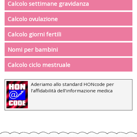
Calcolo settimane gravidanza
Calcolo ovulazione
Calcolo giorni fertili
Nomi per bambini
Calcolo ciclo mestruale
Aderiamo allo standard HONcode per
l’affidabilità dell’informazione medica