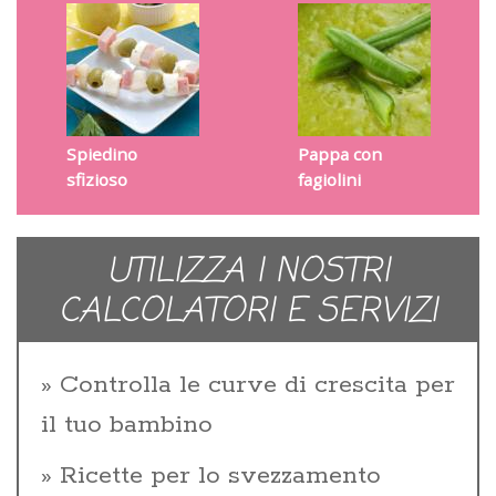
Spiedino
Pappa con
sfizioso
fagiolini
UTILIZZA I NOSTRI
CALCOLATORI E SERVIZI
Controlla le curve di crescita per
il tuo bambino
Ricette per lo svezzamento