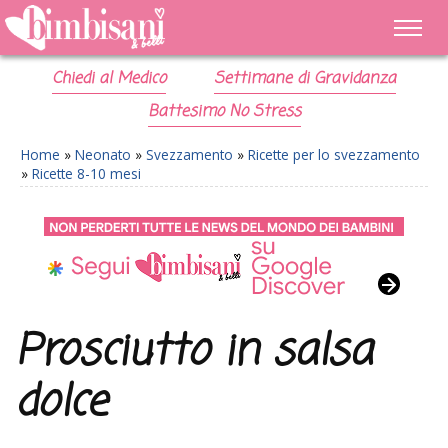
Chiedi al Medico
Settimane di Gravidanza
Battesimo No Stress
Home
»
Neonato
»
Svezzamento
»
Ricette per lo svezzamento
»
Ricette 8-10 mesi
Prosciutto in salsa
dolce