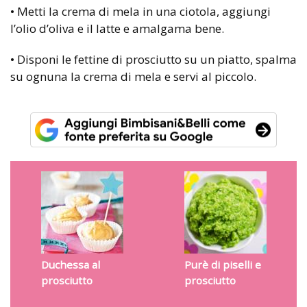
• Metti la crema di mela in una ciotola, aggiungi
l’olio d’oliva e il latte e amalgama bene.
• Disponi le fettine di prosciutto su un piatto, spalma
su ognuna la crema di mela e servi al piccolo.
Duchessa al
Purè di piselli e
prosciutto
prosciutto