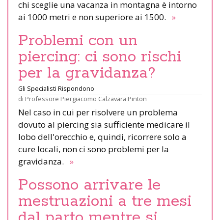
chi sceglie una vacanza in montagna è intorno
ai 1000 metri e non superiore ai 1500.
»
Problemi con un
piercing: ci sono rischi
per la gravidanza?
Gli Specialisti Rispondono
di
Professore Piergiacomo Calzavara Pinton
Nel caso in cui per risolvere un problema
dovuto al piercing sia sufficiente medicare il
lobo dell'orecchio e, quindi, ricorrere solo a
cure locali, non ci sono problemi per la
gravidanza.
»
Possono arrivare le
mestruazioni a tre mesi
dal parto mentre si