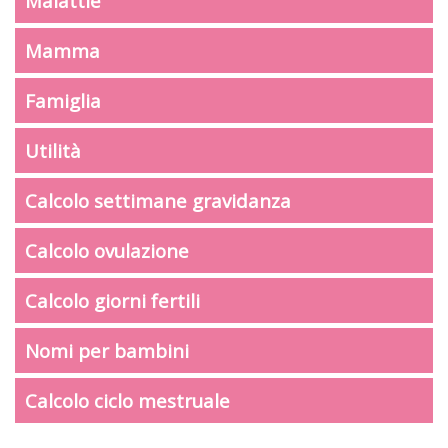
Malattie
Mamma
Famiglia
Utilità
Calcolo settimane gravidanza
Calcolo ovulazione
Calcolo giorni fertili
Nomi per bambini
Calcolo ciclo mestruale