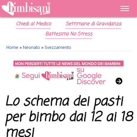
Chiedi al Medico
Settimane di Gravidanza
Battesimo No Stress
Home
»
Neonato
»
Svezzamento
Lo schema dei pasti
per bimbo dai 12 ai 18
mesi