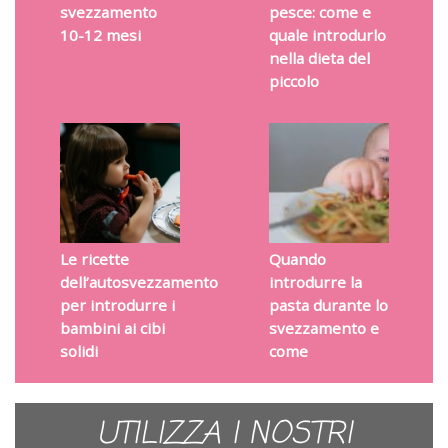
svezzamento
pesce: come e
10-12 mesi
quale introdurlo
nella dieta del
piccolo
Le ricette
Quando
dell’autosvezzamento
introdurre la
per introdurre i
pasta durante lo
bambini ai cibi
svezzamento e
solidi
come
UTILIZZA I NOSTRI