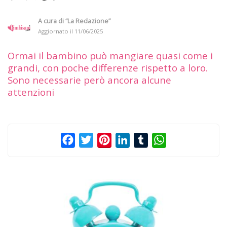
A cura di
“La Redazione”
Aggiornato il
11/06/2025
Ormai il bambino può mangiare quasi come i
grandi, con poche differenze rispetto a loro.
Sono necessarie però ancora alcune
attenzioni
Facebook
Twitter
Pinterest
LinkedIn
Tumblr
WhatsApp