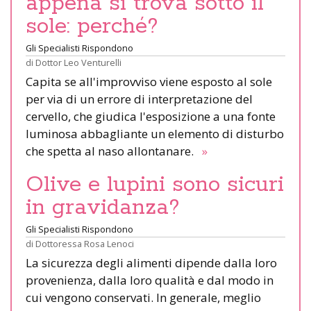
appena si trova sotto il
sole: perché?
Gli Specialisti Rispondono
di
Dottor Leo Venturelli
Capita se all'improvviso viene esposto al sole
per via di un errore di interpretazione del
cervello, che giudica l'esposizione a una fonte
luminosa abbagliante un elemento di disturbo
che spetta al naso allontanare.
»
Olive e lupini sono sicuri
in gravidanza?
Gli Specialisti Rispondono
di
Dottoressa Rosa Lenoci
La sicurezza degli alimenti dipende dalla loro
provenienza, dalla loro qualità e dal modo in
cui vengono conservati. In generale, meglio