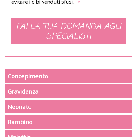
evitare i cibi venduti sfusi.
»
FAI LA TUA DOMANDA AGLI
SPECIALISTI
Concepimento
Gravidanza
Neonato
Bambino