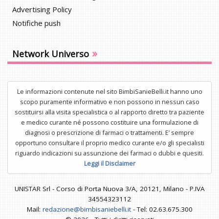
Advertising Policy
Notifiche push
»
Network Universo
Le informazioni contenute nel sito BimbiSanieBelli.it hanno uno
scopo puramente informativo e non possono in nessun caso
sostituirsi alla visita specialistica o al rapporto diretto tra paziente
e medico curante né possono costituire una formulazione di
diagnosi o prescrizione di farmaci o trattamenti. E’ sempre
opportuno consultare il proprio medico curante e/o gli specialisti
riguardo indicazioni su assunzione dei farmaci o dubbi e quesiti.
Leggi il Disclaimer
UNISTAR Srl - Corso di Porta Nuova 3/A, 20121, Milano - P.IVA
34554323112
Mail:
redazione@bimbisaniebelli.it
- Tel: 02.63.675.300