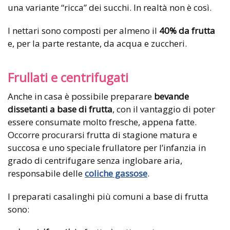
una variante “ricca” dei succhi. In realtà non è così.
I nettari sono composti per almeno il
40% da frutta
e, per la parte restante, da acqua e zuccheri.
Frullati e centrifugati
Anche in casa è possibile preparare
bevande
dissetanti a base di frutta
, con il vantaggio di poter
essere consumate molto fresche, appena fatte.
Occorre procurarsi frutta di stagione matura e
succosa e uno speciale frullatore per l’infanzia in
grado di centrifugare senza inglobare aria,
responsabile delle
coliche gassose
.
I preparati casalinghi più comuni a base di frutta
sono: