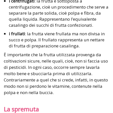
i centrifugati
: la frutta è sottoposta a
centrifugazione, cioè un procedimento che serve a
separare la parte solida, cioè polpa e fibra, da
quella liquida. Rappresentano l’equivalente
casalingo dei succhi di frutta confezionati.
i frullati
: la frutta viene frullata ma non divisa in
succo e polpa. Il frullato rappresenta un nettare
di frutta di preparazione casalinga.
È importante che la frutta utilizzata provenga da
coltivazioni sicure, nelle quali, cioè, non si faccia uso
di pesticidi. In ogni caso, occorre sempre lavarla
molto bene e sbucciarla prima di utilizzarla.
Contrariamente a quel che si crede, infatti, in questo
modo non si perdono le vitamine, contenute nella
polpa e non nella buccia.
La spremuta