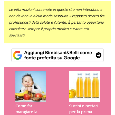
Le informazioni contenute in questo sito non intendono e
non devono in alcun modo sostituire il rapporto diretto fra
professionisti della salute e l’utente. È pertanto opportuno
consultare sempre il proprio medico curante e/o
specialisti.
Come far
Succhi e nettari
mangiare la
per la prima