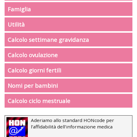
Famiglia
Utilità
Calcolo settimane gravidanza
Calcolo ovulazione
Calcolo giorni fertili
Nomi per bambini
Calcolo ciclo mestruale
Aderiamo allo standard HONcode per
l’affidabilità dell’informazione medica