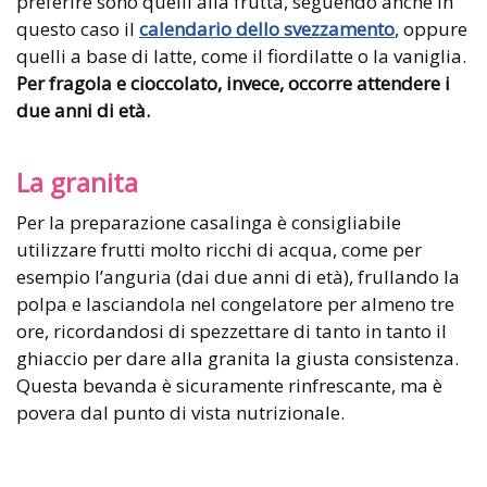
preferire sono quelli alla frutta, seguendo anche in
questo caso il
calendario dello svezzamento
, oppure
quelli a base di latte, come il fiordilatte o la vaniglia.
Per fragola e cioccolato, invece, occorre attendere i
due anni di età.
La granita
Per la preparazione casalinga è consigliabile
utilizzare frutti molto ricchi di acqua, come per
esempio l’anguria (dai due anni di età), frullando la
polpa e lasciandola nel congelatore per almeno tre
ore, ricordandosi di spezzettare di tanto in tanto il
ghiaccio per dare alla granita la giusta consistenza.
Questa bevanda è sicuramente rinfrescante, ma è
povera dal punto di vista nutrizionale.