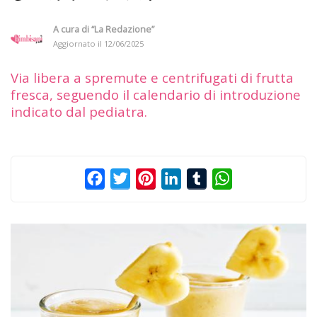
A cura di
“La Redazione”
Aggiornato il
12/06/2025
Via libera a spremute e centrifugati di frutta
fresca, seguendo il calendario di introduzione
indicato dal pediatra.
Facebook
Twitter
Pinterest
LinkedIn
Tumblr
WhatsApp