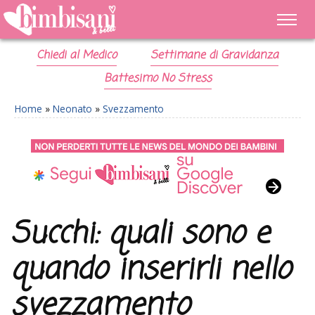
Chiedi al Medico
Settimane di Gravidanza
Battesimo No Stress
Home
»
Neonato
»
Svezzamento
Succhi: quali sono e
quando inserirli nello
svezzamento