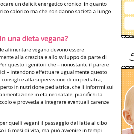
vocare un deficit energetico cronico, in quanto
arico calorico ma che non danno sazietà a lungo
 in una dieta vegana?
tile alimentare vegano devono essere
mente alla crescita e allo sviluppo da parte di
Per questo i genitori che – nonostante il parere
ici – intendono effettuare ugualmente questo
i consigli e alla supervisione di un pediatra,
perto in nutrizione pediatrica, che li inforrmi sui
 alimentazione in età neonatale, pianifichi la
iccolo e provveda a integrare eventuali carenze
er quelli vegani il passaggio dal latte al cibo
o i 6 mesi di vita, ma può avvenire in tempi