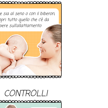
e sia al seno o con il biberon,
opri tutto quello che c’è da
pere sull’allattamento
CONTROLLI