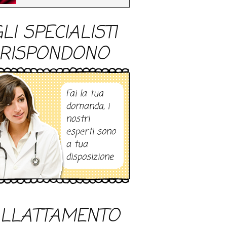
LI SPECIALISTI
RISPONDONO
Fai la tua
domanda, i
nostri
esperti sono
a tua
disposizione
LLATTAMENTO