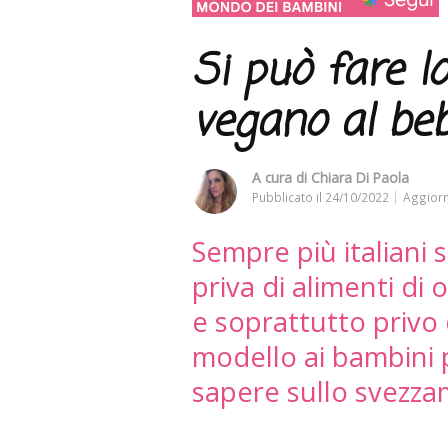
Si può fare 
vegano al be
A cura di
Chiara Di Paola
Pubblicato il
24/10/2022
Aggiorn
Sempre più italiani 
priva di alimenti di 
e soprattutto privo 
modello ai bambini 
sapere sullo svezz