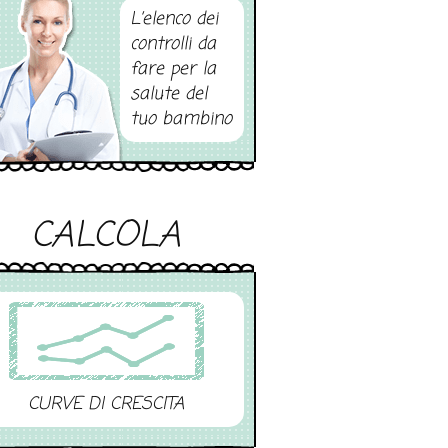
L’elenco dei
controlli da
fare per la
salute del
tuo bambino
CALCOLA
CURVE DI CRESCITA