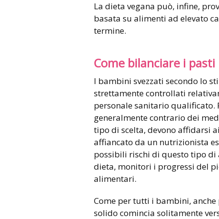
La dieta vegana può, infine, pro
basata su alimenti ad elevato c
termine.
Come bilanciare i pasti
I bambini svezzati secondo lo s
strettamente controllati relativa
personale sanitario qualificato. 
generalmente contrario dei med
tipo di scelta, devono affidarsi a
affiancato da un nutrizionista es
possibili rischi di questo tipo di
dieta, monitori i progressi del p
alimentari.
Come per tutti i bambini, anche p
solido comincia solitamente vers