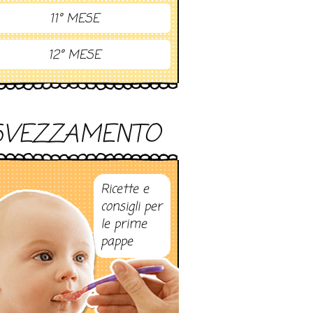
11° MESE
12° MESE
SVEZZAMENTO
Ricette e
consigli per
le prime
pappe