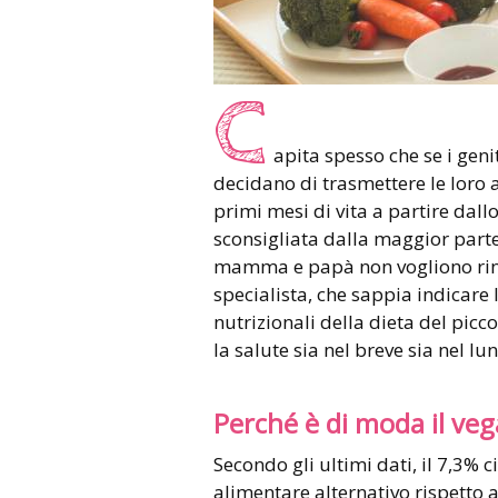
C
apita spesso che se i gen
decidano di trasmettere le loro ab
primi mesi di vita a partire dal
sconsigliata dalla maggior parte 
mamma e papà non vogliono rinun
specialista, che sappia indicare 
nutrizionali della dieta del pic
la salute sia nel breve sia nel l
Perché è di moda il ve
Secondo gli ultimi dati, il 7,3% c
alimentare alternativo rispetto a