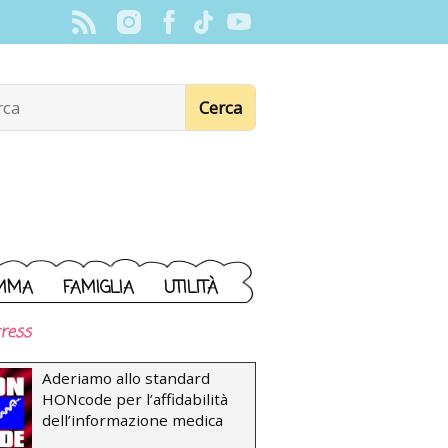
MMA
FAMIGLIA
UTILITÀ
ress
Aderiamo allo standard
HONcode per l’affidabilità
dell’informazione medica