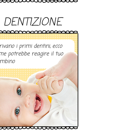
DENTIZIONE
rivano i primi dentini, ecco
me potrebbe reagire il tuo
mbino