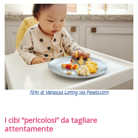
Foto di Vanessa Loring via Pexels.com
I cibi “pericolosi” da tagliare
attentamente