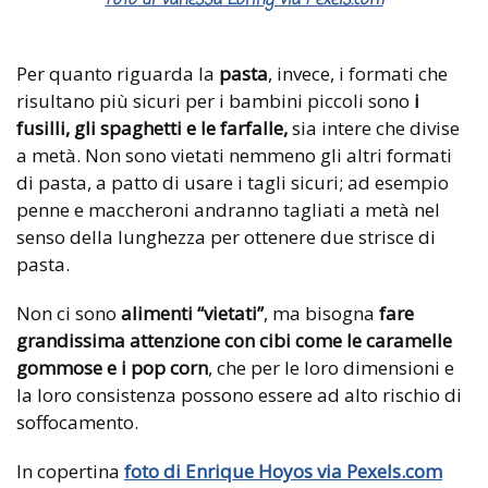
Foto di Vanessa Loring via Pexels.com
Per quanto riguarda la
pasta
, invece, i formati che
risultano più sicuri per i bambini piccoli sono
i
fusilli, gli spaghetti e le farfalle,
sia intere che divise
a metà. Non sono vietati nemmeno gli altri formati
di pasta, a patto di usare i tagli sicuri; ad esempio
penne e maccheroni andranno tagliati a metà nel
senso della lunghezza per ottenere due strisce di
pasta.
Non ci sono
alimenti “vietati”
, ma bisogna
fare
grandissima attenzione con cibi come le caramelle
gommose e i pop corn
, che per le loro dimensioni e
la loro consistenza possono essere ad alto rischio di
soffocamento.
In copertina
foto di Enrique Hoyos via Pexels.com