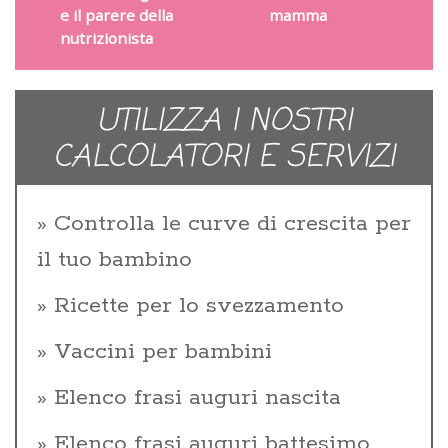
e il parere della
mamma
nutrizionista
UTILIZZA I NOSTRI
CALCOLATORI E SERVIZI
Controlla le curve di crescita per
il tuo bambino
Ricette per lo svezzamento
Vaccini per bambini
Elenco frasi auguri nascita
Elenco frasi auguri battesimo