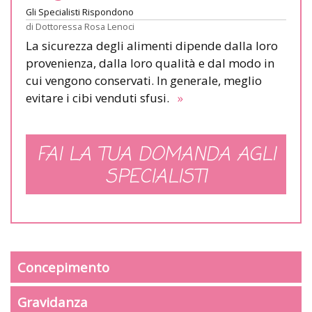
Gli Specialisti Rispondono
di
Dottoressa Rosa Lenoci
La sicurezza degli alimenti dipende dalla loro
provenienza, dalla loro qualità e dal modo in
cui vengono conservati. In generale, meglio
evitare i cibi venduti sfusi.
»
FAI LA TUA DOMANDA AGLI
SPECIALISTI
Concepimento
Gravidanza