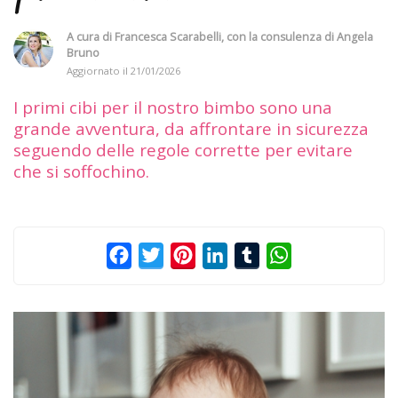
A cura di
Francesca Scarabelli
, con la consulenza di
Angela
Bruno
Aggiornato il
21/01/2026
I primi cibi per il nostro bimbo sono una
grande avventura, da affrontare in sicurezza
seguendo delle regole corrette per evitare
che si soffochino.
Facebook
Twitter
Pinterest
LinkedIn
Tumblr
WhatsApp