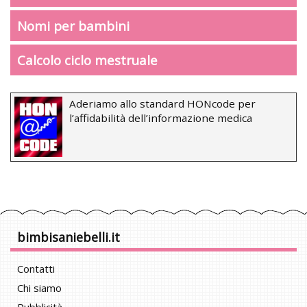
Nomi per bambini
Calcolo ciclo mestruale
Aderiamo allo standard HONcode per
l’affidabilità dell’informazione medica
bimbisaniebelli.it
Contatti
Chi siamo