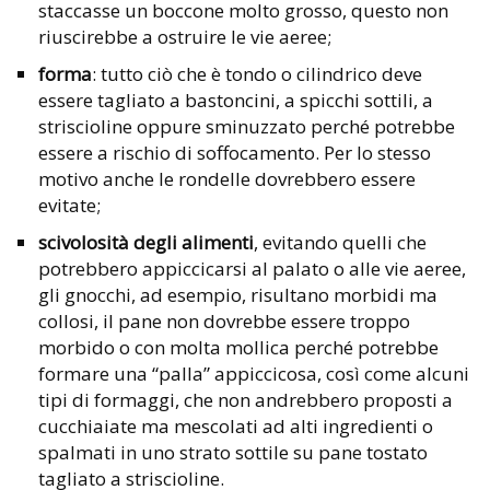
staccasse un boccone molto grosso, questo non
riuscirebbe a ostruire le vie aeree;
forma
: tutto ciò che è tondo o cilindrico deve
essere tagliato a bastoncini, a spicchi sottili, a
striscioline oppure sminuzzato perché potrebbe
essere a rischio di soffocamento. Per lo stesso
motivo anche le rondelle dovrebbero essere
evitate;
scivolosità degli alimenti
, evitando quelli che
potrebbero appiccicarsi al palato o alle vie aeree,
gli gnocchi, ad esempio, risultano morbidi ma
collosi, il pane non dovrebbe essere troppo
morbido o con molta mollica perché potrebbe
formare una “palla” appiccicosa, così come alcuni
tipi di formaggi, che non andrebbero proposti a
cucchiaiate ma mescolati ad alti ingredienti o
spalmati in uno strato sottile su pane tostato
tagliato a striscioline.