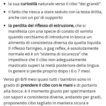
la sua
curiosità
naturale verso il cibo “dei grandi”
il fatto che riesca a stare seduto con la testa dritta,
anche con un po’ di supporto
la perdita del riflesso di estrusione,
che si
manifesta con una specie di conato di vomito
quando cerchiamo di introdurre in bocca un
alimento di consistenza diversa da quella liquida.
Il riflesso faringeo, o gag reflex, è assolutamente
normale ed è un “sistema di sicurezza” che
impedisce che il cibo non adeguatamente
masticato superi la metà posteriore della lingua.
In genere si perde proprio dopo i 6 o 7 mesi.
Verso gli 8/9 mesi quasi tutti i bambini sono in
grado di
prendere il cibo con le mani
e di portarlo
alla bocca: è il momento giusto per sperimentare
con sapori e consistenze diverse, andando per gradi,
proponendo cibo tagliato in maniera sicura e