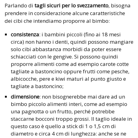
Parlando di
tagli sicuri per lo svezzamento
, bisogna
prendere in considerazione alcune caratteristiche
dei cibi che intendiamo proporre al bimbo:
consistenza
: i bambini piccoli (fino ai 18 mesi
circa) non hanno i denti, quindi possono mangiare
solo cibi abbastanza morbidi da poter essere
schiacciati con le gengive. Si possono quindi
proporre alimenti come ad esempio carote cotte
tagliate a bastoncino oppure frutti come pesche,
albicocche, pere e kiwi maturi al punto giusto e
tagliate a bastoncino;
dimensione
: non bisognerebbe mai dare ad un
bimbo piccolo alimenti interi, come ad esempio
una pagnotta o un frutto, perché potrebbe
staccarne bocconi troppo grossi. Il taglio ideale in
questo caso è quello a stick di 1 o 1,5 cm di
diametro e circa 4 cm di lunghezza: anche se ne