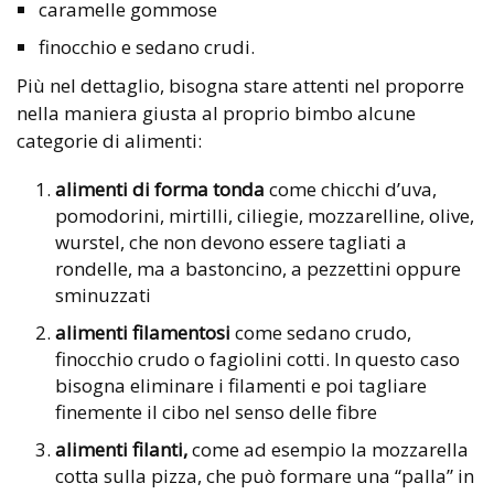
caramelle gommose
finocchio e sedano crudi.
Più nel dettaglio, bisogna stare attenti nel proporre
nella maniera giusta al proprio bimbo alcune
categorie di alimenti:
alimenti di forma tonda
come chicchi d’uva,
pomodorini, mirtilli, ciliegie, mozzarelline, olive,
wurstel, che non devono essere tagliati a
rondelle, ma a bastoncino, a pezzettini oppure
sminuzzati
alimenti filamentosi
come sedano crudo,
finocchio crudo o fagiolini cotti. In questo caso
bisogna eliminare i filamenti e poi tagliare
finemente il cibo nel senso delle fibre
alimenti filanti,
come ad esempio la mozzarella
cotta sulla pizza, che può formare una “palla” in