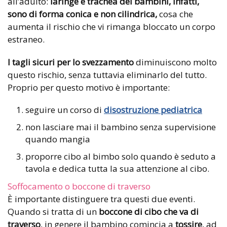
all’adulto:
laringe e trachea dei bambini, infatti,
sono di forma conica e non cilindrica,
cosa che
aumenta il rischio che vi rimanga bloccato un corpo
estraneo.
I tagli sicuri per lo svezzamento
diminuiscono molto
questo rischio, senza tuttavia eliminarlo del tutto.
Proprio per questo motivo è importante:
seguire un corso di
disostruzione pediatrica
non lasciare mai il bambino senza supervisione
quando mangia
proporre cibo al bimbo solo quando è seduto a
tavola e dedica tutta la sua attenzione al cibo.
Soffocamento o boccone di traverso
È importante distinguere tra questi due eventi.
Quando si tratta di un
boccone di cibo che va di
traverso
, in genere il bambino comincia a
tossire
, ad