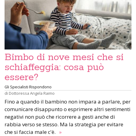
Bimbo di nove mesi che si
schiaffeggia: cosa può
essere?
Gli Specialisti Rispondono
di
Dottoressa Angela Raimo
Fino a quando il bambino non impara a parlare, per
comunicare disappunto o esprimere altri sentimenti
negativi non può che ricorrere a gesti anche di
rabbia verso se stesso. Ma la strategia per evitare
che si faccia male c'è.
»