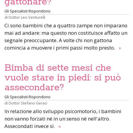
gattonare?
Gli Specialisti Rispondono
di
Dottor Leo Venturelli
Ci sono bambini che a quattro zampe non imparano
mai ad andare: ma questo non costituisce affatto un
segnale preoccupante. A volte chi non gattona
comincia a muovere i primi passi molto presto.
»
Bimba di sette mesi che
vuole stare in piedi: si può
assecondare?
Gli Specialisti Rispondono
di
Dottor Stefano Geraci
In relazione allo sviluppo psicomotorio, i bambini
non vanno forzati né in un senso né nell'altro.
Assecondati invece sì.
»