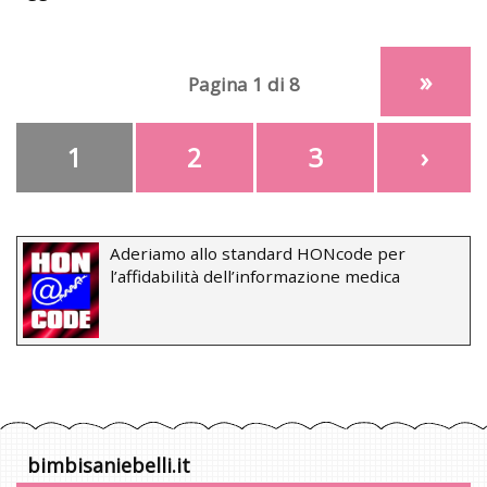
»
Pagina 1 di 8
1
2
3
›
Aderiamo allo standard HONcode per
l’affidabilità dell’informazione medica
bimbisaniebelli.it