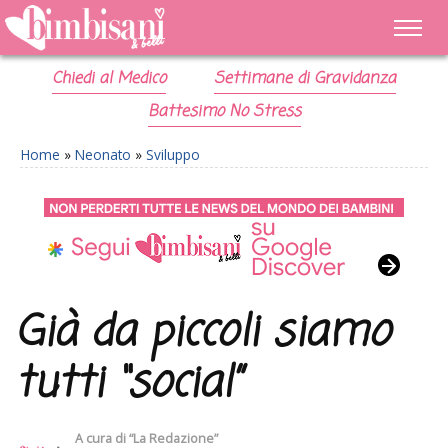
Chiedi al Medico
Settimane di Gravidanza
Battesimo No Stress
Home
»
Neonato
»
Sviluppo
Già da piccoli siamo
tutti “social”
A cura di
“La Redazione”