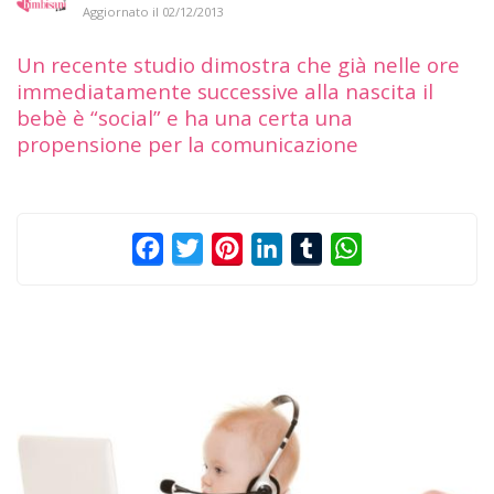
Aggiornato il
02/12/2013
Un recente studio dimostra che già nelle ore
immediatamente successive alla nascita il
bebè è “social” e ha una certa una
propensione per la comunicazione
Facebook
Twitter
Pinterest
LinkedIn
Tumblr
WhatsApp