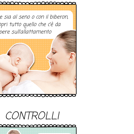
e sia al seno o con il biberon,
opri tutto quello che c’è da
pere sull’allattamento
CONTROLLI