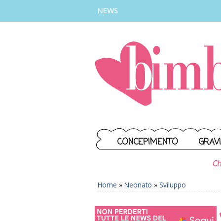
INSTAGRAM
FACEBOOK
TIKTOK
YOUTUBE
NEWS
CONCEPIMENTO
GRAV
Ch
Home
»
Neonato
»
Sviluppo