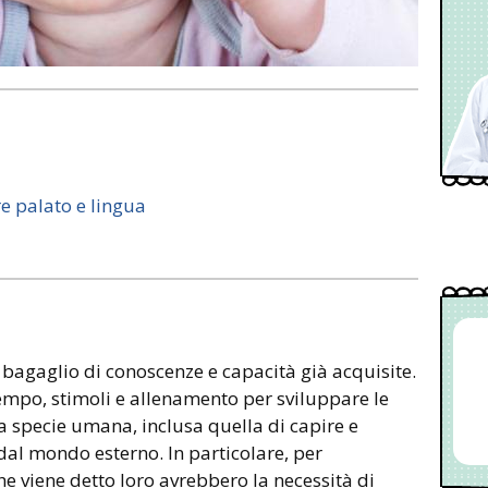
e palato e lingua
bagaglio di conoscenze e capacità già acquisite.
empo, stimoli e allenamento per sviluppare le
la specie umana, inclusa quella di capire e
dal mondo esterno. In particolare, per
he viene detto loro avrebbero la necessità di