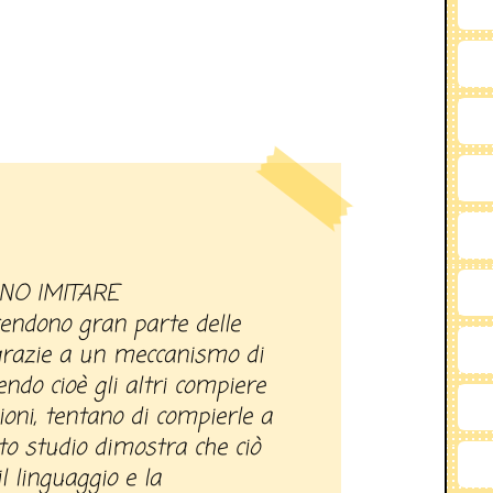
ANO IMITARE
endono gran parte delle
 grazie a un meccanismo di
ndo cioè gli altri compiere
oni, tentano di compierle a
sto studio dimostra che ciò
l linguaggio e la