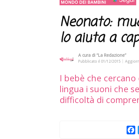
Neonato: muo
lo aiuta a cap
A cura di
“La Redazione”
Pubblicato il
01/12/2015
Aggiorn
I bebè che cercano 
lingua i suoni che 
difficoltà di compr
F