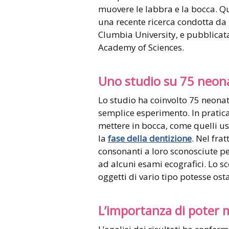
muovere le labbra e la bocca. Q
una recente ricerca condotta da u
Clumbia University, e pubblicata
Academy of Sciences.
Uno studio su 75 neon
Lo studio ha coinvolto 75 neonati
semplice esperimento. In pratica,
mettere in bocca, come quelli us
la
fase della dentizione
. Nel fra
consonanti a loro sconosciute pe
ad alcuni esami ecografici. Lo s
oggetti di vario tipo potesse os
L’importanza di poter 