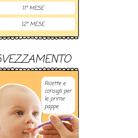
11° MESE
12° MESE
SVEZZAMENTO
Ricette e
consigli per
le prime
pappe