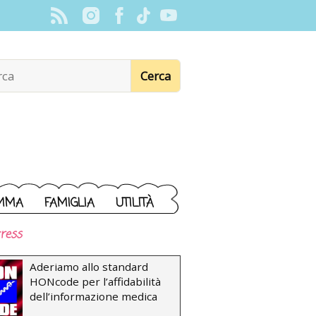
MMA
FAMIGLIA
UTILITÀ
ress
Aderiamo allo standard
HONcode per l’affidabilità
dell’informazione medica