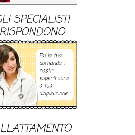
LI SPECIALISTI
RISPONDONO
Fai la tua
domanda, i
nostri
esperti sono
a tua
disposizione
LLATTAMENTO