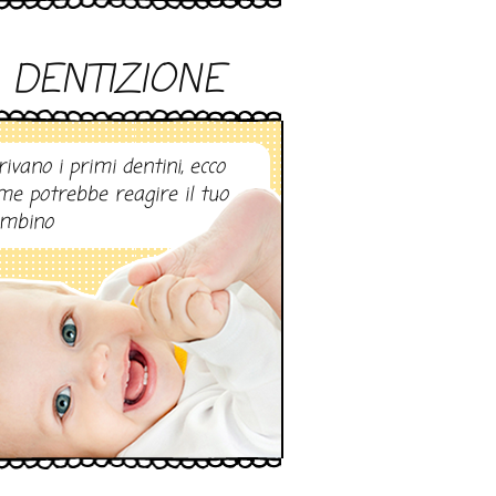
DENTIZIONE
rivano i primi dentini, ecco
me potrebbe reagire il tuo
mbino