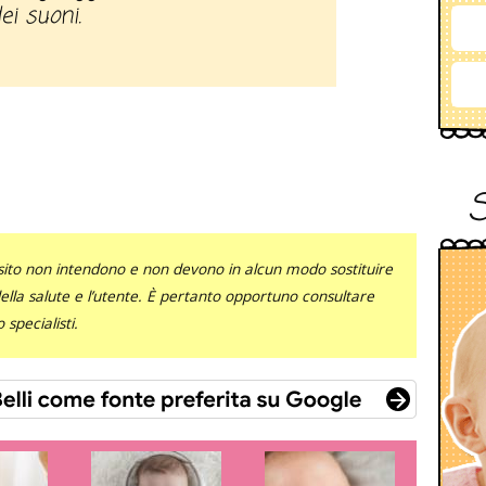
i suoni.
sito non intendono e non devono in alcun modo sostituire
 della salute e l’utente. È pertanto opportuno consultare
specialisti.