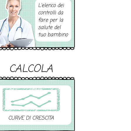
L’elenco dei
controlli da
fare per la
salute del
tuo bambino
CALCOLA
CURVE DI CRESCITA