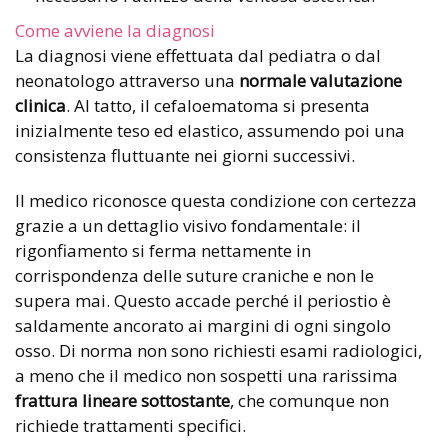
Come avviene la diagnosi
La diagnosi viene effettuata dal pediatra o dal
neonatologo attraverso una
normale valutazione
clinica
. Al tatto, il cefaloematoma si presenta
inizialmente teso ed elastico, assumendo poi una
consistenza fluttuante nei giorni successivi.
Il medico riconosce questa condizione con certezza
grazie a un dettaglio visivo fondamentale: il
rigonfiamento si ferma nettamente in
corrispondenza delle suture craniche e non le
supera mai. Questo accade perché il periostio è
saldamente ancorato ai margini di ogni singolo
osso. Di norma non sono richiesti esami radiologici,
a meno che il medico non sospetti una rarissima
frattura lineare sottostante
, che comunque non
richiede trattamenti specifici.