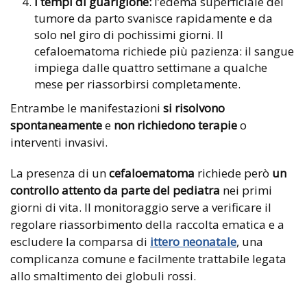
i tempi di guarigione:
l’edema superficiale del
tumore da parto svanisce rapidamente e da
solo nel giro di pochissimi giorni. Il
cefaloematoma richiede più pazienza: il sangue
impiega dalle quattro settimane a qualche
mese per riassorbirsi completamente.
Entrambe le manifestazioni
si risolvono
spontaneamente
e
non richiedono terapie
o
interventi invasivi.
La presenza di un
cefaloematoma
richiede però
un
controllo attento da parte del pediatra
nei primi
giorni di vita. Il monitoraggio serve a verificare il
regolare riassorbimento della raccolta ematica e a
escludere la comparsa di
ittero neonatale
, una
complicanza comune e facilmente trattabile legata
allo smaltimento dei globuli rossi.