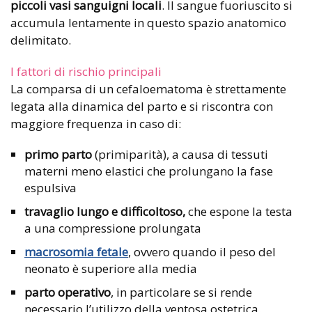
piccoli vasi sanguigni locali
. Il sangue fuoriuscito si
accumula lentamente in questo spazio anatomico
delimitato.
I fattori di rischio principali
La comparsa di un cefaloematoma è strettamente
legata alla dinamica del parto e si riscontra con
maggiore frequenza in caso di:
primo parto
(primiparità), a causa di tessuti
materni meno elastici che prolungano la fase
espulsiva
travaglio lungo e difficoltoso,
che espone la testa
a una compressione prolungata
macrosomia fetale
, ovvero quando il peso del
neonato è superiore alla media
parto operativo
, in particolare se si rende
necessario l’utilizzo della ventosa ostetrica.