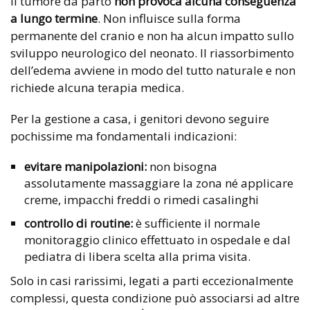
Il tumore da parto
non provoca alcuna conseguenza
a lungo termine
. Non influisce sulla forma
permanente del cranio e non ha alcun impatto sullo
sviluppo neurologico del neonato. Il riassorbimento
dell’edema avviene in modo del tutto naturale e non
richiede alcuna terapia medica.
Per la gestione a casa, i genitori devono seguire
pochissime ma fondamentali indicazioni:
evitare manipolazioni:
non bisogna
assolutamente massaggiare la zona né applicare
creme, impacchi freddi o rimedi casalinghi
controllo di routine:
è sufficiente il normale
monitoraggio clinico effettuato in ospedale e dal
pediatra di libera scelta alla prima visita.
Solo in casi rarissimi, legati a parti eccezionalmente
complessi, questa condizione può associarsi ad altre