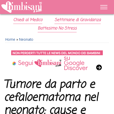
Chiedi al Medico
Settimane di Gravidanza
Battesimo No Stress
Home
»
Neonato
Tumore da parto e
cefaloematoma nel
neonato: cause e