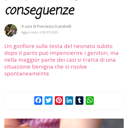
conseguenze
A cura di
Francesca Scarabelli
Aggiornato il
02/07/2026
Un gonfiore sulla testa del neonato subito
dopo il parto può impensierire i genitori, ma
nella maggior parte dei casi si tratta di una
situazione benigna che si risolve
spontaneamente.
Facebook
Twitter
Pinterest
LinkedIn
Tumblr
WhatsApp