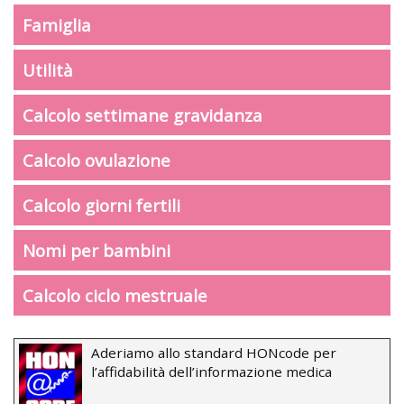
Famiglia
Utilità
Calcolo settimane gravidanza
Calcolo ovulazione
Calcolo giorni fertili
Nomi per bambini
Calcolo ciclo mestruale
Aderiamo allo standard HONcode per
l’affidabilità dell’informazione medica