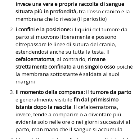
invece una vera e propria raccolta di sangue
situata più in profondità,
tra l’osso cranico e la
membrana che lo riveste (il periostio)
i confini e la posizione:
i liquidi del tumore da
parto si muovono liberamente e possono
oltrepassare le linee di sutura del cranio,
estendendosi anche su tutta la testa. Il
cefaloematoma
, al contrario,
rimane
strettamente confinato a un singolo osso
poiché
la membrana sottostante è saldata ai suoi
margini
il momento della comparsa:
il
tumore da parto
è generalmente visibile
fin dal primissimo
istante dopo la nascita
. Il cefaloematoma,
invece, tende a comparire o a diventare più
evidente solo nelle ore o nei giorni successivi al
parto, man mano che il sangue si accumula