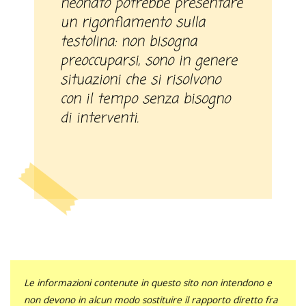
neonato potrebbe presentare
un rigonfiamento sulla
testolina: non bisogna
preoccuparsi, sono in genere
situazioni che si risolvono
con il tempo senza bisogno
di interventi.
Le informazioni contenute in questo sito non intendono e
non devono in alcun modo sostituire il rapporto diretto fra