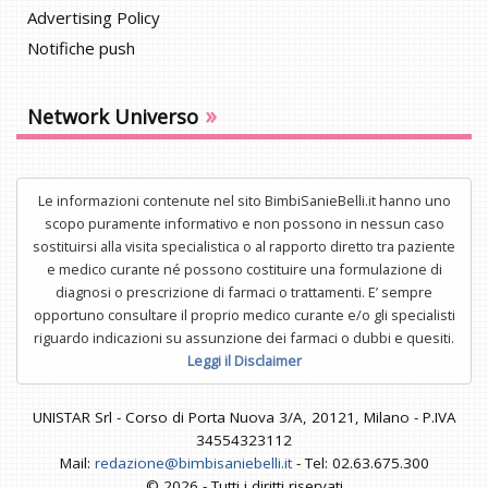
Advertising Policy
Notifiche push
»
Network Universo
Le informazioni contenute nel sito BimbiSanieBelli.it hanno uno
scopo puramente informativo e non possono in nessun caso
sostituirsi alla visita specialistica o al rapporto diretto tra paziente
e medico curante né possono costituire una formulazione di
diagnosi o prescrizione di farmaci o trattamenti. E’ sempre
opportuno consultare il proprio medico curante e/o gli specialisti
riguardo indicazioni su assunzione dei farmaci o dubbi e quesiti.
Leggi il Disclaimer
UNISTAR Srl - Corso di Porta Nuova 3/A, 20121, Milano - P.IVA
34554323112
Mail:
redazione@bimbisaniebelli.it
- Tel: 02.63.675.300
© 2026 - Tutti i diritti riservati