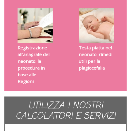
Registrazione
Testa piatta nel
all’anagrafe del
neonato: rimedi
neonato: la
utili per la
procedura in
plagiocefalia
base alle
Regioni
UTILIZZA I NOSTRI
CALCOLATORI E SERVIZI