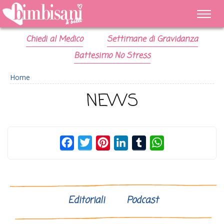
Chiedi al Medico
Settimane di Gravidanza
Battesimo No Stress
Home
NEWS
Facebook
Twitter
Pinterest
LinkedIn
Tumblr
WhatsApp
Editoriali
Podcast