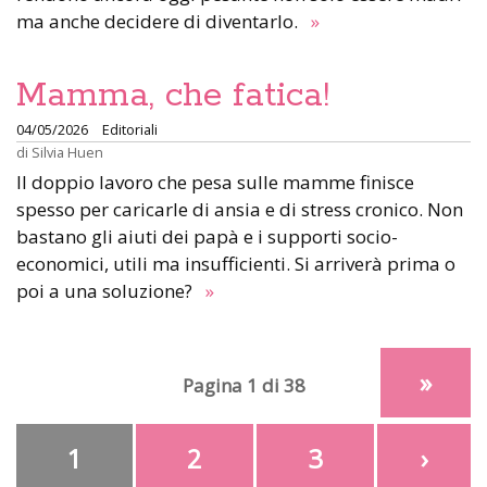
ma anche decidere di diventarlo.
»
Mamma, che fatica!
04/05/2026
Editoriali
di
Silvia Huen
Il doppio lavoro che pesa sulle mamme finisce
spesso per caricarle di ansia e di stress cronico. Non
bastano gli aiuti dei papà e i supporti socio-
economici, utili ma insufficienti. Si arriverà prima o
poi a una soluzione?
»
»
Pagina 1 di 38
1
2
3
›