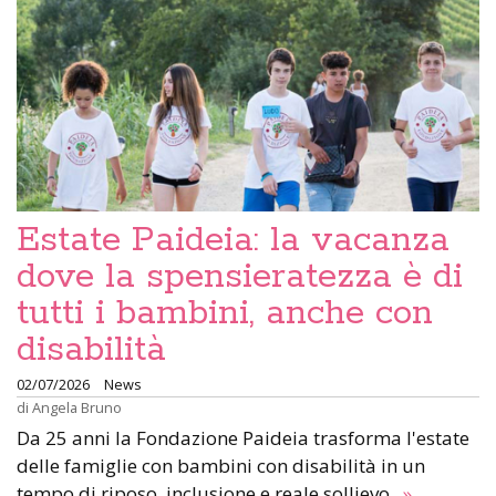
Estate Paideia: la vacanza
dove la spensieratezza è di
tutti i bambini, anche con
disabilità
02/07/2026
News
di
Angela Bruno
Da 25 anni la Fondazione Paideia trasforma l'estate
delle famiglie con bambini con disabilità in un
tempo di riposo, inclusione e reale sollievo.
»