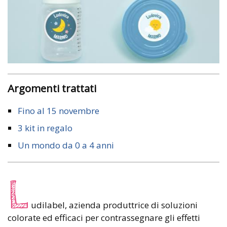
Argomenti trattati
Fino al 15 novembre
3 kit in regalo
Un mondo da 0 a 4 anni
L
udilabel, azienda produttrice di soluzioni
colorate ed efficaci per contrassegnare gli effetti