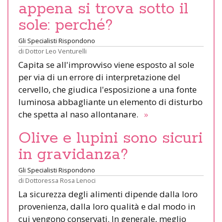
appena si trova sotto il
sole: perché?
Gli Specialisti Rispondono
di
Dottor Leo Venturelli
Capita se all'improvviso viene esposto al sole
per via di un errore di interpretazione del
cervello, che giudica l'esposizione a una fonte
luminosa abbagliante un elemento di disturbo
che spetta al naso allontanare.
»
Olive e lupini sono sicuri
in gravidanza?
Gli Specialisti Rispondono
di
Dottoressa Rosa Lenoci
La sicurezza degli alimenti dipende dalla loro
provenienza, dalla loro qualità e dal modo in
cui vengono conservati. In generale, meglio