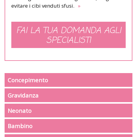
evitare i cibi venduti sfusi.
»
FAI LA TUA DOMANDA AGLI
SPECIALISTI
Concepimento
Gravidanza
Neonato
Bambino