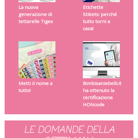
La nuova
Etichette
generazione di
Stikets: perché
tettarelle Tigex
tutto torni a
casa!
Metti il nome a
Bimbisaniebelli.it
tutto!
ha ottenuto la
certificazione
HONcode
LE DOMANDE DELLA