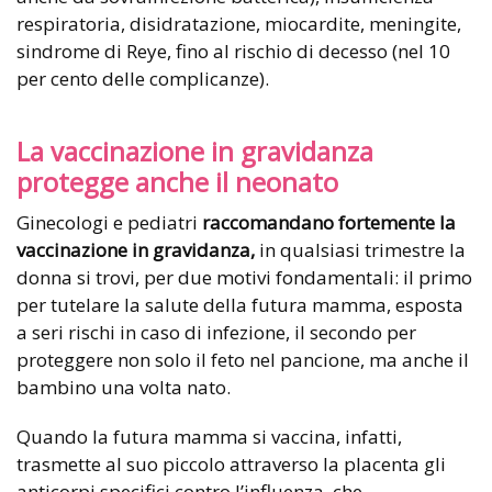
respiratoria, disidratazione, miocardite, meningite,
sindrome di Reye, fino al rischio di decesso (nel 10
per cento delle complicanze).
La vaccinazione in gravidanza
protegge anche il neonato
Ginecologi e pediatri
raccomandano fortemente la
vaccinazione in gravidanza,
in qualsiasi trimestre la
donna si trovi, per due motivi fondamentali: il primo
per tutelare la salute della futura mamma, esposta
a seri rischi in caso di infezione, il secondo per
proteggere non solo il feto nel pancione, ma anche il
bambino una volta nato.
Quando la futura mamma si vaccina, infatti,
trasmette al suo piccolo attraverso la placenta gli
anticorpi specifici contro l’influenza, che