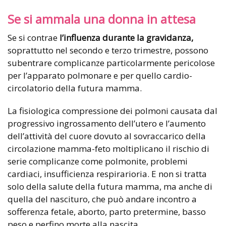
Se si ammala una donna in attesa
Se si contrae
l’influenza durante la gravidanza,
soprattutto nel secondo e terzo trimestre, possono
subentrare complicanze particolarmente pericolose
per l’apparato polmonare e per quello cardio-
circolatorio della futura mamma.
La fisiologica compressione dei polmoni causata dal
progressivo ingrossamento dell’utero e l’aumento
dell’attività del cuore dovuto al sovraccarico della
circolazione mamma-feto moltiplicano il rischio di
serie complicanze come polmonite, problemi
cardiaci, insufficienza respirarioria. E non si tratta
solo della salute della futura mamma, ma anche di
quella del nascituro, che può andare incontro a
sofferenza fetale, aborto, parto pretermine, basso
peso e perfino morte alla nascita.