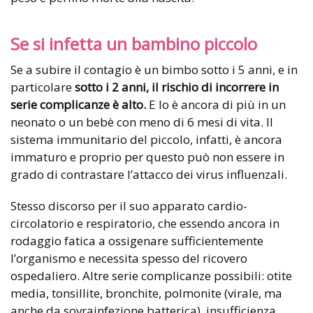
Se si infetta un bambino piccolo
Se a subire il contagio è un bimbo sotto i 5 anni, e in
particolare
sotto i 2 anni, il rischio di incorrere in
serie complicanze è alto.
E lo è ancora di più in un
neonato o un bebè con meno di 6 mesi di vita. Il
sistema immunitario del piccolo, infatti, è ancora
immaturo e proprio per questo può non essere in
grado di contrastare l’attacco dei virus influenzali.
Stesso discorso per il suo apparato cardio-
circolatorio e respiratorio, che essendo ancora in
rodaggio fatica a ossigenare sufficientemente
l’organismo e necessita spesso del ricovero
ospedaliero. Altre serie complicanze possibili: otite
media, tonsillite, bronchite, polmonite (virale, ma
anche da sovrainfezione batterica), insufficienza