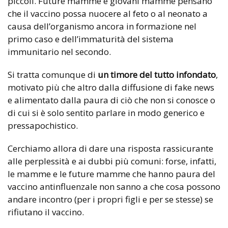
piccoli. Future mamme e giovani mamme pensano
che il vaccino possa nuocere al feto o al neonato a
causa dell’organismo ancora in formazione nel
primo caso e dell’immaturità del sistema
immunitario nel secondo.
Si tratta comunque di
un timore del tutto infondato
,
motivato più che altro dalla diffusione di fake news
e alimentato dalla paura di ciò che non si conosce o
di cui si è solo sentito parlare in modo generico e
pressapochistico.
Cerchiamo allora di dare una risposta rassicurante
alle perplessità e ai dubbi più comuni: forse, infatti,
le mamme e le future mamme che hanno paura del
vaccino antinfluenzale non sanno a che cosa possono
andare incontro (per i propri figli e per se stesse) se
rifiutano il vaccino.