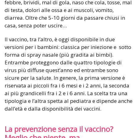
febbre, brividi, mal di gola, naso che cola, tosse, mal
di testa, dolori alle ossa e ai muscoli, vomito,
diarrea. Oltre che 5-10 giorni da passare chiusi in
casa, senza poter uscire…
Il vaccino, tra l’altro, è oggi disponibile in due
versioni per i bambini: classica per iniezione e
sotto
forma di spray nasale (più gradita ai bimbi).
Entrambe proteggono dalle quattro tipologie di
virus più diffuse quest’anno ed entrambe sono
sicure per la salute. In genere, la prima versione è
riservata ai piccoli fra i 6 mesi e i 2 anni, la seconda
ai più grandicelli fra i 2 e i 6 anni. La scelta tra una
tipologia e l’altra spetta al pediatra e dipende anche
dall’età e dalla disponibilità dei vaccini.
La prevenzione senza il vaccino?
Meglio che niente, ma…