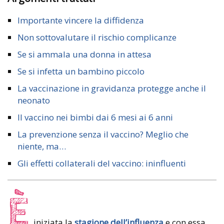
Importante vincere la diffidenza
Non sottovalutare il rischio complicanze
Se si ammala una donna in attesa
Se si infetta un bambino piccolo
La vaccinazione in gravidanza protegge anche il
neonato
Il vaccino nei bimbi dai 6 mesi ai 6 anni
La prevenzione senza il vaccino? Meglio che
niente, ma…
Gli effetti collaterali del vaccino: ininfluenti
È
iniziata la
stagione dell’influenza
e con essa