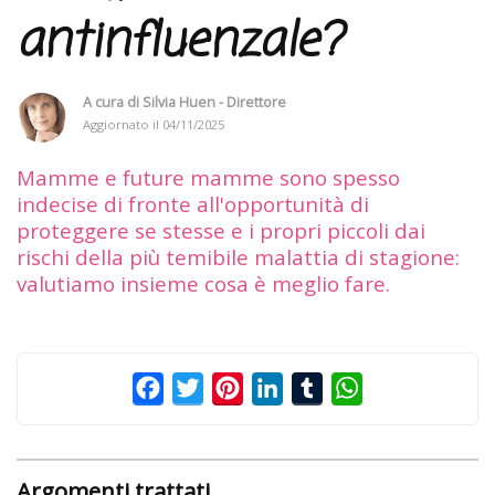
antinfluenzale?
A cura di
Silvia Huen - Direttore
Aggiornato il
04/11/2025
Mamme e future mamme sono spesso
indecise di fronte all'opportunità di
proteggere se stesse e i propri piccoli dai
rischi della più temibile malattia di stagione:
valutiamo insieme cosa è meglio fare.
Facebook
Twitter
Pinterest
LinkedIn
Tumblr
WhatsApp
Argomenti trattati