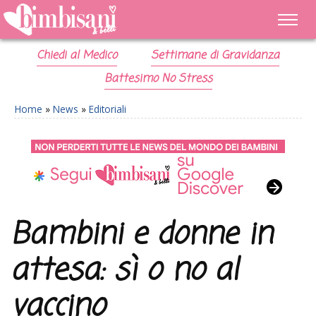
Chiedi al Medico
Settimane di Gravidanza
Battesimo No Stress
Home
»
News
»
Editoriali
Bambini e donne in
attesa: sì o no al
vaccino