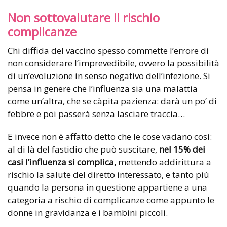
Non sottovalutare il rischio
complicanze
Chi diffida del vaccino spesso commette l’errore di
non considerare l’imprevedibile, ovvero la possibilità
di un’evoluzione in senso negativo dell’infezione. Si
pensa in genere che l’influenza sia una malattia
come un’altra, che se càpita pazienza: darà un po’ di
febbre e poi passerà senza lasciare traccia…
E invece non è affatto detto che le cose vadano così:
al di là del fastidio che può suscitare,
nel 15% dei
casi l’influenza si complica,
mettendo addirittura a
rischio la salute del diretto interessato, e tanto più
quando la persona in questione appartiene a una
categoria a rischio di complicanze come appunto le
donne in gravidanza e i bambini piccoli.