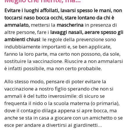
Evitare i luoghi affollati, lavarsi spesso le mani, non
toccarsi naso bocca occhi, stare lontano da chi è
ammalato,
mettersi la
mascherina
in presenza di
altre persone, fare i
lavaggi nasali, aerare spesso gli
ambienti chiusi
: le regole della prevenzione sono
indubbiamente importanti e, se ben applicate,
fanno la loro parte, ma certo non possono, da sole,
sostituire la vaccinazione. Riuscire a non ammalarsi
è infatti possibile, ma non certo probabile.
Allo stesso modo, pensare di poter evitare la
vaccinazione a nostro figlio sperando che non si
ammali è del tutto inverosimile: di sicuro se
frequenta il nido o la scuola materna (o primaria),
dove il contagio dilaga appena si apre bocca, ma
anche se sta in casa a giocare con un amichetto o se
esce per andare a divertirsi ai giardinetti…