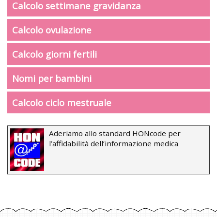
Calcolo settimane gravidanza
Calcolo ovulazione
Calcolo giorni fertili
Nomi per bambini
Calcolo ciclo mestruale
Aderiamo allo standard HONcode per
l’affidabilità dell’informazione medica