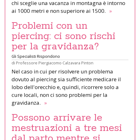
chi sceglie una vacanza in montagna è intorno
ai 1000 metri e non superiore ai 1500.
»
Problemi con un
piercing: ci sono rischi
per la gravidanza?
Gli Specialisti Rispondono
di
Professore Piergiacomo Calzavara Pinton
Nel caso in cui per risolvere un problema
dovuto al piercing sia sufficiente medicare il
lobo dell'orecchio e, quindi, ricorrere solo a
cure locali, non ci sono problemi per la
gravidanza.
»
Possono arrivare le
mestruazioni a tre mesi
dal parto mentre si