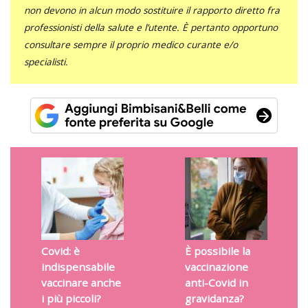
non devono in alcun modo sostituire il rapporto diretto fra
professionisti della salute e l’utente. È pertanto opportuno
consultare sempre il proprio medico curante e/o
specialisti.
Covid: è
È possibile la
indispensabile
vaccinazione
vaccinare anche
anti-Covid in
i più piccoli?
gravidanza?