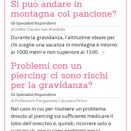
Si può andare in
montagna col pancione?
Gli Specialisti Rispondono
di
Dottor Claudio Ivan Brambilla
Durante la gravidanza, l'altitudine ideale per
chi sceglie una vacanza in montagna è intorno
ai 1000 metri e non superiore ai 1500.
»
Problemi con un
piercing: ci sono rischi
per la gravidanza?
Gli Specialisti Rispondono
di
Professore Piergiacomo Calzavara Pinton
Nel caso in cui per risolvere un problema
dovuto al piercing sia sufficiente medicare il
lobo dell'orecchio e, quindi, ricorrere solo a
cure locali, non ci sono problemi per la