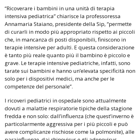
“Ricoverare i bambini in una unità di terapia
intensiva pediatrica” chiarisce la professoressa
Annamaria Staiano, presidente della Sip, “permette
di curarli in modo più appropriato rispetto ai piccoli
che, in mancanza di posti disponibili, finiscono in
terapie intensive per adulti. E questa considerazione
è tanto più reale quanto più il bambino è piccolo e
grave. Le terapie intensive pediatriche, infatti, sono
tarate sui bambini e hanno un’elevata specificità non
solo per i dispositivi medici, ma anche per le
competenze del personale”.
I ricoveri pediatrici in ospedale sono attualmente
dovuti a malattie respiratorie tipiche della stagione
fredda e non solo: dall’influenza (che quest’inverno è
particolarmente aggressiva per i più piccoli e può
avere complicanze rischiose come la polmonite), alle
parainfluenze, dai rhinovirus e gli adenovirus