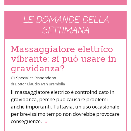
LE DOMANDE DELLA
SETTIMANA
Massaggiatore elettrico
vibrante: si può usare in
gravidanza?
Gli Specialisti Rispondono
di
Dottor Claudio Ivan Brambilla
Il massaggiatore elettrico è controindicato in
gravidanza, perché può causare problemi
anche importanti. Tuttavia, un uso occasionale
per brevissimo tempo non dovrebbe provocare
conseguenze.
»