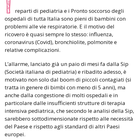
I
reparti di pediatria e i Pronto soccorso degli
ospedali di tutta Italia sono pieni di bambini con
problemi alle vie respiratorie. E il motivo del
ricovero è quasi sempre lo stesso: influenza,
coronavirus (Covid), bronchiolite, polmonite e
relative complicazioni.
L’allarme, lanciato già un paio di mesi fa dalla Sip
(Società italiana di pediatria) e ribadito adesso, è
motivato non solo dal boom di piccoli contagiati (si
tratta in genere di bimbi con meno di 5 anni), ma
anche dalla congestione di molti ospedali e in
particolare dalle insufficienti strutture di terapia
intensiva pediatrica, che secondo le analisi della Sip,
sarebbero sottodimensionate rispetto alle necessità
del Paese e rispetto agli standard di altri Paesi
europei.