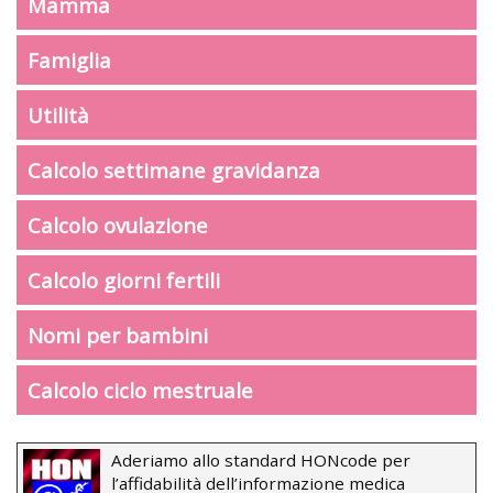
Mamma
Famiglia
Utilità
Calcolo settimane gravidanza
Calcolo ovulazione
Calcolo giorni fertili
Nomi per bambini
Calcolo ciclo mestruale
Aderiamo allo standard HONcode per
l’affidabilità dell’informazione medica