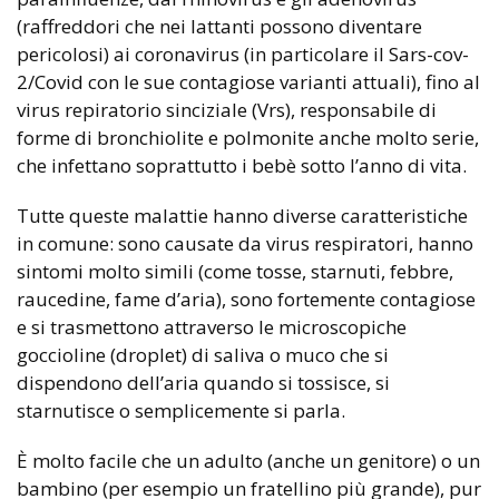
(raffreddori che nei lattanti possono diventare
pericolosi) ai coronavirus (in particolare il Sars-cov-
2/Covid con le sue contagiose varianti attuali), fino al
virus repiratorio sinciziale (Vrs), responsabile di
forme di bronchiolite e polmonite anche molto serie,
che infettano soprattutto i bebè sotto l’anno di vita.
Tutte queste malattie hanno diverse caratteristiche
in comune: sono causate da virus respiratori, hanno
sintomi molto simili (come tosse, starnuti, febbre,
raucedine, fame d’aria), sono fortemente contagiose
e si trasmettono attraverso le microscopiche
goccioline (droplet) di saliva o muco che si
dispendono dell’aria quando si tossisce, si
starnutisce o semplicemente si parla.
È molto facile che un adulto (anche un genitore) o un
bambino (per esempio un fratellino più grande), pur