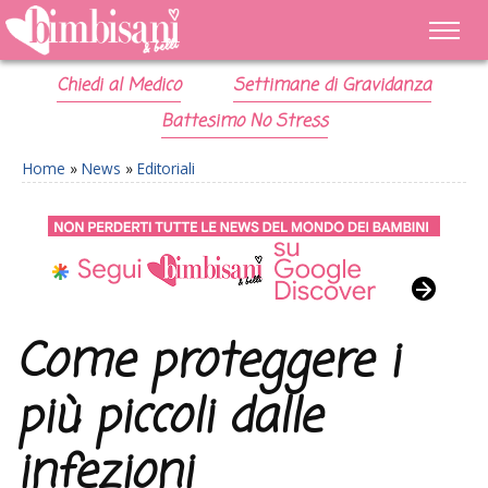
Chiedi al Medico
Settimane di Gravidanza
Battesimo No Stress
Home
»
News
»
Editoriali
Come proteggere i
più piccoli dalle
infezioni