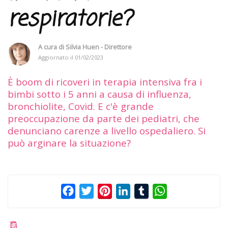
respiratorie?
A cura di
Silvia Huen - Direttore
Aggiornato il
01/02/2023
È boom di ricoveri in terapia intensiva fra i
bimbi sotto i 5 anni a causa di influenza,
bronchiolite, Covid. E c'è grande
preoccupazione da parte dei pediatri, che
denunciano carenze a livello ospedaliero. Si
può arginare la situazione?
Facebook
Twitter
Pinterest
LinkedIn
Tumblr
WhatsApp