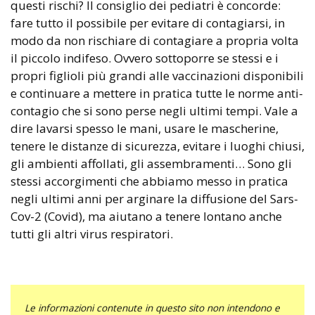
questi rischi? Il consiglio dei pediatri è concorde:
fare tutto il possibile per evitare di contagiarsi, in
modo da non rischiare di contagiare a propria volta
il piccolo indifeso. Ovvero sottoporre se stessi e i
propri figlioli più grandi alle vaccinazioni disponibili
e continuare a mettere in pratica tutte le norme anti-
contagio che si sono perse negli ultimi tempi. Vale a
dire lavarsi spesso le mani, usare le mascherine,
tenere le distanze di sicurezza, evitare i luoghi chiusi,
gli ambienti affollati, gli assembramenti… Sono gli
stessi accorgimenti che abbiamo messo in pratica
negli ultimi anni per arginare la diffusione del Sars-
Cov-2 (Covid), ma aiutano a tenere lontano anche
tutti gli altri virus respiratori.
Le informazioni contenute in questo sito non intendono e