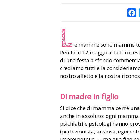
F
L
e mamme sono mamme tutto
Perché il 12 maggio è la loro fe
di una festa a sfondo commercial
crediamo tutti e la consideriamo
nostro affetto e la nostra ricono
Di madre in figlio
Si dice che di mamma ce n’è una 
anche in assoluto: ogni mamma è 
psichiatri e psicologi hanno pro
(perfezionista, ansiosa, egocentri
imprevedibile…), ma alla fine n