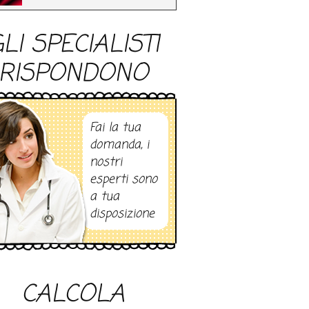
LI SPECIALISTI
RISPONDONO
Fai la tua
domanda, i
nostri
esperti sono
a tua
disposizione
CALCOLA