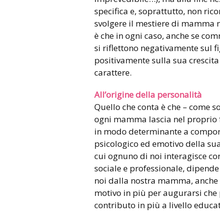
specifica e, soprattutto, non rico
svolgere il mestiere di mamma ne
è che in ogni caso, anche se co
si riflettono negativamente sul fi
positivamente sulla sua crescita 
carattere.
All’origine della personalità
Quello che conta è che – come s
ogni mamma lascia nel proprio 
in modo determinante a comporr
psicologico ed emotivo della sua 
cui ognuno di noi interagisce con g
sociale e professionale, dipende 
noi dalla nostra mamma, anche 
motivo in più per augurarsi ch
contributo in più a livello educat