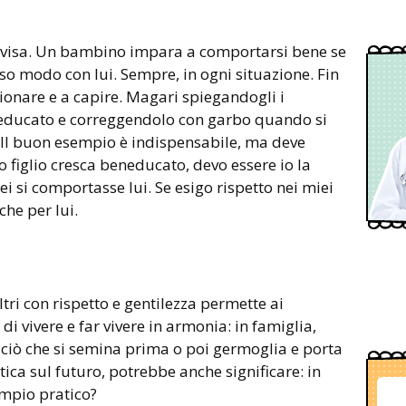
ovvisa. Un bambino impara a comportarsi bene se
o modo con lui. Sempre, in ogni situazione. Fin
gionare e a capire. Magari spiegandogli i
educato e correggendolo con garbo quando si
Il buon esempio è indispensabile, ma deve
o figlio cresca beneducato, devo essere io la
si comportasse lui. Se esigo rispetto nei miei
che per lui.
tri con rispetto e gentilezza permette ai
di vivere e far vivere in armonia: in famiglia,
 ciò che si semina prima o poi germoglia e porta
istica sul futuro, potrebbe anche significare: in
mpio pratico?