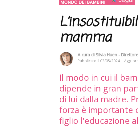
L’insostituibi
mamma
A cura di
Silvia Huen - Direttor
Pubblicato il
03/05/2024
Aggiorn
Il modo in cui il bam
dipende in gran part
di lui dalla madre. 
forza è importante c
figlio l'educazione a