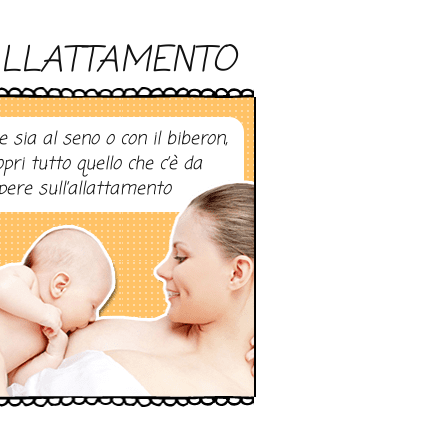
LLATTAMENTO
e sia al seno o con il biberon,
opri tutto quello che c’è da
pere sull’allattamento