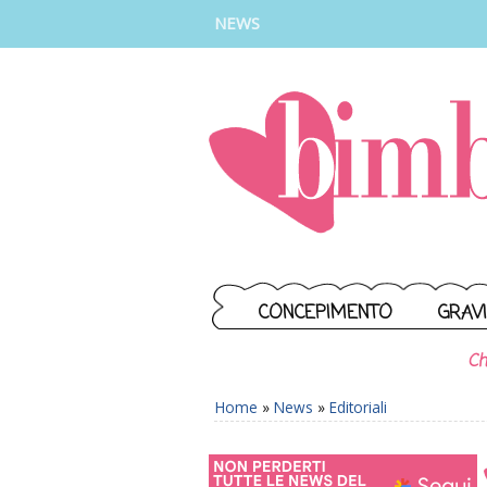
INSTAGRAM
FACEBOOK
TIKTOK
YOUTUBE
NEWS
CONCEPIMENTO
GRAV
Ch
Home
»
News
»
Editoriali