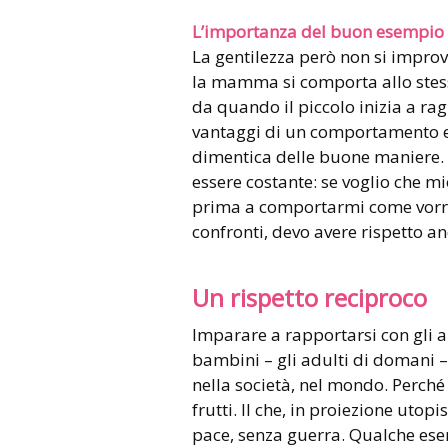
L’importanza del buon esempio
La gentilezza però non si impr
la mamma si comporta allo stess
da quando il piccolo inizia a ra
vantaggi di un comportamento 
dimentica delle buone maniere. 
essere costante: se voglio che mi
prima a comportarmi come vorrei 
confronti, devo avere rispetto an
Un rispetto reciproco
Imparare a rapportarsi con gli al
bambini – gli adulti di domani – 
nella società, nel mondo. Perché
frutti. Il che, in proiezione utop
pace, senza guerra. Qualche ese