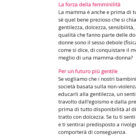
La forza della femminilità
La mamma è anche e prima di tut
sé quel bene prezioso che si ch
gentilezza, dolcezza, sensibilità
qualità che fanno parte delle do
donne sono il sesso debole (fisi
come si dice, di conquistare il
meglio di una mamma-donna?
Per un futuro più gentile
Se vogliamo che i nostri bambin
società basata sulla non-violenz
educarli alla gentilezza, un sen
travolto dall’egoismo e dalla pre
prima di tutto disponibilità al dia
tratto con dolcezza. Se tu ti sen
e ti sentirai predisposto a rivolge
comporterà di conseguenza.