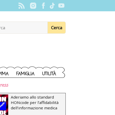
MMA
FAMIGLIA
UTILITÀ
ress
Aderiamo allo standard
HONcode per l’affidabilità
dell’informazione medica