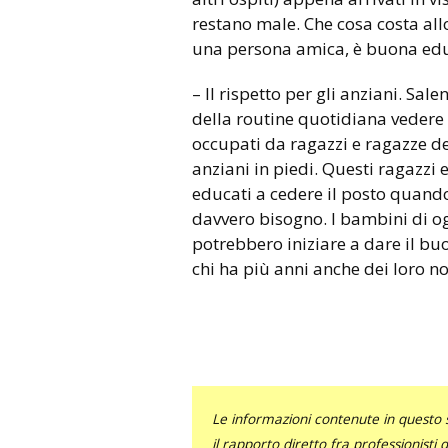
restano male. Che cosa costa al
una persona amica, è buona edu
– Il rispetto per gli anziani. Sa
della routine quotidiana vedere t
occupati da ragazzi e ragazze de
anziani in piedi. Questi ragazzi
educati a cedere il posto quando
davvero bisogno. I bambini di ogg
potrebbero iniziare a dare il b
chi ha più anni anche dei loro no
Le informazioni contenute in questo 
il rapporto diretto fra professionisti