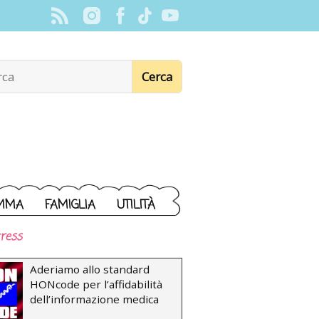
MMA
FAMIGLIA
UTILITÀ
ress
Aderiamo allo standard
HONcode per l’affidabilità
dell’informazione medica