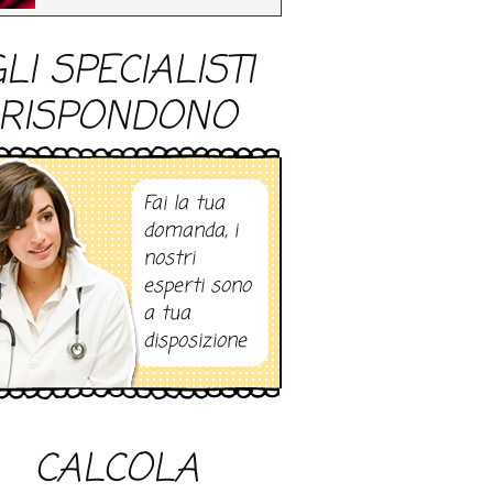
LI SPECIALISTI
RISPONDONO
Fai la tua
domanda, i
nostri
esperti sono
a tua
disposizione
CALCOLA