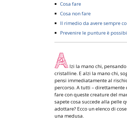
Cosa fare
Cosa non fare
Il rimedio da avere sempre co
Prevenire le punture è possibi
A
lzi la mano chi, pensando
cristalline. E alzi la mano chi, 
pensi immediatamente al rischio
percorso. A tutti – direttamente 
fare con queste creature del mar
sapete cosa succede alla pelle 
adottare? Ecco un elenco di cose 
una medusa.