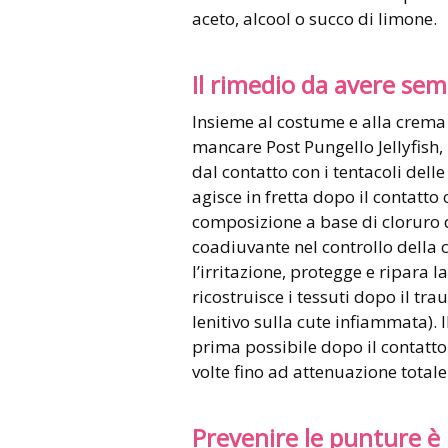
aceto, alcool o succo di limone.
Il rimedio da avere se
Insieme al costume e alla crema
mancare Post Pungello Jellyfish, 
dal contatto con i tentacoli dell
agisce in fretta dopo il contatto
composizione a base di cloruro d
coadiuvante nel controllo della cr
l’irritazione, protegge e ripara la
ricostruisce i tessuti dopo il tr
lenitivo sulla cute infiammata). 
prima possibile dopo il contatto
volte fino ad attenuazione totale
Prevenire le punture è 