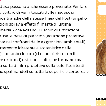
medusa possono anche essere prevenute. Per fare
d evitare di venir toccati dalle meduse si
ositi anche della stessa linea del PostPungello
lozioni spray a effetto filmante di ultima
macia – che evitano il rischio di urticazioni
dusa: a base di plancton (ad azione protettiva,
nte nei confronti delle aggressioni ambientali),
rtemente idratante e sostenitrice della
, lantanio cloruro (che interferisce con il
e urticanti) e siliconi e olii (che formano una
 sorta di film protettivo sulla cute. Resistenti
ano spalmandoli su tutta la superficie corporea e
FARMA