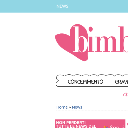
INSTAGRAM
FACEBOOK
TIKTOK
YOUTUBE
NEWS
CONCEPIMENTO
GRAV
Ch
Home
»
News