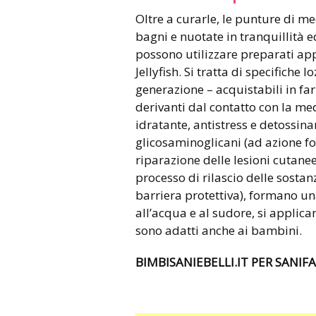
Oltre a curarle, le punture di 
bagni e nuotate in tranquillità e
possono utilizzare preparati app
Jellyfish. Si tratta di specifiche 
generazione – acquistabili in far
derivanti dal contatto con la me
idratante, antistress e detossina
glicosaminoglicani (ad azione fo
riparazione delle lesioni cutanee)
processo di rilascio delle sostanz
barriera protettiva), formano una
all’acqua e al sudore, si applic
sono adatti anche ai bambini.
BIMBISANIEBELLI.IT PER SANI