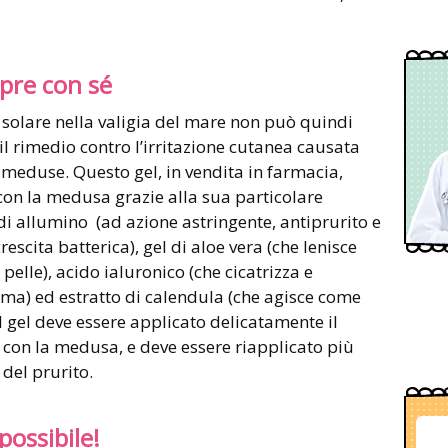
mpre con sé
 solare nella valigia del mare non può quindi
il rimedio contro l’irritazione cutanea causata
e meduse. Questo gel, in vendita in farmacia,
 con la medusa grazie alla sua particolare
i allumino (ad azione astringente, antiprurito e
escita batterica), gel di aloe vera (che lenisce
 pelle), acido ialuronico (che cicatrizza e
auma) ed estratto di calendula (che agisce come
Il gel deve essere applicato delicatamente il
 con la medusa, e deve essere riapplicato più
 del prurito.
possibile!