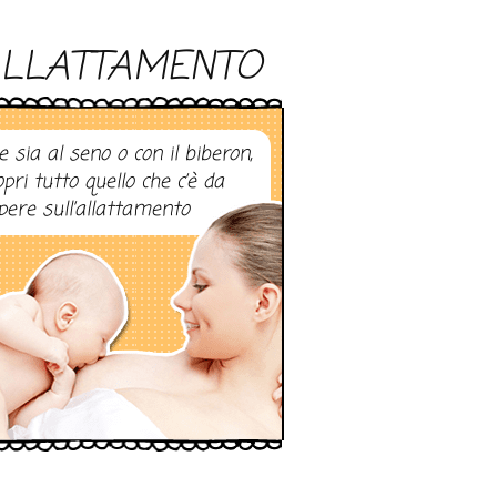
LLATTAMENTO
e sia al seno o con il biberon,
opri tutto quello che c’è da
pere sull’allattamento