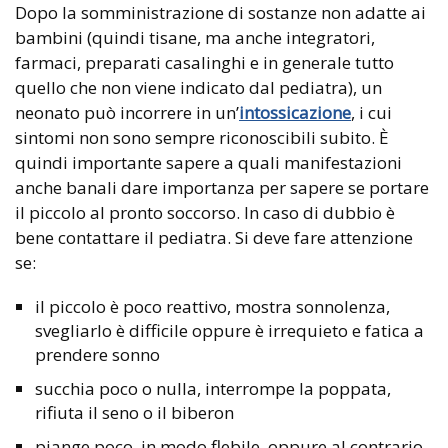
Dopo la somministrazione di sostanze non adatte ai
bambini (quindi tisane, ma anche integratori,
farmaci, preparati casalinghi e in generale tutto
quello che non viene indicato dal pediatra), un
neonato può incorrere in un’
intossicazione
, i cui
sintomi non sono sempre riconoscibili subito. È
quindi importante sapere a quali manifestazioni
anche banali dare importanza per sapere se portare
il piccolo al pronto soccorso. In caso di dubbio è
bene contattare il pediatra. Si deve fare attenzione
se:
il piccolo è poco reattivo, mostra sonnolenza,
svegliarlo è difficile oppure è irrequieto e fatica a
prendere sonno
succhia poco o nulla, interrompe la poppata,
rifiuta il seno o il biberon
piange poco, in modo flebile, oppure al contrario