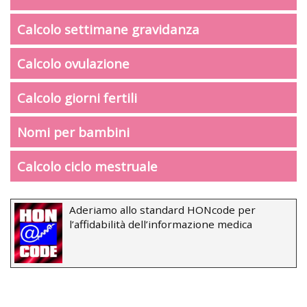
Calcolo settimane gravidanza
Calcolo ovulazione
Calcolo giorni fertili
Nomi per bambini
Calcolo ciclo mestruale
Aderiamo allo standard HONcode per
l’affidabilità dell’informazione medica