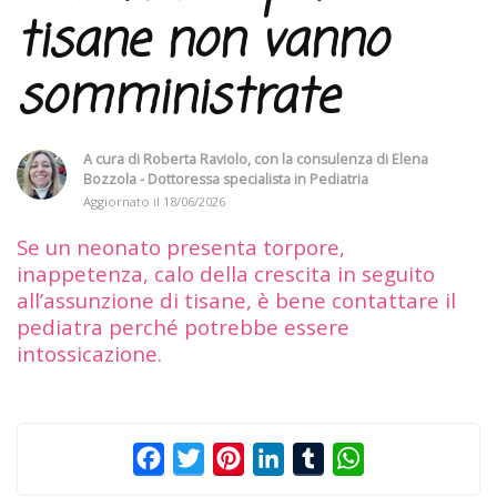
tisane non vanno
somministrate
A cura di
Roberta Raviolo
, con la consulenza di
Elena
Bozzola - Dottoressa specialista in Pediatria
Aggiornato il
18/06/2026
Se un neonato presenta torpore,
inappetenza, calo della crescita in seguito
all’assunzione di tisane, è bene contattare il
pediatra perché potrebbe essere
intossicazione.
Facebook
Twitter
Pinterest
LinkedIn
Tumblr
WhatsApp