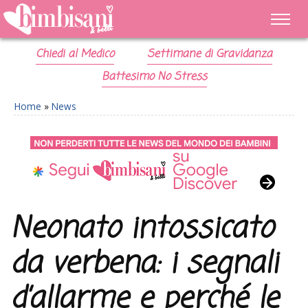
Chiedi al Medico
Settimane di Gravidanza
Battesimo No Stress
Home
»
News
Neonato intossicato
da verbena: i segnali
d’allarme e perché le