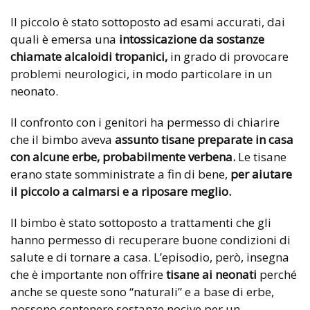
Il piccolo è stato sottoposto ad esami accurati, dai
quali è emersa una
intossicazione da sostanze
chiamate alcaloidi tropanici,
in grado di provocare
problemi neurologici, in modo particolare in un
neonato.
Il confronto con i genitori ha permesso di chiarire
che il bimbo aveva
assunto tisane preparate in casa
con alcune erbe, probabilmente verbena.
Le tisane
erano state somministrate a fin di bene,
per aiutare
il piccolo a calmarsi e a riposare meglio.
Il bimbo è stato sottoposto a trattamenti che gli
hanno permesso di recuperare buone condizioni di
salute e di tornare a casa. L’episodio, però, insegna
che è importante non offrire
tisane ai neonati
perché
anche se queste sono “naturali” e a base di erbe,
possono contenere sostanze nocive per un