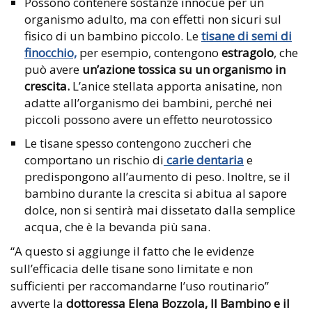
Possono contenere sostanze innocue per un
organismo adulto, ma con effetti non sicuri sul
fisico di un bambino piccolo. Le
tisane di semi di
finocchio,
per esempio, contengono
estragolo
, che
può avere
un’azione tossica su un organismo in
crescita.
L’anice stellata apporta anisatine, non
adatte all’organismo dei bambini, perché nei
piccoli possono avere un effetto neurotossico
Le tisane spesso contengono zuccheri che
comportano un rischio di
carie dentaria
e
predispongono all’aumento di peso. Inoltre, se il
bambino durante la crescita si abitua al sapore
dolce, non si sentirà mai dissetato dalla semplice
acqua, che è la bevanda più sana.
“A questo si aggiunge il fatto che le evidenze
sull’efficacia delle tisane sono limitate e non
sufficienti per raccomandarne l’uso routinario”
avverte la
dottoressa Elena Bozzola, Il Bambino e il