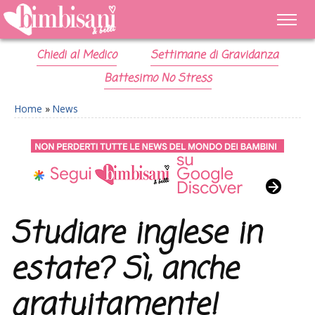
Chiedi al Medico
Settimane di Gravidanza
Battesimo No Stress
Home
»
News
Studiare inglese in
estate? Sì, anche
gratuitamente!