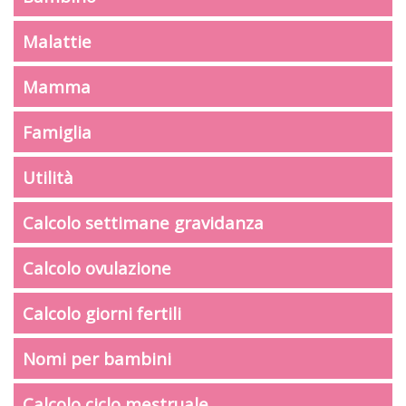
Malattie
Mamma
Famiglia
Utilità
Calcolo settimane gravidanza
Calcolo ovulazione
Calcolo giorni fertili
Nomi per bambini
Calcolo ciclo mestruale