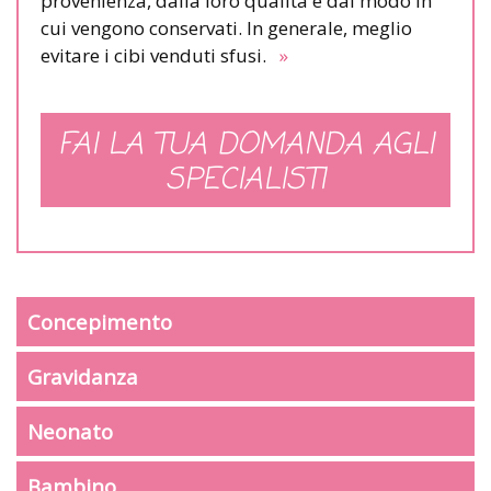
provenienza, dalla loro qualità e dal modo in
cui vengono conservati. In generale, meglio
evitare i cibi venduti sfusi.
»
FAI LA TUA DOMANDA AGLI
SPECIALISTI
Concepimento
Gravidanza
Neonato
Bambino