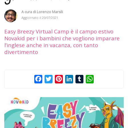
A cura di
Lorenzo Marsili
Aggiornato il
20/07/2021
Easy Breezy Virtual Camp è il campo estivo
Novakid per i bambini che vogliono imparare
l’inglese anche in vacanza, con tanto
divertimento
Facebook
Twitter
Pinterest
LinkedIn
Tumblr
WhatsApp