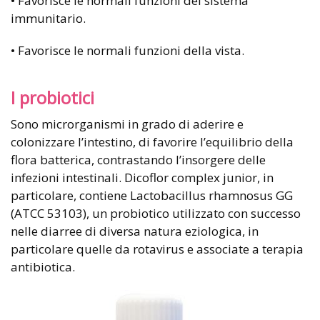
• Favorisce le normali funzioni del sistema
immunitario.
• Favorisce le normali funzioni della vista.
I probiotici
Sono microrganismi in grado di aderire e
colonizzare l’intestino, di favorire l’equilibrio della
flora batterica, contrastando l’insorgere delle
infezioni intestinali. Dicoflor complex junior, in
particolare, contiene Lactobacillus rhamnosus GG
(ATCC 53103), un probiotico utilizzato con successo
nelle diarree di diversa natura eziologica, in
particolare quelle da rotavirus e associate a terapia
antibiotica.