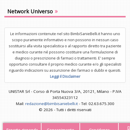
»
Network Universo
Le informazioni contenute nel sito BimbiSanieBelli.it hanno uno
scopo puramente informativo e non possono in nessun caso
sostituirsi alla visita specialistica o al rapporto diretto tra paziente
e medico curante né possono costituire una formulazione di
diagnosi o prescrizione di farmaci o trattamenti. E’ sempre
opportuno consultare il proprio medico curante e/o gli specialisti
riguardo indicazioni su assunzione dei farmaci o dubbi e quesiti.
Leggi il Disclaimer
UNISTAR Srl - Corso di Porta Nuova 3/A, 20121, Milano - P.IVA
34554323112
Mail:
redazione@bimbisaniebelli.it
- Tel: 02.63.675.300
© 2026 - Tutti i diritti riservati
D