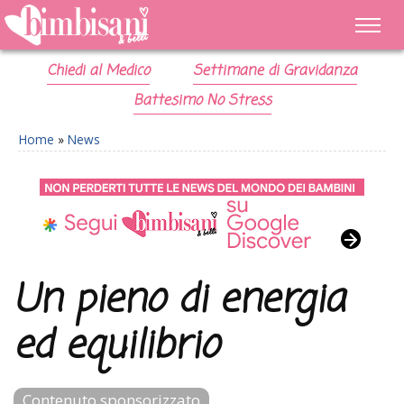
Chiedi al Medico
Settimane di Gravidanza
Battesimo No Stress
Home
»
News
Un pieno di energia
ed equilibrio
Contenuto sponsorizzato