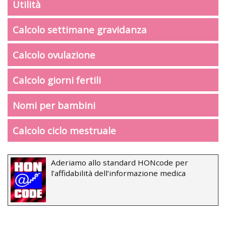
Utilità
Calcolo settimane gravidanza
Calcolo ovulazione
Calcolo giorni fertili
Nomi per bambini
Calcolo ciclo mestruale
Aderiamo allo standard HONcode per
l’affidabilità dell’informazione medica