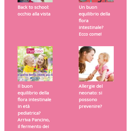
Back to school:
Un buon
occhio alla vista
equilibrio della
flora
intestinale?
Ecco come!
Il buon
Allergie del
equilibrio della
neonato: si
flora intestinale
possono
in età
prevenire?
pediatrica?
Arriva Pancino,
il fermento dei