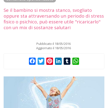
Se il bambino si mostra stanco, svogliato
oppure sta attraversando un periodo di stress
fisico o psichico, può essere utile "ricaricarlo"
con un mix di sostanze salutari
Pubblicato il
18/05/2016
Aggiornato il
18/05/2016
Facebook
Twitter
Pinterest
LinkedIn
Tumblr
WhatsApp