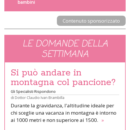
bambini
Contenuto sponsorizzato
LE DOMANDE DELLA
SETTIMANA
Si può andare in
montagna col pancione?
Gli Specialisti Rispondono
di
Dottor Claudio Ivan Brambilla
Durante la gravidanza, l'altitudine ideale per
chi sceglie una vacanza in montagna è intorno
ai 1000 metri e non superiore ai 1500.
»