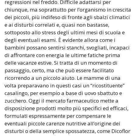
regressioni nel freddo. Difficile adattarsi per
chiunque, ma soprattutto per l’organismo in crescita
dei piccoli, più indifeso di fronte agli sbalzi climatici
e ai disturbi correlati e, quasi non bastasse,
sottoposto allo stress degli ultimi mesi di scuola e
degli eventuali esami. È evidente allora come i
bambini possano sentirsi stanchi, svogliati, incapaci
di affrontare con energia le ultime fatiche prima
delle vacanze estive. Si tratta di un momento di
passaggio, certo, ma che può essere facilitato
ricorrendo a un piccolo aiuto. Le mamme di una
volta preparavano in questi casi un “ricostituente”
casalingo, per esempio a base di uovo sbattuto e
zucchero. Oggi il mercato farmaceutico mette a
disposizione prodotti molto più specifici ed efficaci,
formulati espressamente per compensare le
eventuali piccole carenze nutritive all’origine dei
disturbi o della semplice spossatezza, come Dicoflor