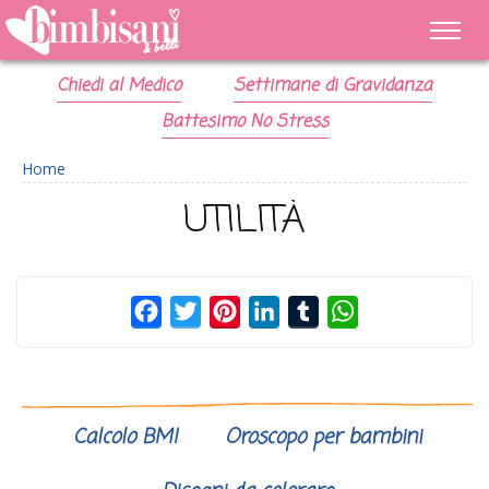
Chiedi al Medico
Settimane di Gravidanza
Battesimo No Stress
Home
UTILITÀ
Facebook
Twitter
Pinterest
LinkedIn
Tumblr
WhatsApp
Calcolo BMI
Oroscopo per bambini