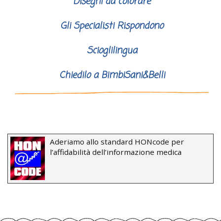
Disegni da colorare
Gli Specialisti Rispondono
Scioglilingua
Chiedilo a BimbiSani&Belli
Aderiamo allo standard HONcode per
l’affidabilità dell’informazione medica