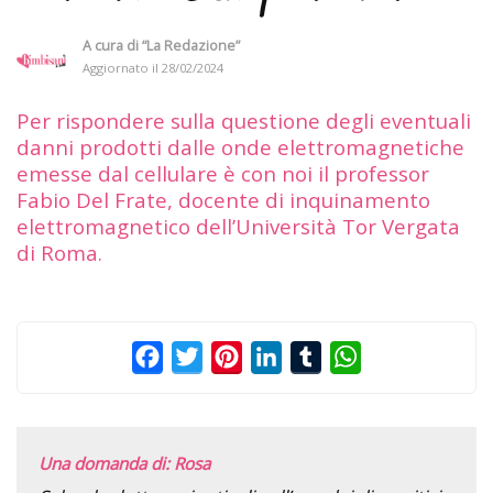
A cura di
“La Redazione”
Aggiornato il
28/02/2024
Per rispondere sulla questione degli eventuali
danni prodotti dalle onde elettromagnetiche
emesse dal cellulare è con noi il professor
Fabio Del Frate, docente di inquinamento
elettromagnetico dell’Università Tor Vergata
di Roma.
Facebook
Twitter
Pinterest
LinkedIn
Tumblr
WhatsApp
Una domanda di: Rosa