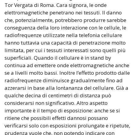
Tor Vergata di Roma. Cara signora, le onde
elettromagnetiche penetrano nei tessuti. Il danno
che, potenzialmente, potrebbero produrre sarebbe
conseguenza della loro interazione con le cellule, le
radiofrequenze utilizzate nella telefonia cellulare
hanno tuttavia una capacità di penetrazione molto
limitata, per cui i tessuti interessati sono quelli più
superficiali. Quando il cellulare è in stand by
continua ad emettere onde elettromagnetiche anche
se a livelli molto bassi. Inoltre l’effetto prodotto dalle
radiofrequenze diminuisce gradualmente fino ad
azzerarsi in base alla lontananza del cellulare. Già a
qualche decina di centimetri di distanza può
considerarsi non significativo. Altro aspetto
importante è il tempo di esposizione: anche se si
ritiene che possibili effetti dannosi possano
verificarsi solo con esposizioni prolungate e ripetute,
prudenza vuole che, non potendo indicare con