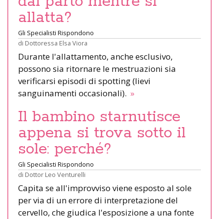
dal parto mentre si
allatta?
Gli Specialisti Rispondono
di
Dottoressa Elsa Viora
Durante l'allattamento, anche esclusivo,
possono sia ritornare le mestruazioni sia
verificarsi episodi di spotting (lievi
sanguinamenti occasionali).
»
Il bambino starnutisce
appena si trova sotto il
sole: perché?
Gli Specialisti Rispondono
di
Dottor Leo Venturelli
Capita se all'improvviso viene esposto al sole
per via di un errore di interpretazione del
cervello, che giudica l'esposizione a una fonte