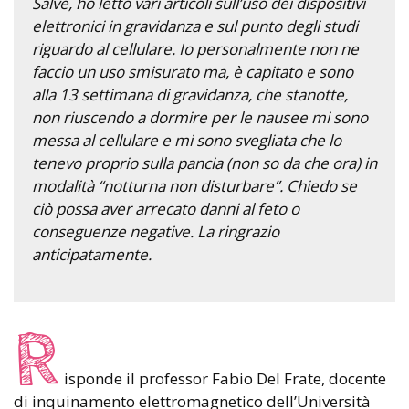
Salve, ho letto vari articoli sull’uso dei dispositivi
elettronici in gravidanza e sul punto degli studi
riguardo al cellulare. Io personalmente non ne
faccio un uso smisurato ma, è capitato e sono
alla 13 settimana di gravidanza, che stanotte,
non riuscendo a dormire per le nausee mi sono
messa al cellulare e mi sono svegliata che lo
tenevo proprio sulla pancia (non so da che ora) in
modalità “notturna non disturbare”. Chiedo se
ciò possa aver arrecato danni al feto o
conseguenze negative. La ringrazio
anticipatamente.
R
isponde il professor Fabio Del Frate, docente
di inquinamento elettromagnetico dell’Università