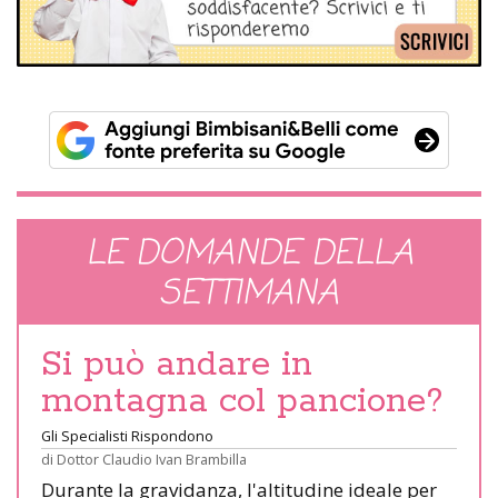
LE DOMANDE DELLA
SETTIMANA
Si può andare in
montagna col pancione?
Gli Specialisti Rispondono
di
Dottor Claudio Ivan Brambilla
Durante la gravidanza, l'altitudine ideale per