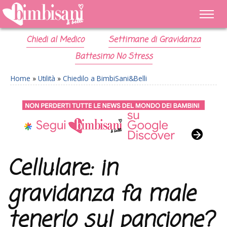
Chiedi al Medico
Settimane di Gravidanza
Battesimo No Stress
Home
»
Utilità
»
Chiedilo a BimbiSani&Belli
Cellulare: in
gravidanza fa male
tenerlo sul pancione?