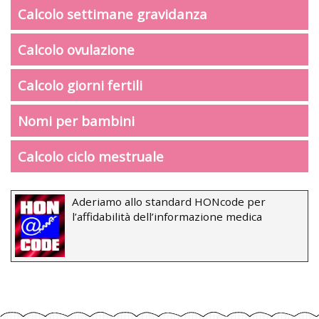
Calcolo settimane gravidanza
Calcolo ovulazione
Calcolo giorni fertili
Nomi per bambini
Calcolo ciclo mestruale
Aderiamo allo standard HONcode per
l’affidabilità dell’informazione medica