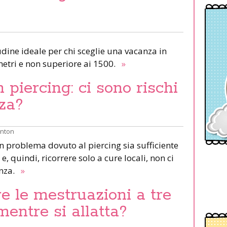
udine ideale per chi sceglie una vacanza in
etri e non superiore ai 1500.
»
piercing: ci sono rischi
za?
inton
un problema dovuto al piercing sia sufficiente
e, quindi, ricorrere solo a cure locali, non ci
anza.
»
e le mestruazioni a tre
mentre si allatta?