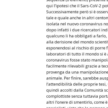
qui l’ipotesi che il Sars-CoV-2 p
Successivamente però si è osserv
tale e quale anche in altri centom
isolata nel nuovo coronavirus no
dopo infatti i due ricercatori in
qualcuno li ha obbligati a farlo
alla derisione del mondo scienti
esponendosi al rischio di porre f
laboratori di tutto il mondo si è 
coronavirus fosse stato manipola
facilmente rilevabili grazie a te
provenga da una manipolazione. S
animale. Per finire, sarebbe au
l’attendibilità delle proprie tesi,
quindi accolti dalla Comunità scie
complottiste senza tuttavia port
altri l’onere di smentirlo, come è