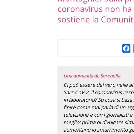
coronavirus non ha
sostiene la Comunità
F
Una domanda di: Serenella
Ci può essere del vero nelle a
Sars-CoV-2, il coronavirus res
in laboratorio? Su cosa si basa
finire come mai parla di un a
televisione e con i giornalisti 
meglio: prima di divulgare simi
aumentano lo smarrimento gen