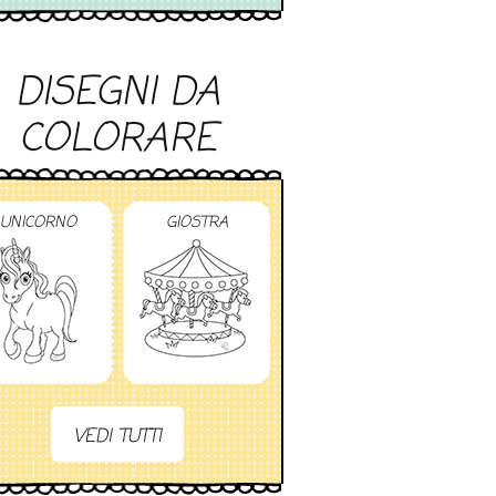
DISEGNI DA
COLORARE
UNICORNO
GIOSTRA
VEDI TUTTI