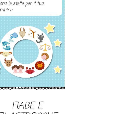
ono le stelle per il tuo
mbino
FIABE E