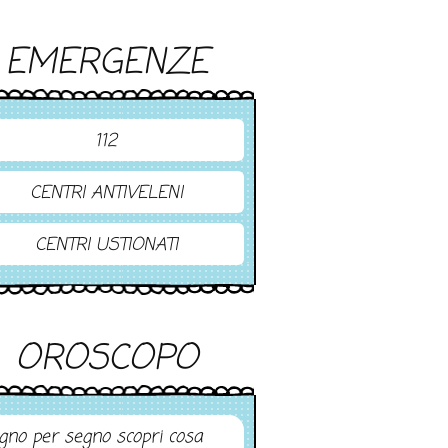
EMERGENZE
112
CENTRI ANTIVELENI
CENTRI USTIONATI
OROSCOPO
gno per segno scopri cosa