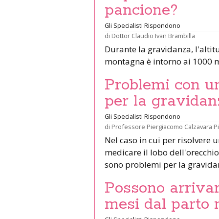
pancione?
Gli Specialisti Rispondono
di
Dottor Claudio Ivan Brambilla
Durante la gravidanza, l'altit
montagna è intorno ai 1000 m
Problemi con un 
per la gravidan
Gli Specialisti Rispondono
di
Professore Piergiacomo Calzavara P
Nel caso in cui per risolvere 
medicare il lobo dell'orecchio 
sono problemi per la gravid
Possono arrivar
mesi dal parto 