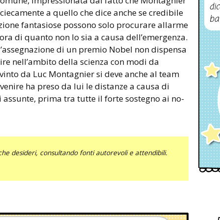
a comune, impressionata dal fatto che Montagnier
dic
ciecamente a quello che dice anche se credibile
ba
izione fantasiose possono solo procurare allarme
cora di quanto non lo sia a causa dell’emergenza.
 l’assegnazione di un premio Nobel non dispensa
gire nell’ambito della scienza con modi da
el vinto da Luc Montagnier si deve anche al team
 venire ha preso da lui le distanze a causa di
 assunte, prima tra tutte il forte sostegno ai no-
he desideri, consultando fonti autorevoli e attendibili.