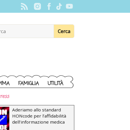
MMA
FAMIGLIA
UTILITÀ
ress
Aderiamo allo standard
HONcode per l’affidabilità
dell’informazione medica