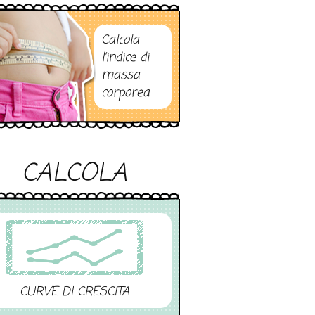
Calcola
l’indice di
massa
corporea
CALCOLA
CURVE DI CRESCITA