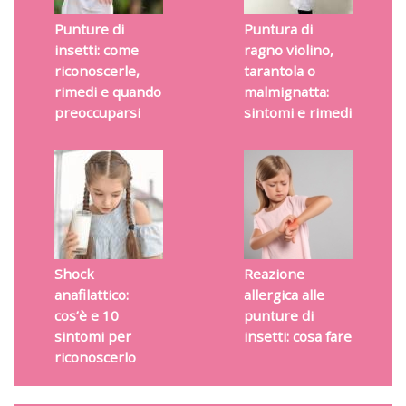
Punture di
Puntura di
insetti: come
ragno violino,
riconoscerle,
tarantola o
rimedi e quando
malmignatta:
preoccuparsi
sintomi e rimedi
Shock
Reazione
anafilattico:
allergica alle
cos’è e 10
punture di
sintomi per
insetti: cosa fare
riconoscerlo