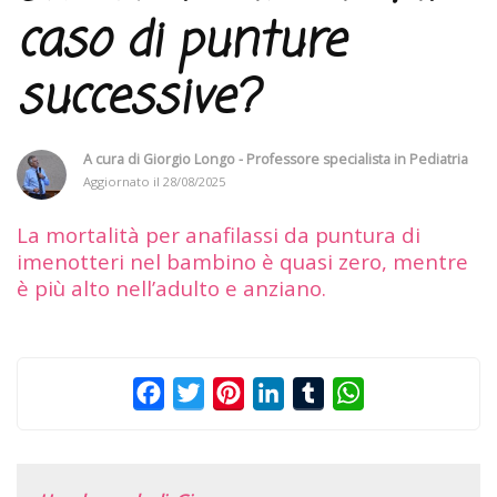
caso di punture
successive?
A cura di
Giorgio Longo - Professore specialista in Pediatria
Aggiornato il
28/08/2025
La mortalità per anafilassi da puntura di
imenotteri nel bambino è quasi zero, mentre
è più alto nell’adulto e anziano.
Facebook
Twitter
Pinterest
LinkedIn
Tumblr
WhatsApp