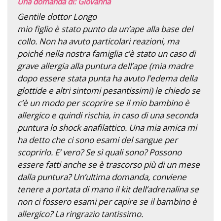
Una domanda di: Giovanna
Gentile dottor Longo
mio figlio è stato punto da un’ape alla base del
collo. Non ha avuto particolari reazioni, ma
poiché nella nostra famiglia c’è stato un caso di
grave allergia alla puntura dell’ape (mia madre
dopo essere stata punta ha avuto l’edema della
glottide e altri sintomi pesantissimi) le chiedo se
c’è un modo per scoprire se il mio bambino è
allergico e quindi rischia, in caso di una seconda
puntura lo shock anafilattico. Una mia amica mi
ha detto che ci sono esami del sangue per
scoprirlo. E’ vero? Se sì quali sono? Possono
essere fatti anche se è trascorso più di un mese
dalla puntura? Un’ultima domanda, conviene
tenere a portata di mano il kit dell’adrenalina se
non ci fossero esami per capire se il bambino è
allergico? La ringrazio tantissimo.