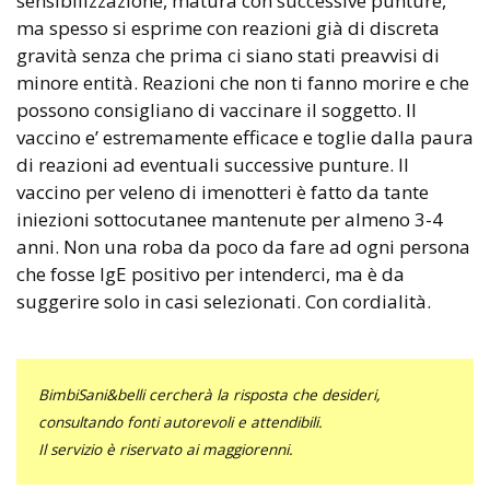
sensibilizzazione, matura con successive punture,
ma spesso si esprime con reazioni già di discreta
gravità senza che prima ci siano stati preavvisi di
minore entità. Reazioni che non ti fanno morire e che
possono consigliano di vaccinare il soggetto. Il
vaccino e’ estremamente efficace e toglie dalla paura
di reazioni ad eventuali successive punture. Il
vaccino per veleno di imenotteri è fatto da tante
iniezioni sottocutanee mantenute per almeno 3-4
anni. Non una roba da poco da fare ad ogni persona
che fosse IgE positivo per intenderci, ma è da
suggerire solo in casi selezionati. Con cordialità.
BimbiSani&belli cercherà la risposta che desideri,
consultando fonti autorevoli e attendibili.
Il servizio è riservato ai maggiorenni.