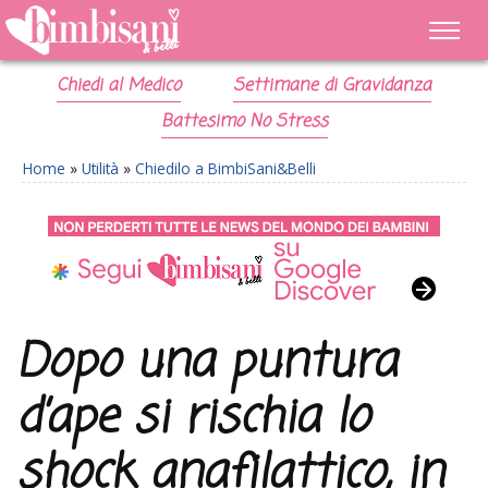
Chiedi al Medico
Settimane di Gravidanza
Battesimo No Stress
Home
»
Utilità
»
Chiedilo a BimbiSani&Belli
Dopo una puntura
d’ape si rischia lo
shock anafilattico, in