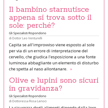
Il bambino starnutisce
appena si trova sotto il
sole: perché?
Gli Specialisti Rispondono
di
Dottor Leo Venturelli
Capita se all'improvviso viene esposto al sole
per via di un errore di interpretazione del
cervello, che giudica l'esposizione a una fonte
luminosa abbagliante un elemento di disturbo
che spetta al naso allontanare.
»
Olive e lupini sono sicuri
in gravidanza?
Gli Specialisti Rispondono
di
Dottoressa Rosa Lenoci
La sicurezza degli alimenti dipende dalla loro