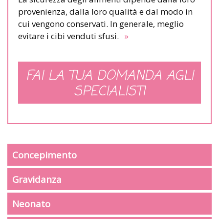
provenienza, dalla loro qualità e dal modo in
cui vengono conservati. In generale, meglio
evitare i cibi venduti sfusi.
»
FAI LA TUA DOMANDA AGLI
SPECIALISTI
Concepimento
Gravidanza
Neonato