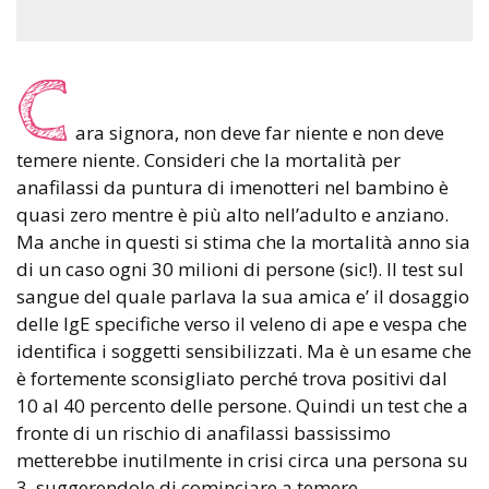
C
ara signora, non deve far niente e non deve
temere niente. Consideri che la mortalità per
anafilassi da puntura di imenotteri nel bambino è
quasi zero mentre è più alto nell’adulto e anziano.
Ma anche in questi si stima che la mortalità anno sia
di un caso ogni 30 milioni di persone (sic!). Il test sul
sangue del quale parlava la sua amica e’ il dosaggio
delle IgE specifiche verso il veleno di ape e vespa che
identifica i soggetti sensibilizzati. Ma è un esame che
è fortemente sconsigliato perché trova positivi dal
10 al 40 percento delle persone. Quindi un test che a
fronte di un rischio di anafilassi bassissimo
metterebbe inutilmente in crisi circa una persona su
3, suggerendole di cominciare a temere