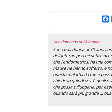
F
Una domanda di: Valentina
Sono una donna di 30 anni con 
dell’inferno perché soffro di 
che l’endometriosi ha una comp
madre ne hanno sofferto) e ho 
questa malattia da me e passar
chiedevo quindi se c’è qualcosa
che possa svilupparla: per ese
quando sarà più grande … quals