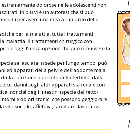
ni estremamente dolorose nelle adolescenti non
curati, in più vi è un autotest che si può
osi.it ) per avere una idea a riguardo delle
iche per la malattia, tutte i trattamenti
la malattia. Il trattamenti chirurgico con
pica è oggi l’unica opzione che può rimuovere la
specie se lasciata in sede per lungo tempo, può
ani ed apparati della pelvi e dell’addome ma a
dalla riduzione o perdita della fertilità, dalla
oce, danni sugli altri apparati sia renale con
cica, nonché degli intestini (specie del retto-
ntomi e dolori cronici che possono peggiorare
 vita sociale, affettiva, familiare, lavorativa.