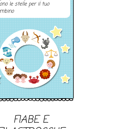
ono le stelle per il tuo
mbino
FIABE E