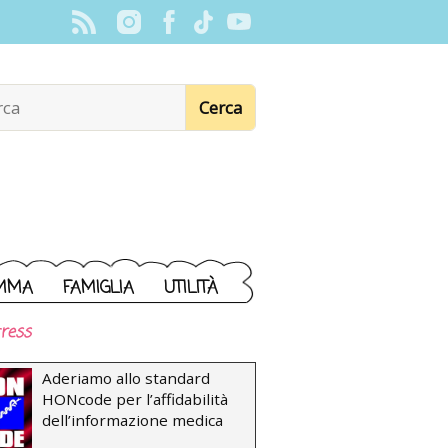
MMA
FAMIGLIA
UTILITÀ
ress
Aderiamo allo standard
HONcode per l’affidabilità
dell’informazione medica