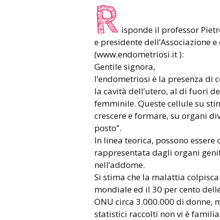
R
isponde il professor Pietr
e presidente dell’Associazione e
(www.endometriosi.it ):
Gentile signora,
l’endometriosi è la presenza di c
la cavità dell’utero, al di fuori 
femminile. Queste cellule su st
crescere e formare, su organi div
posto”.
In linea teorica, possono essere 
rappresentata dagli organi genita
nell’addome.
Si stima che la malattia colpisc
mondiale ed il 30 per cento delle 
ONU circa 3.000.000 di donne, ma
statistici raccolti non vi è famil