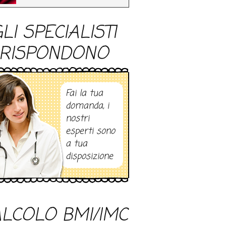
LI SPECIALISTI
RISPONDONO
Fai la tua
domanda, i
nostri
esperti sono
a tua
disposizione
LCOLO BMI/IMC