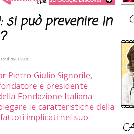
G
 si può prevenire in
?
ato il
28/01/2020
or Pietro Giulio Signorile,
 fondatore e presidente
della Fondazione Italiana
iegare le caratteristiche della
 fattori implicati nel suo
CA