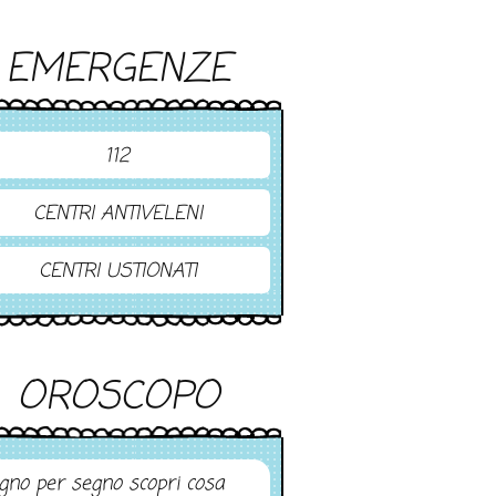
EMERGENZE
112
CENTRI ANTIVELENI
CENTRI USTIONATI
OROSCOPO
gno per segno scopri cosa