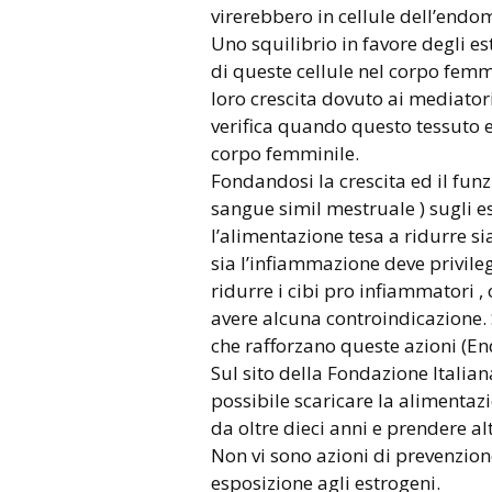
virerebbero in cellule dell’endo
Uno squilibrio in favore degli es
di queste cellule nel corpo femmi
loro crescita dovuto ai mediato
verifica quando questo tessuto e
corpo femminile.
Fondandosi la crescita ed il fu
sangue simil mestruale ) sugli e
l’alimentazione tesa a ridurre si
sia l’infiammazione deve privileg
ridurre i cibi pro infiammatori ,
avere alcuna controindicazione. 
che rafforzano queste azioni (En
Sul sito della Fondazione Italia
possibile scaricare la alimentaz
da oltre dieci anni e prendere al
Non vi sono azioni di prevenzion
esposizione agli estrogeni.