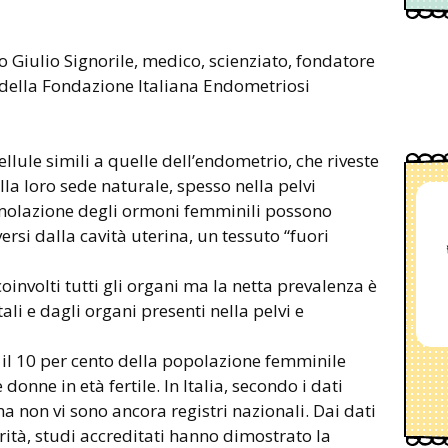
o Giulio Signorile, medico, scienziato, fondatore
 della Fondazione Italiana Endometriosi
ellule simili a quelle dell’endometrio, che riveste
della loro sede naturale, spesso nella pelvi
imolazione degli ormoni femminili possono
ersi dalla cavità uterina, un tessuto “fuori
coinvolti tutti gli organi ma la netta prevalenza è
li e dagli organi presenti nella pelvi e
a il 10 per cento della popolazione femminile
donne in età fertile. In Italia, secondo i dati
 non vi sono ancora registri nazionali. Dai dati
iarità, studi accreditati hanno dimostrato la