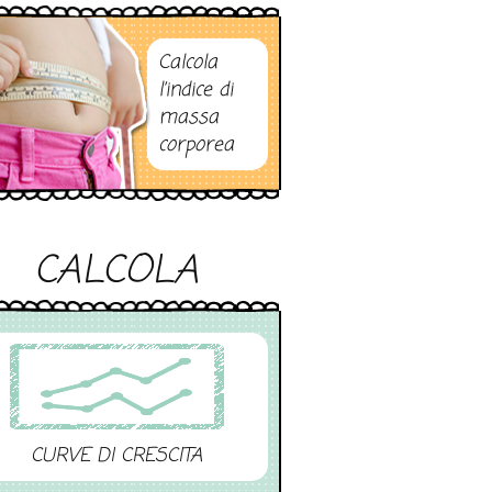
Calcola
l’indice di
massa
corporea
CALCOLA
CURVE DI CRESCITA