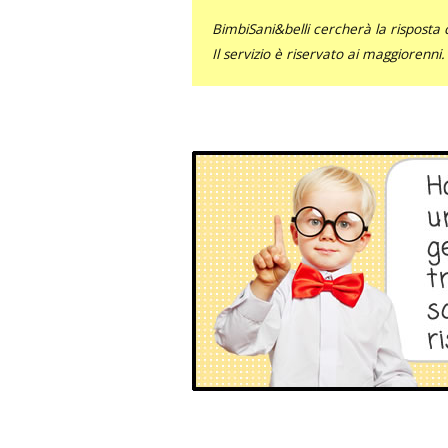
BimbiSani&belli cercherà la risposta c
Il servizio è riservato ai maggiorenni.