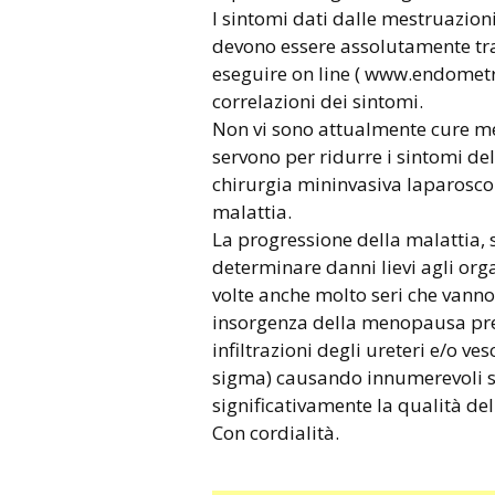
I sintomi dati dalle mestruazio
devono essere assolutamente tras
eseguire on line ( www.endometri
correlazioni dei sintomi.
Non vi sono attualmente cure med
servono per ridurre i sintomi del
chirurgia mininvasiva laparosco
malattia.
La progressione della malattia, 
determinare danni lievi agli org
volte anche molto seri che vanno 
insorgenza della menopausa prec
infiltrazioni degli ureteri e/o ves
sigma) causando innumerevoli si
significativamente la qualità della
Con cordialità.