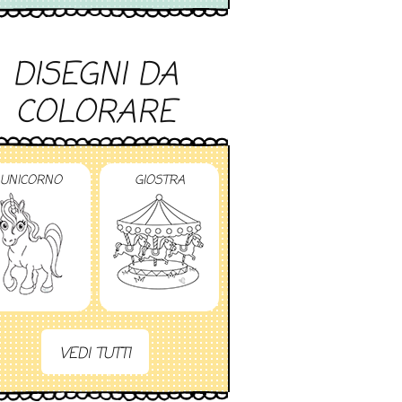
DISEGNI DA
COLORARE
UNICORNO
GIOSTRA
VEDI TUTTI