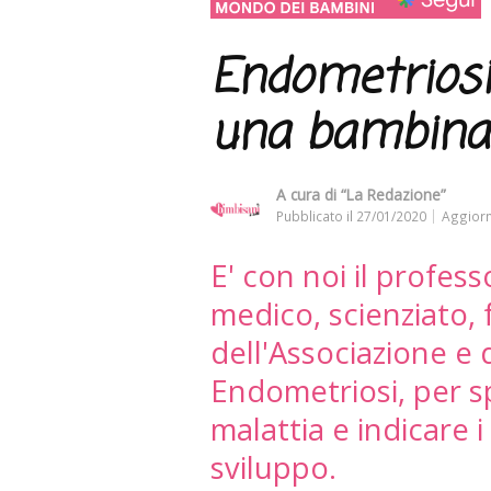
Endometriosi:
una bambina
A cura di
“La Redazione”
Pubblicato il
27/01/2020
Aggiorn
E' con noi il profess
medico, scienziato,
dell'Associazione e 
Endometriosi, per sp
malattia e indicare i
sviluppo.