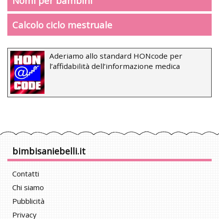
Nomi per bambini
Calcolo ciclo mestruale
Aderiamo allo standard HONcode per
l’affidabilità dell’informazione medica
bimbisaniebelli.it
Contatti
Chi siamo
Pubblicità
Privacy