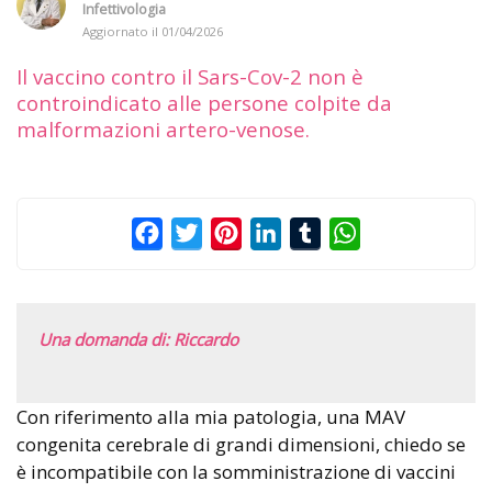
Infettivologia
Aggiornato il
01/04/2026
Il vaccino contro il Sars-Cov-2 non è
controindicato alle persone colpite da
malformazioni artero-venose.
Facebook
Twitter
Pinterest
LinkedIn
Tumblr
WhatsApp
Una domanda di: Riccardo
Con riferimento alla mia patologia, una MAV
congenita cerebrale di grandi dimensioni, chiedo se
è incompatibile con la somministrazione di vaccini