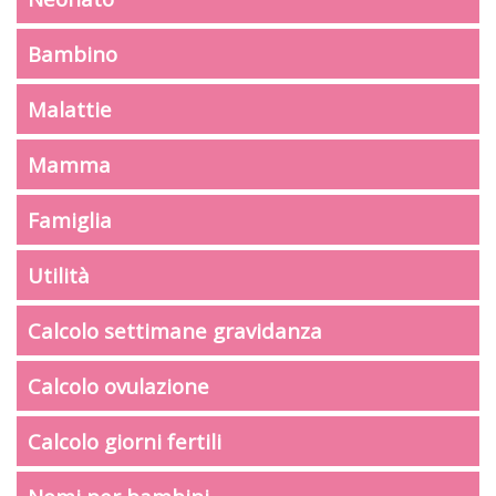
Bambino
Malattie
Mamma
Famiglia
Utilità
Calcolo settimane gravidanza
Calcolo ovulazione
Calcolo giorni fertili