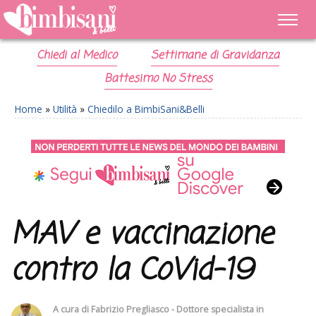
Chiedi al Medico
Settimane di Gravidanza
Battesimo No Stress
Home
»
Utilità
»
Chiedilo a BimbiSani&Belli
MAV e vaccinazione
contro la CoVid-19
A cura di
Fabrizio Pregliasco - Dottore specialista in