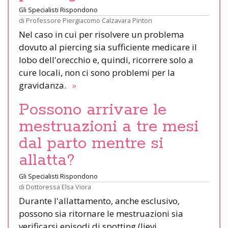
Gli Specialisti Rispondono
di
Professore Piergiacomo Calzavara Pinton
Nel caso in cui per risolvere un problema
dovuto al piercing sia sufficiente medicare il
lobo dell'orecchio e, quindi, ricorrere solo a
cure locali, non ci sono problemi per la
gravidanza.
»
Possono arrivare le
mestruazioni a tre mesi
dal parto mentre si
allatta?
Gli Specialisti Rispondono
di
Dottoressa Elsa Viora
Durante l'allattamento, anche esclusivo,
possono sia ritornare le mestruazioni sia
verificarsi episodi di spotting (lievi