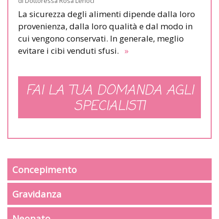
di
Dottoressa Rosa Lenoci
La sicurezza degli alimenti dipende dalla loro
provenienza, dalla loro qualità e dal modo in
cui vengono conservati. In generale, meglio
evitare i cibi venduti sfusi.
»
FAI LA TUA DOMANDA AGLI
SPECIALISTI
Concepimento
Gravidanza
Neonato