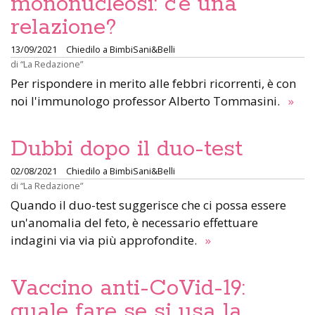
mononucleosi: c’è una
relazione?
13/09/2021
Chiedilo a BimbiSani&Belli
di
“La Redazione”
Per rispondere in merito alle febbri ricorrenti, è con
noi l'immunologo professor Alberto Tommasini.
»
Dubbi dopo il duo-test
02/08/2021
Chiedilo a BimbiSani&Belli
di
“La Redazione”
Quando il duo-test suggerisce che ci possa essere
un'anomalia del feto, è necessario effettuare
indagini via via più approfondite.
»
Vaccino anti-CoVid-19:
quale fare se si usa la