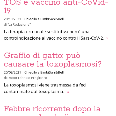
TOS e vaccino anti-CoVid-
19
20/10/2021
Chiedilo a BimbiSani&Belli
di
“La Redazione”
La terapia ormonale sostitutiva non è una
controindicazione al vaccino contro il Sars-CoV-2.
»
Graffio di gatto: può
causare la toxoplasmosi?
20/09/2021
Chiedilo a BimbiSani&Belli
di
Dottor Fabrizio Pregliasco
La toxoplasmosi viene trasmessa da feci
contaminate dal toxoplasma.
»
Febbre ricorrente dopo la