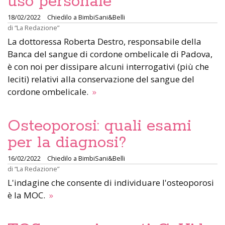
uso personale
18/02/2022
Chiedilo a BimbiSani&Belli
di
“La Redazione”
La dottoressa Roberta Destro, responsabile della
Banca del sangue di cordone ombelicale di Padova,
è con noi per dissipare alcuni interrogativi (più che
leciti) relativi alla conservazione del sangue del
cordone ombelicale.
»
Osteoporosi: quali esami
per la diagnosi?
16/02/2022
Chiedilo a BimbiSani&Belli
di
“La Redazione”
L'indagine che consente di individuare l'osteoporosi
è la MOC.
»