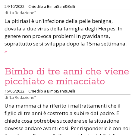
24/10/2022
Chiedilo a BimbiSani&Belli
di
“La Redazione”
La pitiriasi è un'infezione della pelle benigna,
dovuta a due virus della famiglia degli Herpes. In
genere non provoca problemi in gravidanza,
soprattutto se si sviluppa dopo la 15ma settimana.
»
Bimbo di tre anni che viene
picchiato e minacciato
16/06/2022
Chiedilo a BimbiSani&Belli
di
“La Redazione”
Una mamma ci ha riferito i maltrattamenti che il
figlio di tre anni è costretto a subire dal padre. E
chiede cosa potrebbe succedere se la situazione
dovesse andare avanti così. Per risponderle è con noi