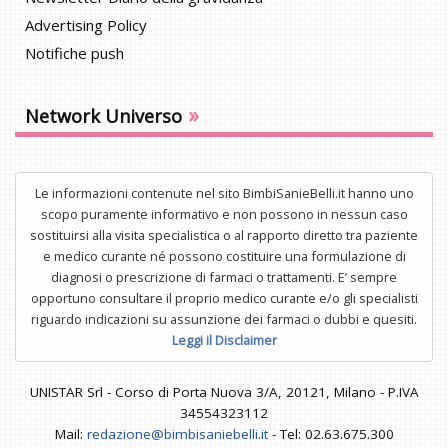
Advertising Policy
Notifiche push
»
Network Universo
Le informazioni contenute nel sito BimbiSanieBelli.it hanno uno
scopo puramente informativo e non possono in nessun caso
sostituirsi alla visita specialistica o al rapporto diretto tra paziente
e medico curante né possono costituire una formulazione di
diagnosi o prescrizione di farmaci o trattamenti. E’ sempre
opportuno consultare il proprio medico curante e/o gli specialisti
riguardo indicazioni su assunzione dei farmaci o dubbi e quesiti.
Leggi il Disclaimer
UNISTAR Srl - Corso di Porta Nuova 3/A, 20121, Milano - P.IVA
34554323112
Mail:
redazione@bimbisaniebelli.it
- Tel: 02.63.675.300