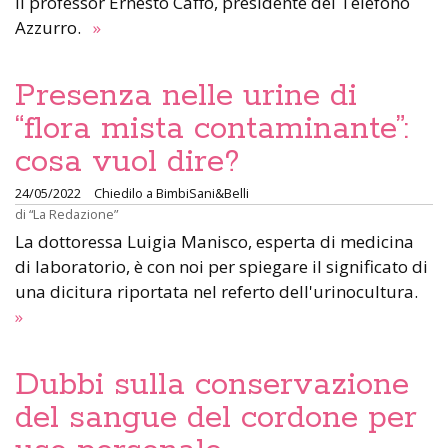
il professor Ernesto Caffo, presidente del Telefono
Azzurro.
»
Presenza nelle urine di
“flora mista contaminante”:
cosa vuol dire?
24/05/2022
Chiedilo a BimbiSani&Belli
di
“La Redazione”
La dottoressa Luigia Manisco, esperta di medicina
di laboratorio, è con noi per spiegare il significato di
una dicitura riportata nel referto dell'urinocultura.
»
Dubbi sulla conservazione
del sangue del cordone per