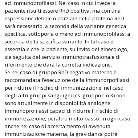
ad immunoprofilassi. Nel caso in cui invece la
paziente risulti essere RhD positiva, ma con una
espressione debole o parziale della proteina RhD ,
sarà necessario, a seconda della variante genetica
specifica, sottoporla o meno ad immunoprofilassi a
seconda della specifica variante. In tal caso è
essenziale che la paziente, su invito del ginecologo,
sia seguita dal servizio immunotrasfusionale di
riferimento che darà la corretta indicazione.
Se nel caso di gruppo RhD negativo materno è
raccomandata l’esecuzione della immunorpofilassi
per ridurre il rischio di immunizzazione, nel caso
degli altri gruppi sanguigni (es. gruppo c o K) non
sono attualmente in disponibilità analoghe
immunoprofilassi capaci di ridurre il rischio di
immunizzazione, peraltro molto basso. In ogni caso,
anche nel caso di accertamento di avvenuta
immunizzazione materna, la gravidanza potrà