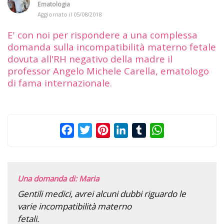
Ematologia
Aggiornato il
05/08/2018
E' con noi per rispondere a una complessa
domanda sulla incompatibilità materno fetale
dovuta all'RH negativo della madre il
professor Angelo Michele Carella, ematologo
di fama internazionale.
Facebook
Twitter
Pinterest
LinkedIn
Tumblr
WhatsApp
Una domanda di: Maria
Gentili medici, avrei alcuni dubbi riguardo le
varie incompatibilità materno
fetali.