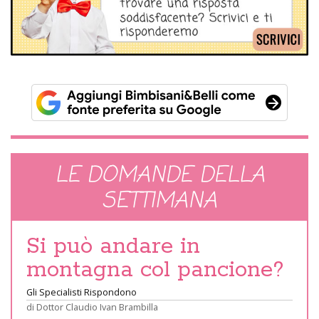
LE DOMANDE DELLA
SETTIMANA
Si può andare in
montagna col pancione?
Gli Specialisti Rispondono
di
Dottor Claudio Ivan Brambilla