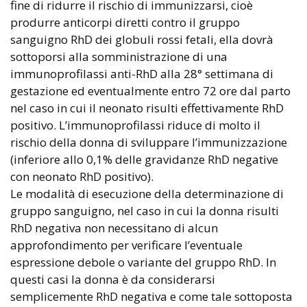
fine di ridurre il rischio di immunizzarsi, cioè
produrre anticorpi diretti contro il gruppo
sanguigno RhD dei globuli rossi fetali, ella dovrà
sottoporsi alla somministrazione di una
immunoprofilassi anti-RhD alla 28° settimana di
gestazione ed eventualmente entro 72 ore dal parto
nel caso in cui il neonato risulti effettivamente RhD
positivo. L’immunoprofilassi riduce di molto il
rischio della donna di sviluppare l’immunizzazione
(inferiore allo 0,1% delle gravidanze RhD negative
con neonato RhD positivo).
Le modalità di esecuzione della determinazione di
gruppo sanguigno, nel caso in cui la donna risulti
RhD negativa non necessitano di alcun
approfondimento per verificare l’eventuale
espressione debole o variante del gruppo RhD. In
questi casi la donna è da considerarsi
semplicemente RhD negativa e come tale sottoposta