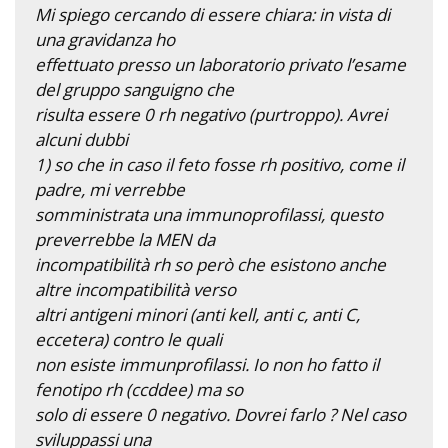
Mi spiego cercando di essere chiara: in vista di
una gravidanza ho
effettuato presso un laboratorio privato l’esame
del gruppo sanguigno che
risulta essere 0 rh negativo (purtroppo). Avrei
alcuni dubbi
1) so che in caso il feto fosse rh positivo, come il
padre, mi verrebbe
somministrata una immunoprofilassi, questo
preverrebbe la MEN da
incompatibilità rh so però che esistono anche
altre incompatibilità verso
altri antigeni minori (anti kell, anti c, anti C,
eccetera) contro le quali
non esiste immunprofilassi. Io non ho fatto il
fenotipo rh (ccddee) ma so
solo di essere 0 negativo. Dovrei farlo ? Nel caso
sviluppassi una