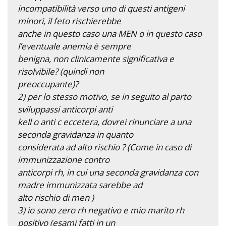
incompatibilità verso uno di questi antigeni
minori, il feto rischierebbe
anche in questo caso una MEN o in questo caso
l’eventuale anemia è sempre
benigna, non clinicamente significativa e
risolvibile? (quindi non
preoccupante)?
2) per lo stesso motivo, se in seguito al parto
sviluppassi anticorpi anti
kell o anti c eccetera, dovrei rinunciare a una
seconda gravidanza in quanto
considerata ad alto rischio ? (Come in caso di
immunizzazione contro
anticorpi rh, in cui una seconda gravidanza con
madre immunizzata sarebbe ad
alto rischio di men )
3) io sono zero rh negativo e mio marito rh
positivo (esami fatti in un