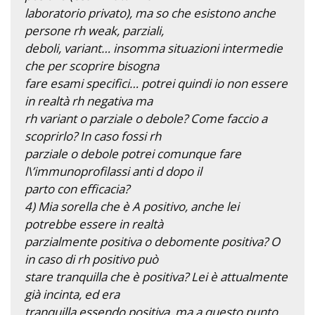
laboratorio privato), ma so che esistono anche
persone rh weak, parziali,
deboli, variant… insomma situazioni intermedie
che per scoprire bisogna
fare esami specifici… potrei quindi io non essere
in realtà rh negativa ma
rh variant o parziale o debole? Come faccio a
scoprirlo? In caso fossi rh
parziale o debole potrei comunque fare
l\’immunoprofilassi anti d dopo il
parto con efficacia?
4) Mia sorella che è A positivo, anche lei
potrebbe essere in realtà
parzialmente positiva o debomente positiva? O
in caso di rh positivo può
stare tranquilla che è positiva? Lei è attualmente
già incinta, ed era
tranquilla essendo positiva, ma a questo punto