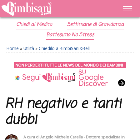
Chiedi al Medico
Settimane di Gravidanza
Battesimo No Stress
Home
»
Utilità
»
Chiedilo a BimbiSani&Belli
RH negativo e tanti
dubbi
A cura di
Angelo Michele Carella - Dottore specialista in