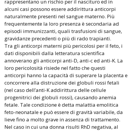
rappresentano un rischio per il nascituro ed in
alcuni casi possono essere addirittura anticorpi
naturalmente presenti nel sangue materno. Più
frequentemente la loro presenza è secondaria ad
episodi immunizzanti, quali trasfusioni di sangue,
gravidanze precedenti o più di rado trapianti.
Tra gli anticorpi materni più pericolosi per il feto, i
dati disponibili dalla letteratura scientifica
annoverano gli anticorpi anti-D, anti-c ed anti-K. La
loro pericolosità risiede nel fatto che questi
anticorpi hanno la capacità di superare la placenta e
concorrere alla distruzione dei globuli rossi fetali
(nel caso dell’anti-K addirittura delle cellule
progenitrici dei globuli rossi), causando anemia
fetale. Tale condizione è detta malattia emolitica
feto-neonatale e può essere di gravità variabile, da
lieve fino a molto grave in assenza di trattamento.
Nel caso in cui una donna risulti RhD negativa, al