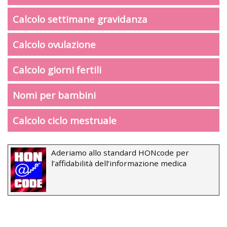
Calcolo settimane gravidanza
Calcolo ovulazione
Calcolo giorni fertili
Nomi per bambini
Calcolo ciclo mestruale
Aderiamo allo standard HONcode per
l’affidabilità dell’informazione medica