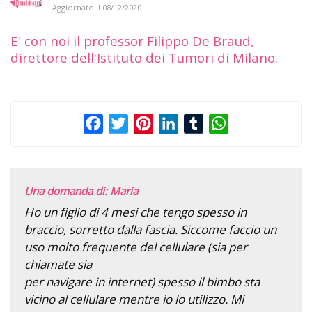
Aggiornato il
08/12/2020
E' con noi il professor Filippo De Braud,
direttore dell'Istituto dei Tumori di Milano.
Facebook
Twitter
Pinterest
LinkedIn
Tumblr
WhatsApp
Una domanda di: Maria
Ho un figlio di 4 mesi che tengo spesso in
braccio, sorretto dalla fascia. Siccome faccio un
uso molto frequente del cellulare (sia per
chiamate sia
per navigare in internet) spesso il bimbo sta
vicino al cellulare mentre io lo utilizzo. Mi