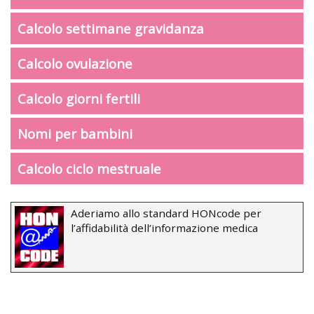
Calcolo settimane gravidanza
Calcolo ovulazione
Calcolo giorni fertili
Nomi per bambini
Calcolo ciclo mestruale
Aderiamo allo standard HONcode per
l’affidabilità dell’informazione medica