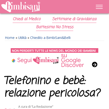
Chiedi al Medico
Settimane di Gravidanza
Battesimo No Stress
Home
»
Utilità
»
Chiedilo a BimbiSani&Belli
Telefonino e bebè:
relazione pericolosa?
A cura di
“La Redazione”