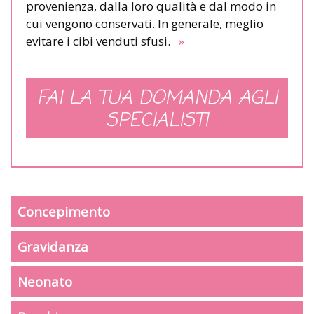
provenienza, dalla loro qualità e dal modo in
cui vengono conservati. In generale, meglio
evitare i cibi venduti sfusi.
»
FAI LA TUA DOMANDA AGLI
SPECIALISTI
Concepimento
Gravidanza
Neonato