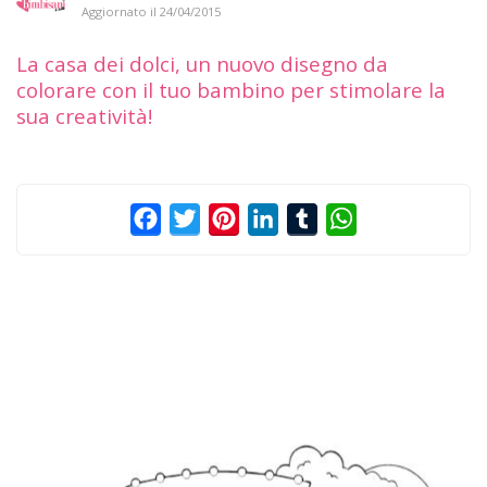
Aggiornato il
24/04/2015
La casa dei dolci, un nuovo disegno da
colorare con il tuo bambino per stimolare la
sua creatività!
Facebook
Twitter
Pinterest
LinkedIn
Tumblr
WhatsApp