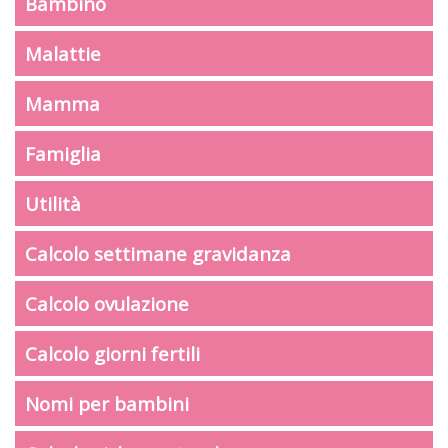
Bambino
Malattie
Mamma
Famiglia
Utilità
Calcolo settimane gravidanza
Calcolo ovulazione
Calcolo giorni fertili
Nomi per bambini