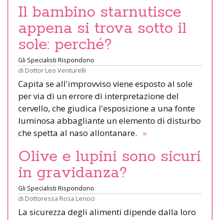
Il bambino starnutisce
appena si trova sotto il
sole: perché?
Gli Specialisti Rispondono
di
Dottor Leo Venturelli
Capita se all'improvviso viene esposto al sole
per via di un errore di interpretazione del
cervello, che giudica l'esposizione a una fonte
luminosa abbagliante un elemento di disturbo
che spetta al naso allontanare.
»
Olive e lupini sono sicuri
in gravidanza?
Gli Specialisti Rispondono
di
Dottoressa Rosa Lenoci
La sicurezza degli alimenti dipende dalla loro