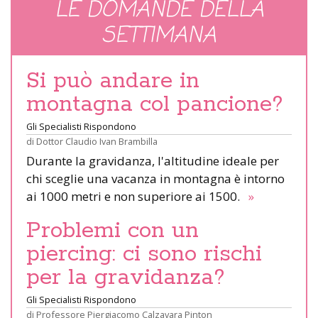
LE DOMANDE DELLA
SETTIMANA
Si può andare in
montagna col pancione?
Gli Specialisti Rispondono
di
Dottor Claudio Ivan Brambilla
Durante la gravidanza, l'altitudine ideale per
chi sceglie una vacanza in montagna è intorno
ai 1000 metri e non superiore ai 1500.
»
Problemi con un
piercing: ci sono rischi
per la gravidanza?
Gli Specialisti Rispondono
di
Professore Piergiacomo Calzavara Pinton