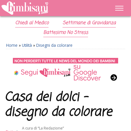
Chiedi al Medico
Settimane di Gravidanza
Battesimo No Stress
Home
»
Utilità
»
Disegni da colorare
Casa dei dolci –
disegno da colorare
A cura di
“La Redazione”