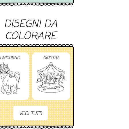
DISEGNI DA
COLORARE
UNICORNO
GIOSTRA
VEDI TUTTI