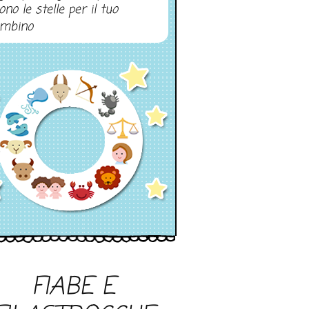
ono le stelle per il tuo
mbino
FIABE E