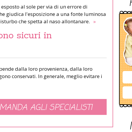
 esposto al sole per via di un errore di
 che giudica l'esposizione a una fonte luminosa
isturbo che spetta al naso allontanare.
»
ono sicuri in
ipende dalla loro provenienza, dalla loro
ono conservati. In generale, meglio evitare i
MANDA AGLI SPECIALISTI