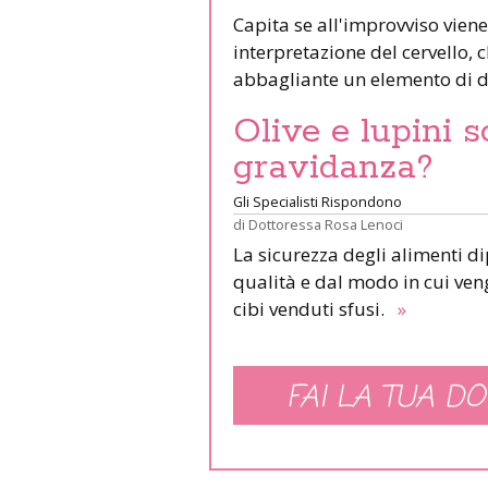
Capita se all'improvviso viene
interpretazione del cervello,
abbagliante un elemento di d
Olive e lupini s
gravidanza?
Gli Specialisti Rispondono
di
Dottoressa Rosa Lenoci
La sicurezza degli alimenti d
qualità e dal modo in cui veng
cibi venduti sfusi.
»
FAI LA TUA DO