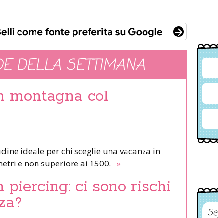
E DELLA SETTIMANA
in montagna col
udine ideale per chi sceglie una vacanza in
etri e non superiore ai 1500.
»
piercing: ci sono rischi
za?
Se