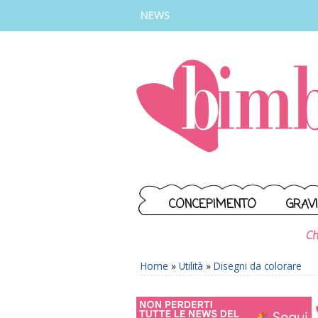
INSTAGRAM
FACEBOOK
TIKTOK
YOUTUBE
NEWS
CONCEPIMENTO
GRAV
Ch
Home
»
Utilità
»
Disegni da colorare