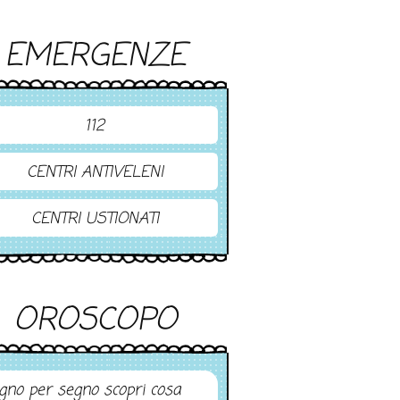
EMERGENZE
112
CENTRI ANTIVELENI
CENTRI USTIONATI
OROSCOPO
gno per segno scopri cosa