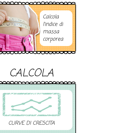
Calcola
l’indice di
massa
corporea
CALCOLA
CURVE DI CRESCITA