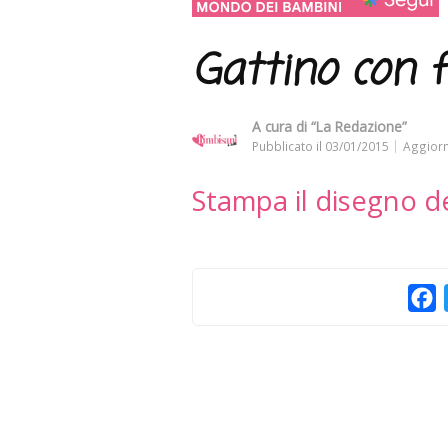
Gattino con f
A cura di
“La Redazione”
Pubblicato il
03/01/2015
Aggiorn
Stampa il disegno de
F