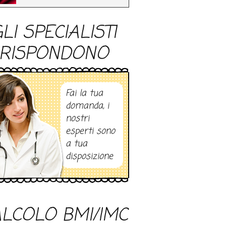
LI SPECIALISTI
RISPONDONO
Fai la tua
domanda, i
nostri
esperti sono
a tua
disposizione
LCOLO BMI/IMC