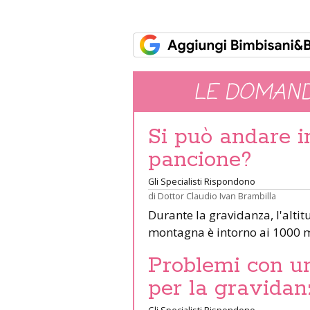
LE DOMAND
Si può andare 
pancione?
Gli Specialisti Rispondono
di
Dottor Claudio Ivan Brambilla
Durante la gravidanza, l'altit
montagna è intorno ai 1000 m
Problemi con un 
per la gravidan
Gli Specialisti Rispondono