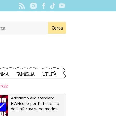
MMA
FAMIGLIA
UTILITÀ
ress
Aderiamo allo standard
HONcode per l’affidabilità
dell’informazione medica