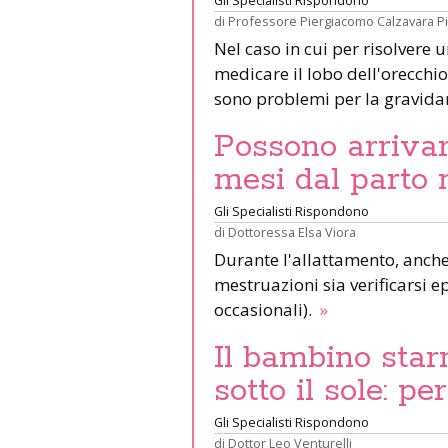
di
Professore Piergiacomo Calzavara P
Nel caso in cui per risolvere 
medicare il lobo dell'orecchio 
sono problemi per la gravid
Possono arrivar
mesi dal parto 
Gli Specialisti Rispondono
di
Dottoressa Elsa Viora
Durante l'allattamento, anche 
mestruazioni sia verificarsi e
occasionali).
»
Il bambino star
sotto il sole: pe
Gli Specialisti Rispondono
di
Dottor Leo Venturelli