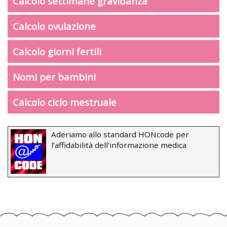
Calcolo settimane gravidanza
Calcolo ovulazione
Calcolo giorni fertili
Nomi per bambini
Calcolo ciclo mestruale
Aderiamo allo standard HONcode per
l’affidabilità dell’informazione medica