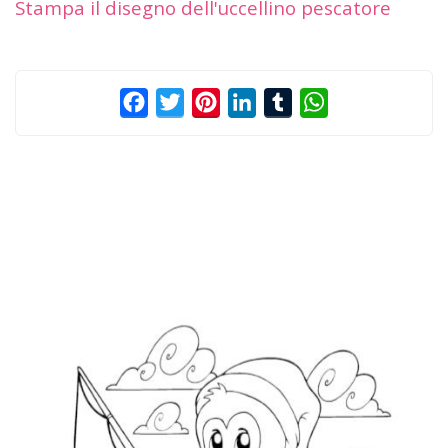
Stampa il disegno dell'uccellino pescatore
Facebook
Twitter
Pinterest
LinkedIn
Tumblr
WhatsApp