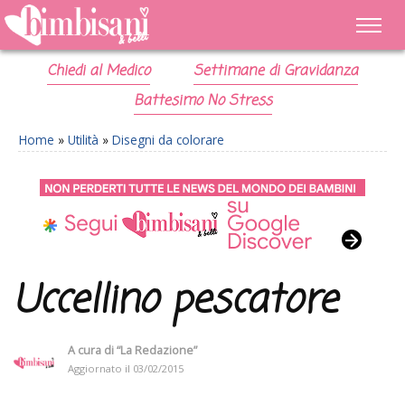
Chiedi al Medico
Settimane di Gravidanza
Battesimo No Stress
Home
»
Utilità
»
Disegni da colorare
Uccellino pescatore
A cura di
“La Redazione”
Aggiornato il
03/02/2015