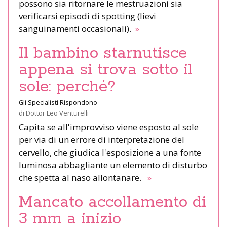
possono sia ritornare le mestruazioni sia
verificarsi episodi di spotting (lievi
sanguinamenti occasionali).
»
Il bambino starnutisce
appena si trova sotto il
sole: perché?
Gli Specialisti Rispondono
di
Dottor Leo Venturelli
Capita se all'improvviso viene esposto al sole
per via di un errore di interpretazione del
cervello, che giudica l'esposizione a una fonte
luminosa abbagliante un elemento di disturbo
che spetta al naso allontanare.
»
Mancato accollamento di
3 mm a inizio