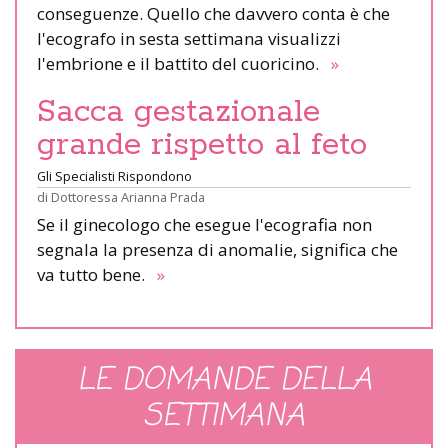
conseguenze. Quello che davvero conta è che
l'ecografo in sesta settimana visualizzi
l'embrione e il battito del cuoricino.
»
Sacca gestazionale
grande rispetto al feto
Gli Specialisti Rispondono
di
Dottoressa Arianna Prada
Se il ginecologo che esegue l'ecografia non
segnala la presenza di anomalie, significa che
va tutto bene.
»
LE DOMANDE DELLA
SETTIMANA