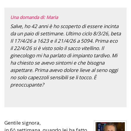
Una domanda di: Maria
Salve, ho 42 anni è ho scoperto di essere incinta
da un paio di settimane. Ultimo ciclo 8/3/26, beta
Il 17/4/26 a 1623 e il 21/4/26 a 5094. Prima eco
il 22/4/26 si è visto solo il sacco vitellino. Il
ginecologo mi ha parlato di impianto tardivo. Mi
ha chiesto se avevo sintomi e che bisogna
aspettare. Prima avevo dolore lieve al seno oggi
no solo capezzoli sensibili se li tocco. È
preoccupante?
Gentile signora,
in 6^ settimana, quando lei ha fatto