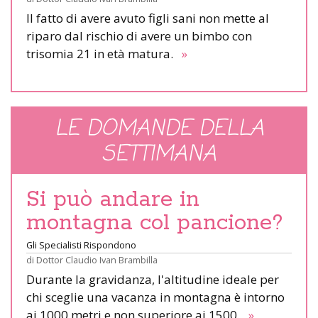
Il fatto di avere avuto figli sani non mette al
riparo dal rischio di avere un bimbo con
trisomia 21 in età matura.
»
LE DOMANDE DELLA
SETTIMANA
Si può andare in
montagna col pancione?
Gli Specialisti Rispondono
di
Dottor Claudio Ivan Brambilla
Durante la gravidanza, l'altitudine ideale per
chi sceglie una vacanza in montagna è intorno
ai 1000 metri e non superiore ai 1500.
»