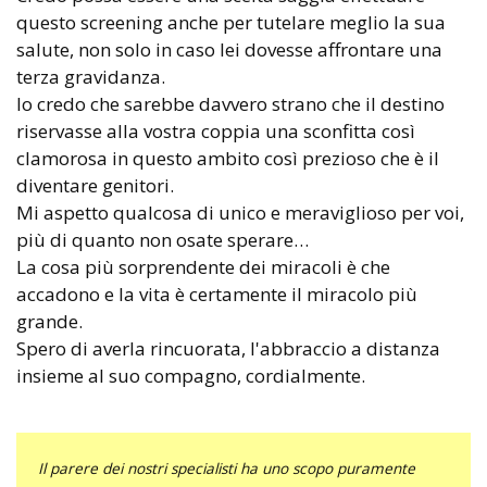
questo screening anche per tutelare meglio la sua
salute, non solo in caso lei dovesse affrontare una
terza gravidanza.
Io credo che sarebbe davvero strano che il destino
riservasse alla vostra coppia una sconfitta così
clamorosa in questo ambito così prezioso che è il
diventare genitori.
Mi aspetto qualcosa di unico e meraviglioso per voi,
più di quanto non osate sperare…
La cosa più sorprendente dei miracoli è che
accadono e la vita è certamente il miracolo più
grande.
Spero di averla rincuorata, l'abbraccio a distanza
insieme al suo compagno, cordialmente.
Il parere dei nostri specialisti ha uno scopo puramente