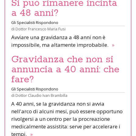
Si può rimanere incinta
a 48 anni?
Gli Specialisti Rispondono
di
Dottor Francesco Maria Fusi
Avviare una gravidanza a 48 anni non è
impossibile, ma altamente improbabile.
»
Gravidanza che non si
annuncia a 40 anni: che
fare?
Gli Specialisti Rispondono
di
Dottor Claudio Ivan Brambilla
A 40 anni, se la gravidanza non si avvia
nell'arco di alcuni mesi, può essere opportuno
rivolgersi a un centro per la procreazione
medicalmente assistita: serve per accelerare i
tempi.
»