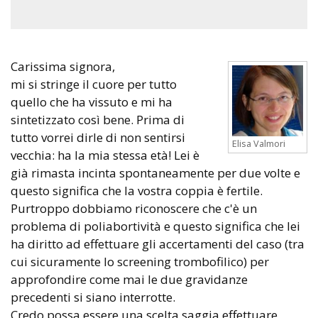
Carissima signora,
mi si stringe il cuore per tutto
quello che ha vissuto e mi ha
sintetizzato così bene. Prima di
tutto vorrei dirle di non sentirsi
Elisa Valmori
vecchia: ha la mia stessa età! Lei è
già rimasta incinta spontaneamente per due volte e
questo significa che la vostra coppia è fertile.
Purtroppo dobbiamo riconoscere che c'è un
problema di poliabortività e questo significa che lei
ha diritto ad effettuare gli accertamenti del caso (tra
cui sicuramente lo screening trombofilico) per
approfondire come mai le due gravidanze
precedenti si siano interrotte.
Credo possa essere una scelta saggia effettuare