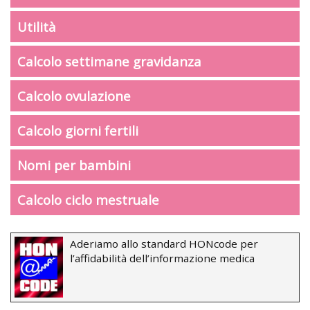
Utilità
Calcolo settimane gravidanza
Calcolo ovulazione
Calcolo giorni fertili
Nomi per bambini
Calcolo ciclo mestruale
Aderiamo allo standard HONcode per
l’affidabilità dell’informazione medica