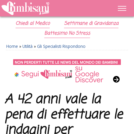
Chiedi al Medico
Settimane di Gravidanza
Battesimo No Stress
Home
»
Utilità
»
Gli Specialisti Rispondono
A 42 anni vale la
pena di effettuare le
indagini per