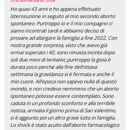
Ho quasi 43 anni e ho appena effettuato
isterosuzione in seguito al mio secondo aborto
spontaneo. Purtroppo io e il mio compagno ci
siamo incontrati tardi e abbiamo deciso di
provare ad allargare la famiglia a fine 2022. Con
nostra grande sorpresa, visto che avevo già
ormai superato i 40, sono rimasta incinta dopo
soli due mesi di tentativi; purtroppo la gioia è
durata poco perché alla fine dell’ottava
settimana la gravidanza si è fermata e anche il
mio cuore. All’epoca non sapevo nulla di questo
mondo, e non credevo nemmeno che un aborto
spontaneo potesse essere contemplato. Sono
caduta in un profondo sconforto e alla terribile
notizia, arrivata il giorno prima di San Valentino,
si è aggiunto poi un altro grave lutto in famiglia.
Lo shock è stato acuito dall’aborto farmacologico