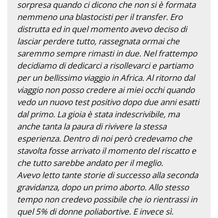
sorpresa quando ci dicono che non si è formata
nemmeno una blastocisti per il transfer. Ero
distrutta ed in quel momento avevo deciso di
lasciar perdere tutto, rassegnata ormai che
saremmo sempre rimasti in due. Nel frattempo
decidiamo di dedicarci a risollevarci e partiamo
per un bellissimo viaggio in Africa. Al ritorno dal
viaggio non posso credere ai miei occhi quando
vedo un nuovo test positivo dopo due anni esatti
dal primo. La gioia è stata indescrivibile, ma
anche tanta la paura di rivivere la stessa
esperienza. Dentro di noi però credevamo che
stavolta fosse arrivato il momento del riscatto e
che tutto sarebbe andato per il meglio.
Avevo letto tante storie di successo alla seconda
gravidanza, dopo un primo aborto. Allo stesso
tempo non credevo possibile che io rientrassi in
quel 5% di donne poliabortive. E invece sì.