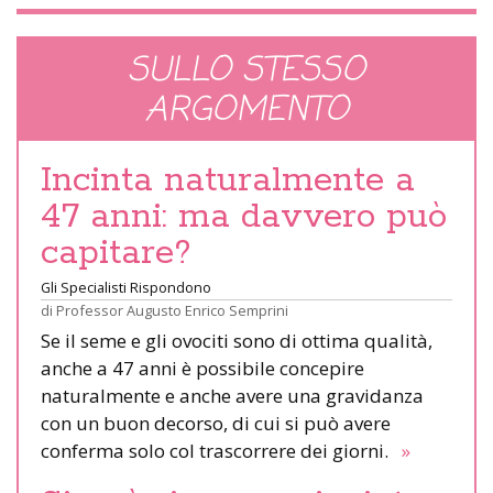
SULLO STESSO
ARGOMENTO
Incinta naturalmente a
47 anni: ma davvero può
capitare?
Gli Specialisti Rispondono
di
Professor Augusto Enrico Semprini
Se il seme e gli ovociti sono di ottima qualità,
anche a 47 anni è possibile concepire
naturalmente e anche avere una gravidanza
con un buon decorso, di cui si può avere
conferma solo col trascorrere dei giorni.
»