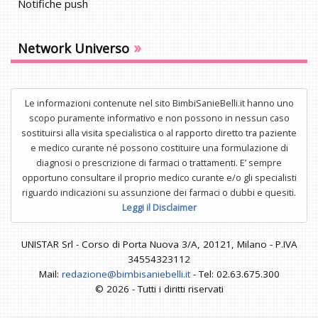
Notifiche push
»
Network Universo
Le informazioni contenute nel sito BimbiSanieBelli.it hanno uno
scopo puramente informativo e non possono in nessun caso
sostituirsi alla visita specialistica o al rapporto diretto tra paziente
e medico curante né possono costituire una formulazione di
diagnosi o prescrizione di farmaci o trattamenti. E’ sempre
opportuno consultare il proprio medico curante e/o gli specialisti
riguardo indicazioni su assunzione dei farmaci o dubbi e quesiti.
Leggi il Disclaimer
UNISTAR Srl - Corso di Porta Nuova 3/A, 20121, Milano - P.IVA
34554323112
Mail:
redazione@bimbisaniebelli.it
- Tel: 02.63.675.300
© 2026 - Tutti i diritti riservati