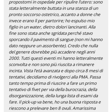
propostomi in ospedale per ripulire l’utero: sono
stata letteralmente buttata in una stanza di un
pronto soccorso ostetrico, accanto a donne che
invece erano lì per partorire; ho espulso mio
figlio in un water, dietro dolori lancinanti. Alla
fine sono stata anche sgridata perché stavo
sporcando il pavimento di sangue (non mi hanno
dato neppure un assorbente). Credo che nulla
del genere dovrebbe più accadere negli anni
2000. Tutti questi eventi mi hanno letteralmente
sconvolta e non sono più riuscita a rimanere
incinta. Vista l’età avanzata e dopo circa 8 mesi di
tentativi, decidiamo di rivolgerci alla PMA. Passa
tanto tempo prima di riuscire a fare un primo
tentativo di fivet per via della burocrazia, della
disorganizzazione, della lunga lista di esami da
fare. Il pick-up va bene, ho una buona risposta e
riescono a prelevare ben 8 ovuli. Amarissima