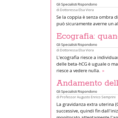
Gli Specialisti Rispondono
di
Dottoressa Elsa Viora
Se la coppia è senza ombra di 
può sicuramente averne un al
Ecografia: quan
Gli Specialisti Rispondono
di
Dottoressa Elsa Viora
L'ecografia riesce a individua
delle beta-hCG è uguale o mag
riesce a vedere nulla.
»
Andamento del
Gli Specialisti Rispondono
di
Professor Augusto Enrico Semprini
La gravidanza extra uterina (
successive, quindi fin dall'in
monitorato attentamente l'a