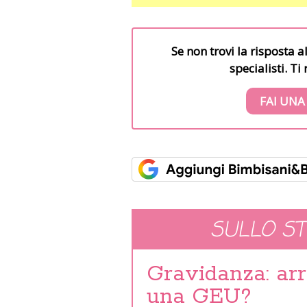
Se non trovi la risposta a
specialisti. T
FAI UNA
SULLO S
Gravidanza: arr
una GEU?