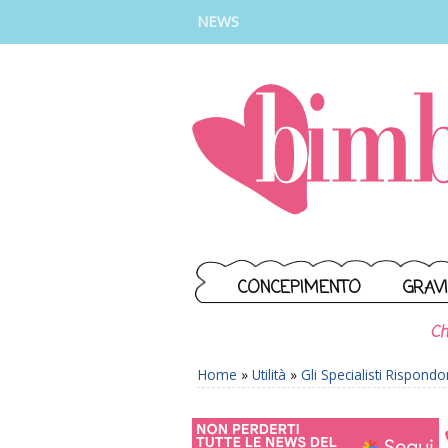
INSTAGRAM
FACEBOOK
TIKTOK
YOUTUBE
NEWS
CONCEPIMENTO
GRAV
Ch
Home
»
Utilità
»
Gli Specialisti Rispond