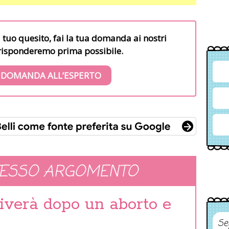
l tuo quesito, fai la tua domanda ai nostri
i risponderemo prima possibile.
 DOMANDA ALL’ESPERTO
TESSO ARGOMENTO
iverà dopo un aborto e
Se