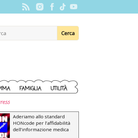
MMA
FAMIGLIA
UTILITÀ
ress
Aderiamo allo standard
HONcode per l’affidabilità
dell’informazione medica