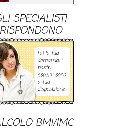
LI SPECIALISTI
RISPONDONO
Fai la tua
domanda, i
nostri
esperti sono
a tua
disposizione
LCOLO BMI/IMC