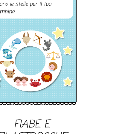
ono le stelle per il tuo
mbino
FIABE E