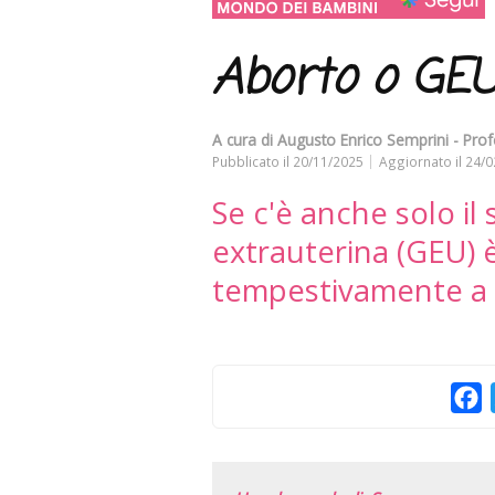
Aborto o GE
A cura di
Augusto Enrico Semprini - Prof
Pubblicato il
20/11/2025
Aggiornato il
24/0
Se c'è anche solo il
extrauterina (GEU) 
tempestivamente a u
F