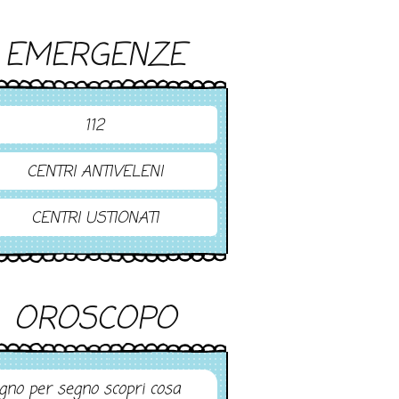
EMERGENZE
112
CENTRI ANTIVELENI
CENTRI USTIONATI
OROSCOPO
gno per segno scopri cosa