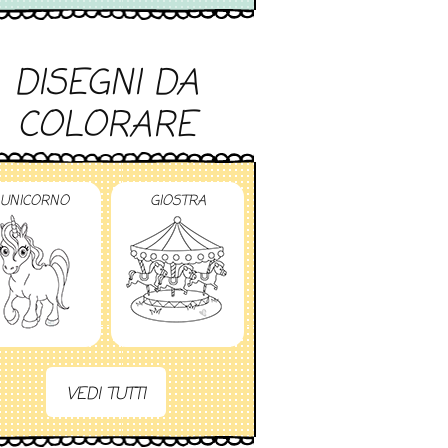
DISEGNI DA
COLORARE
UNICORNO
GIOSTRA
VEDI TUTTI