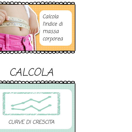
Calcola
l’indice di
massa
corporea
CALCOLA
CURVE DI CRESCITA