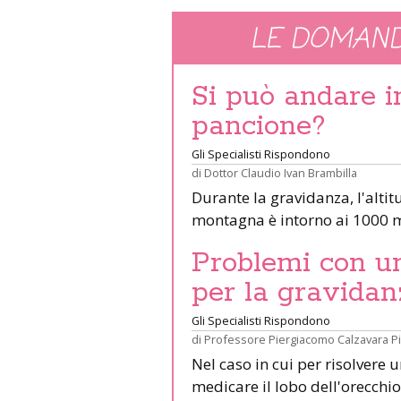
LE DOMAND
Si può andare 
pancione?
Gli Specialisti Rispondono
di
Dottor Claudio Ivan Brambilla
Durante la gravidanza, l'altit
montagna è intorno ai 1000 m
Problemi con un 
per la gravidan
Gli Specialisti Rispondono
di
Professore Piergiacomo Calzavara P
Nel caso in cui per risolvere 
medicare il lobo dell'orecchio 