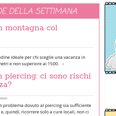
E DELLA SETTIMANA
in montagna col
udine ideale per chi sceglie una vacanza in
etri e non superiore ai 1500.
»
piercing: ci sono rischi
za?
inton
un problema dovuto al piercing sia sufficiente
e, quindi, ricorrere solo a cure locali, non ci