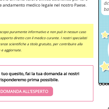
dic
ale andamento medico legale nel nostro Paese.
ba
uno scopo puramente informativo e non può in nessun caso
al rapporto diretto con il medico curante. I nostri specialisti
nze scientifiche a titolo gratuito, per contribuire alla
e e aggiornate.
l tuo quesito, fai la tua domanda ai nostri
i risponderemo prima possibile.
 DOMANDA ALL’ESPERTO