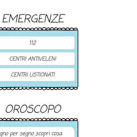
EMERGENZE
112
CENTRI ANTIVELENI
CENTRI USTIONATI
OROSCOPO
gno per segno scopri cosa