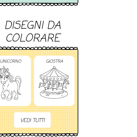
DISEGNI DA
COLORARE
UNICORNO
GIOSTRA
VEDI TUTTI