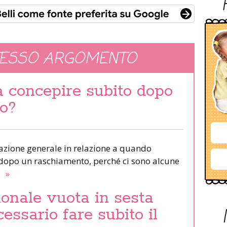
TESSO ARGOMENTO
 concepire subito dopo
o?
cazione generale in relazione a quando
e dopo un raschiamento, perché ci sono alcune
.
»
onale vuota in sesta
essario fare subito il