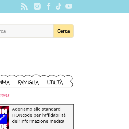
MMA
FAMIGLIA
UTILITÀ
ress
Aderiamo allo standard
HONcode per l’affidabilità
dell’informazione medica