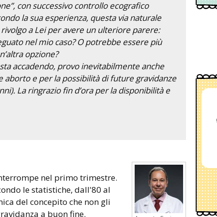
ne”, con successivo controllo ecografico
econdo la sua esperienza, questa via naturale
rivolgo a Lei per avere un ulteriore parere:
eguato nel mio caso? O potrebbe essere più
’altra opzione?
o sta accadendo, provo inevitabilmente anche
aborto e per la possibilità di future gravidanze
). La ringrazio fin d’ora per la disponibilità e
 interrompe nel primo trimestre.
ondo le statistiche, dall'80 al
ca del concepito che non gli
gravidanza a buon fine.