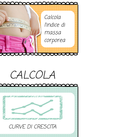
Calcola
l’indice di
massa
corporea
CALCOLA
CURVE DI CRESCITA