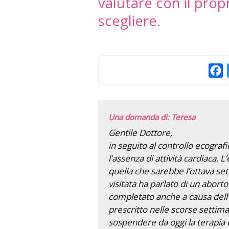
valutare con il pro
scegliere.
F
Una domanda di: Teresa
Gentile Dottore,
in seguito al controllo ecogra
l’assenza di attività cardiaca. 
quella che sarebbe l’ottava set
visitata ha parlato di un abort
completato anche a causa dell
prescritto nelle scorse settima
sospendere da oggi la terapia 