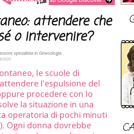
G
aneo: attendere che
sé o intervenire?
essore specialista in Ginecologia
8/2025
ontaneo, le scuole di
attendere l'espulsione del
 oppure procedere con lo
olve la situazione in una
a operatoria di pochi minuti
i). Ogni donna dovrebbe
CA