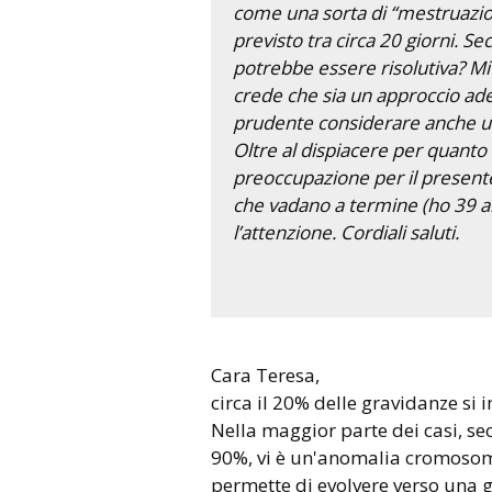
come una sorta di “mestruazio
previsto tra circa 20 giorni. S
potrebbe essere risolutiva? Mi 
crede che sia un approccio ad
prudente considerare anche un
Oltre al dispiacere per quant
preoccupazione per il presente 
che vadano a termine (ho 39 anni
l’attenzione. Cordiali saluti.
Cara Teresa,
circa il 20% delle gravidanze si
Nella maggior parte dei casi, sec
90%, vi è un'anomalia cromosomi
permette di evolvere verso una 