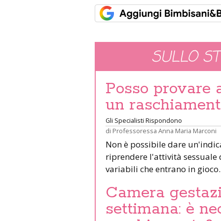
SULLO S
Posso provare a
un raschiament
Gli Specialisti Rispondono
di
Professoressa Anna Maria Marconi
Non è possibile dare un'indi
riprendere l'attività sessual
variabili che entrano in gioco
Camera gestazi
settimana: è nec