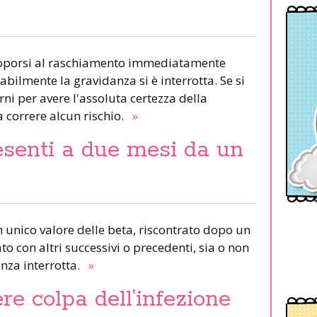
ttoporsi al raschiamento immediatamente
ilmente la gravidanza si è interrotta. Se si
ni per avere l'assoluta certezza della
a correre alcun rischio.
»
esenti a due mesi da un
n unico valore delle beta, riscontrato dopo un
o con altri successivi o precedenti, sia o non
anza interrotta.
»
re colpa dell’infezione