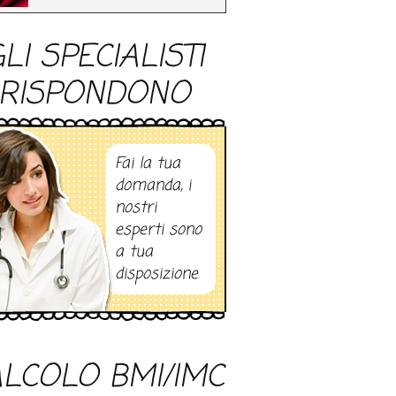
LI SPECIALISTI
RISPONDONO
Fai la tua
domanda, i
nostri
esperti sono
a tua
disposizione
LCOLO BMI/IMC