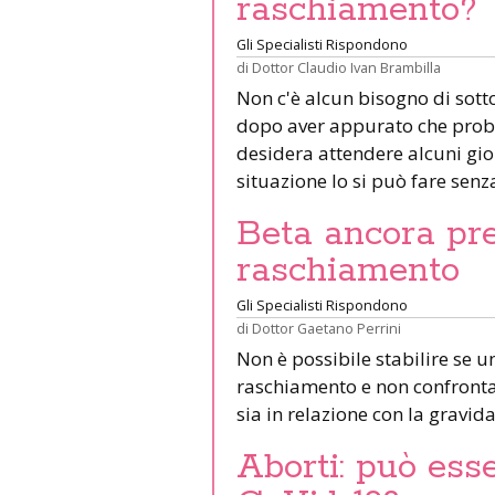
raschiamento?
Gli Specialisti Rispondono
di
Dottor Claudio Ivan Brambilla
Non c'è alcun bisogno di so
dopo aver appurato che probab
desidera attendere alcuni gior
situazione lo si può fare senz
Beta ancora pr
raschiamento
Gli Specialisti Rispondono
di
Dottor Gaetano Perrini
Non è possibile stabilire se u
raschiamento e non confrontat
sia in relazione con la gravid
Aborti: può esse