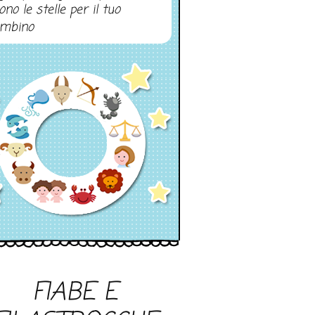
ono le stelle per il tuo
mbino
FIABE E