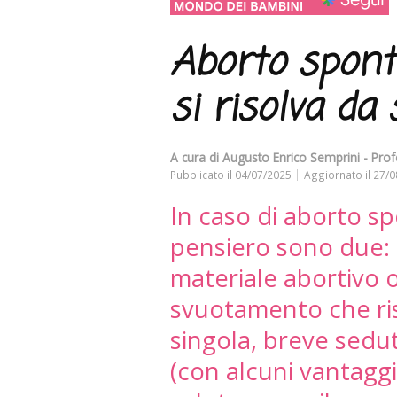
Aborto spont
si risolva da 
A cura di
Augusto Enrico Semprini - Prof
Pubblicato il
04/07/2025
Aggiornato il
27/0
In caso di aborto sp
pensiero sono due: 
materiale abortivo
svuotamento che ris
singola, breve sedut
(con alcuni vantagg