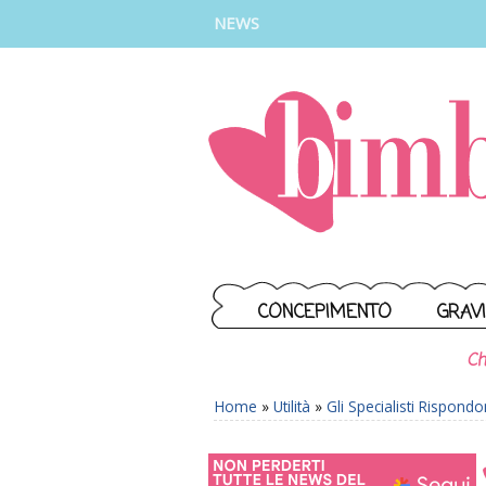
INSTAGRAM
FACEBOOK
TIKTOK
YOUTUBE
NEWS
CONCEPIMENTO
GRAV
Ch
Home
»
Utilità
»
Gli Specialisti Rispond