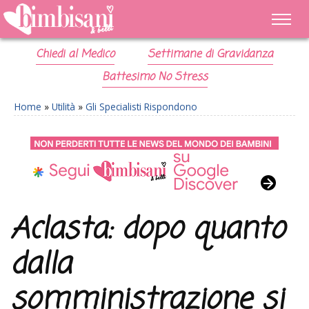
Chiedi al Medico
Settimane di Gravidanza
Battesimo No Stress
Home
»
Utilità
»
Gli Specialisti Rispondono
Aclasta: dopo quanto
dalla
somministrazione si