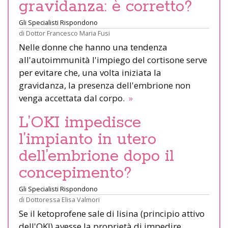
gravidanza: è corretto?
Gli Specialisti Rispondono
di
Dottor Francesco Maria Fusi
Nelle donne che hanno una tendenza
all'autoimmunità l'impiego del cortisone serve
per evitare che, una volta iniziata la
gravidanza, la presenza dell'embrione non
venga accettata dal corpo.
»
L’OKI impedisce
l’impianto in utero
dell’embrione dopo il
concepimento?
Gli Specialisti Rispondono
di
Dottoressa Elisa Valmori
Se il ketoprofene sale di lisina (principio attivo
dell'OKI) avesse la proprietà di impedire