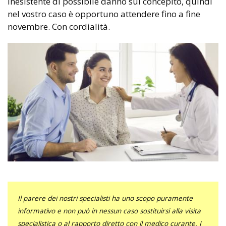
inesistente di possibile danno sul concepito, quindi
nel vostro caso è opportuno attendere fino a fine
novembre. Con cordialità.
Il parere dei nostri specialisti ha uno scopo puramente
informativo e non può in nessun caso sostituirsi alla visita
specialistica o al rapporto diretto con il medico curante. I