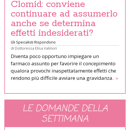
Clomid: conviene
continuare ad assumerlo
anche se determina
effetti indesiderati?
Gli Specialisti Rispondono
di
Dottoressa Elisa Valmori
Diventa poco opportuno impiegare un
farmaco assunto per favorire il concepimento
qualora provochi inaspettatamente effetti che
rendono più difficile avviare una gravidanza.
»
LE DOMANDE DELLA
SETTIMANA