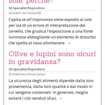
sole: perché?
Gli Specialisti Rispondono
di
Dottor Leo Venturelli
Capita se all'improvviso viene esposto al sole
per via di un errore di interpretazione del
cervello, che giudica l'esposizione a una fonte
luminosa abbagliante un elemento di disturbo
che spetta al naso allontanare.
»
Olive e lupini sono sicuri
in gravidanza?
Gli Specialisti Rispondono
di
Dottoressa Rosa Lenoci
La sicurezza degli alimenti dipende dalla loro
provenienza, dalla loro qualità e dal modo in
cui vengono conservati. In generale, meglio
evitare i cibi venduti sfusi.
»