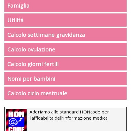
Famiglia
Utilità
Calcolo settimane gravidanza
Calcolo ovulazione
Calcolo giorni fertili
Nomi per bambini
Calcolo ciclo mestruale
Aderiamo allo standard HONcode per
l’affidabilità dell’informazione medica