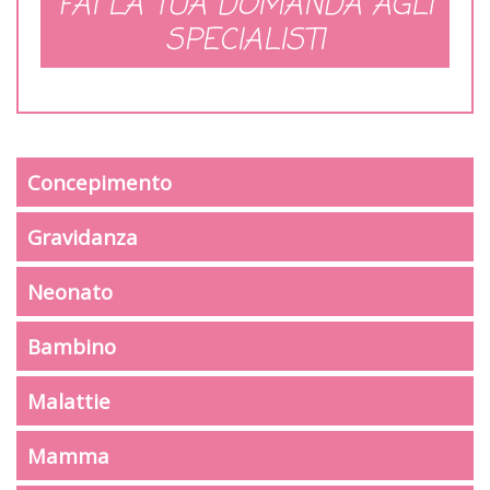
FAI LA TUA DOMANDA AGLI
SPECIALISTI
Concepimento
Gravidanza
Neonato
Bambino
Malattie
Mamma