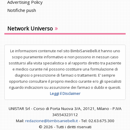
Advertising Policy
Notifiche push
»
Network Universo
Le informazioni contenute nel sito BimbiSanieBelli.it hanno uno
scopo puramente informativo e non possono in nessun caso
sostituirsi alla visita specialistica o al rapporto diretto tra paziente
e medico curante né possono costituire una formulazione di
diagnosi o prescrizione di farmaci o trattamenti. E’ sempre
opportuno consultare il proprio medico curante e/o gli specialisti
riguardo indicazioni su assunzione dei farmaci o dubbi e quesiti.
Leggi il Disclaimer
UNISTAR Srl - Corso di Porta Nuova 3/A, 20121, Milano - P.IVA
34554323112
Mail:
redazione@bimbisaniebelli.it
- Tel: 02.63.675.300
© 2026 - Tutti i diritti riservati