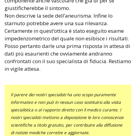
componente anche vascolare che già di per sé
giustificherebbe il sintomo.
Non descrive la sede dell’aneurisma. Infine lo
starnuto potrebbe avere una sua rilevanza.
Certamente in quest’ottica è stato eseguito esame
impedenzometrico del quale non esibisce i risultati.
Posso pertanto darle una prima risposta in attesa di
dati più esaurienti che ovviamente andranno
confrontati con il suo specialista di fiducia. Restiamo
in vigile attesa.
Il parere dei nostri specialisti ha uno scopo puramente
informativo e non può in nessun caso sostituirsi alla visita
specialistica o al rapporto diretto con il medico curante. I
nostri specialisti mettono a disposizione le loro conoscenze
scientifiche a titolo gratuito, per contribuire alla diffusione
di notizie mediche corrette e aggiornate.