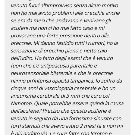
venuto fuori all’improvviso senza alcun motivo
non ho mai avuto problemi alle orecchie anche
se era da mesi che andavano e venivano gli
acufeni ma non ci ho mai fatto caso e mi
provocano una forte pressione dentro alle
orecchie. Mi danno fastidio tutti i rumori, ho la
sensazione di orecchio pieno e netto calo
dell’udito. Ho fatto degli esami che è venuto
fuori che c’è un’ipoacusia parentale e
neurosensoriale bilaterale e che le orecchie
hanno un’intensa opacità timpanica. Io soffro da
cinque anni di vascolopatia cerebrale e ho un
aneurisma cerebrale di 3 mm che curo col
Nimotop. Quale potrebbe essere quindi la causa
dell’acufene? Preciso che questo acufene è
venuto in seguito da una fortissima sinusite con
forti starnuti che avevo avuto 2 mesi fa e non mi
è più andato via. Le cure fatte con Igroton e