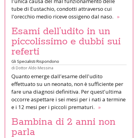
l'unica causa del mal funzionamento delle
tube di Eustachio, condotti attraverso cui
l'orecchio medio riceve ossigeno dal naso.
»
Esami dell’udito in un
piccolissimo e dubbi sui
referti
Gli Specialisti Rispondono
di
Dottor Aldo Messina
Quanto emerge dall'esame dell'udito
effettuato su un neonato, non è sufficiente per
fare una diagnosi definitiva. Per quest'ultima
occorre aspettare i sei mesi per i nati a termine
e i 12 mesi per i piccoli prematuri.
»
Bambina di 2 anni non
parla