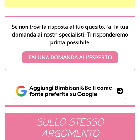
Se non trovi la risposta al tuo quesito, fai la tua
domanda ai nostri specialisti. Ti risponderemo
prima possibile.
FAI UNA DOMANDA ALL’ESPERTO
SULLO STESSO
ARGOMENTO