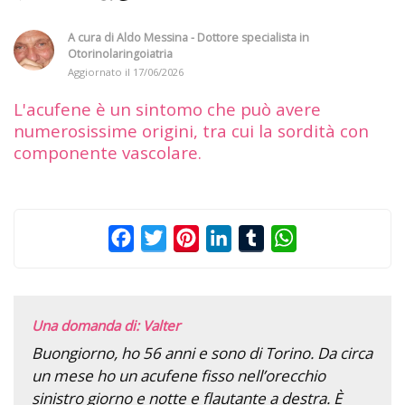
A cura di
Aldo Messina - Dottore specialista in
Otorinolaringoiatria
Aggiornato il
17/06/2026
L'acufene è un sintomo che può avere
numerosissime origini, tra cui la sordità con
componente vascolare.
Facebook
Twitter
Pinterest
LinkedIn
Tumblr
WhatsApp
Una domanda di: Valter
Buongiorno, ho 56 anni e sono di Torino. Da circa
un mese ho un acufene fisso nell’orecchio
sinistro giorno e notte e flautante a destra. È