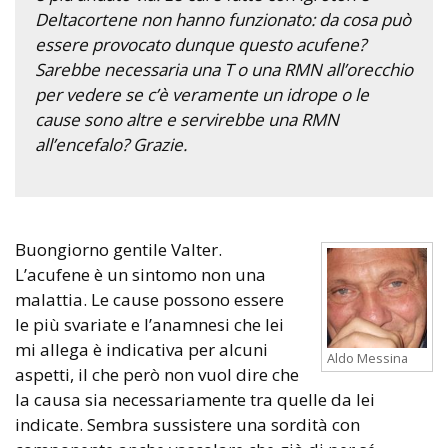
Deltacortene non hanno funzionato: da cosa può
essere provocato dunque questo acufene?
Sarebbe necessaria una T o una RMN all’orecchio
per vedere se c’è veramente un idrope o le
cause sono altre e servirebbe una RMN
all’encefalo? Grazie.
Buongiorno gentile Valter.
L’acufene è un sintomo non una
malattia. Le cause possono essere
le più svariate e l’anamnesi che lei
mi allega è indicativa per alcuni
Aldo Messina
aspetti, il che però non vuol dire che
la causa sia necessariamente tra quelle da lei
indicate. Sembra sussistere una sordità con