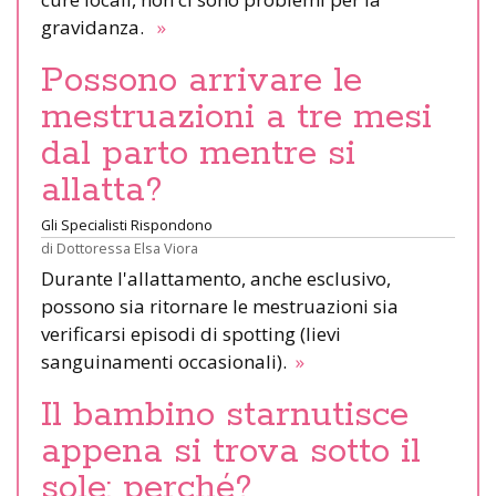
gravidanza.
»
Possono arrivare le
mestruazioni a tre mesi
dal parto mentre si
allatta?
Gli Specialisti Rispondono
di
Dottoressa Elsa Viora
Durante l'allattamento, anche esclusivo,
possono sia ritornare le mestruazioni sia
verificarsi episodi di spotting (lievi
sanguinamenti occasionali).
»
Il bambino starnutisce
appena si trova sotto il
sole: perché?