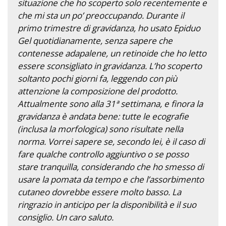
situazione che ho scoperto solo recentemente e
che mi sta un po’ preoccupando. Durante il
primo trimestre di gravidanza, ho usato Epiduo
Gel quotidianamente, senza sapere che
contenesse adapalene, un retinoide che ho letto
essere sconsigliato in gravidanza. L’ho scoperto
soltanto pochi giorni fa, leggendo con più
attenzione la composizione del prodotto.
Attualmente sono alla 31ª settimana, e finora la
gravidanza è andata bene: tutte le ecografie
(inclusa la morfologica) sono risultate nella
norma. Vorrei sapere se, secondo lei, è il caso di
fare qualche controllo aggiuntivo o se posso
stare tranquilla, considerando che ho smesso di
usare la pomata da tempo e che l’assorbimento
cutaneo dovrebbe essere molto basso. La
ringrazio in anticipo per la disponibilità e il suo
consiglio. Un caro saluto.