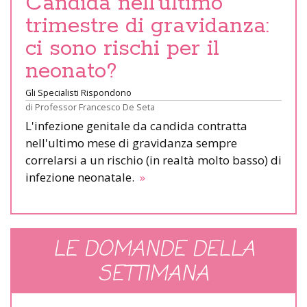
Candida nell’ultimo
trimestre di gravidanza:
ci sono rischi per il
neonato?
Gli Specialisti Rispondono
di
Professor Francesco De Seta
L'infezione genitale da candida contratta
nell'ultimo mese di gravidanza sempre
correlarsi a un rischio (in realtà molto basso) di
infezione neonatale.
»
LE DOMANDE DELLA
SETTIMANA