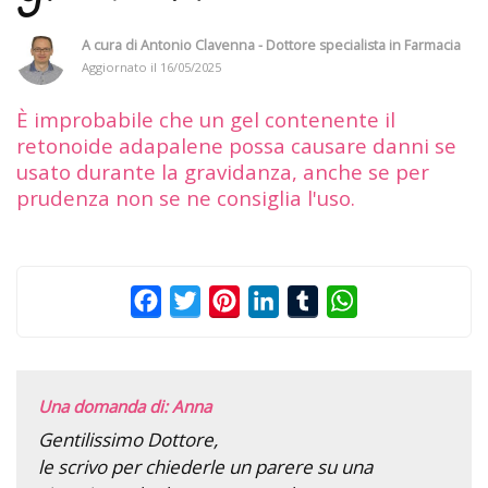
A cura di
Antonio Clavenna - Dottore specialista in Farmacia
Aggiornato il
16/05/2025
È improbabile che un gel contenente il
retonoide adapalene possa causare danni se
usato durante la gravidanza, anche se per
prudenza non se ne consiglia l'uso.
Facebook
Twitter
Pinterest
LinkedIn
Tumblr
WhatsApp
Una domanda di: Anna
Gentilissimo Dottore,
le scrivo per chiederle un parere su una