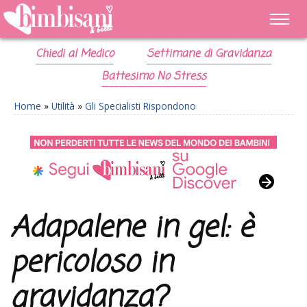
Chiedi al Medico
Settimane di Gravidanza
Battesimo No Stress
Home
»
Utilità
»
Gli Specialisti Rispondono
Adapalene in gel: è
pericoloso in
gravidanza?