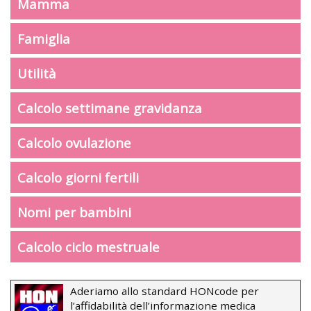
Mamma
Famiglia
Utilità
Calcolo settimane gravidanza
Calcolo ovulazione
Calcolo giorni fertili
Nomi per bambini
Calcolo ciclo mestruale
Aderiamo allo standard HONcode per
l’affidabilità dell’informazione medica