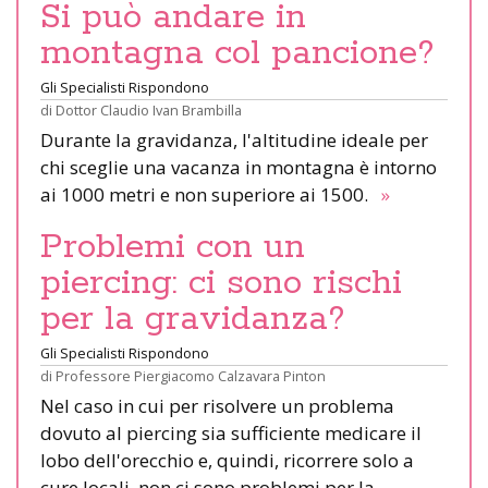
Si può andare in
montagna col pancione?
Gli Specialisti Rispondono
di
Dottor Claudio Ivan Brambilla
Durante la gravidanza, l'altitudine ideale per
chi sceglie una vacanza in montagna è intorno
ai 1000 metri e non superiore ai 1500.
»
Problemi con un
piercing: ci sono rischi
per la gravidanza?
Gli Specialisti Rispondono
di
Professore Piergiacomo Calzavara Pinton
Nel caso in cui per risolvere un problema
dovuto al piercing sia sufficiente medicare il
lobo dell'orecchio e, quindi, ricorrere solo a
cure locali, non ci sono problemi per la