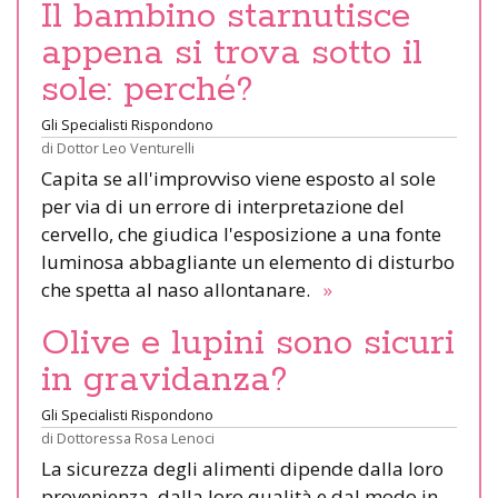
Il bambino starnutisce
appena si trova sotto il
sole: perché?
Gli Specialisti Rispondono
di
Dottor Leo Venturelli
Capita se all'improvviso viene esposto al sole
per via di un errore di interpretazione del
cervello, che giudica l'esposizione a una fonte
luminosa abbagliante un elemento di disturbo
che spetta al naso allontanare.
»
Olive e lupini sono sicuri
in gravidanza?
Gli Specialisti Rispondono
di
Dottoressa Rosa Lenoci
La sicurezza degli alimenti dipende dalla loro
provenienza, dalla loro qualità e dal modo in