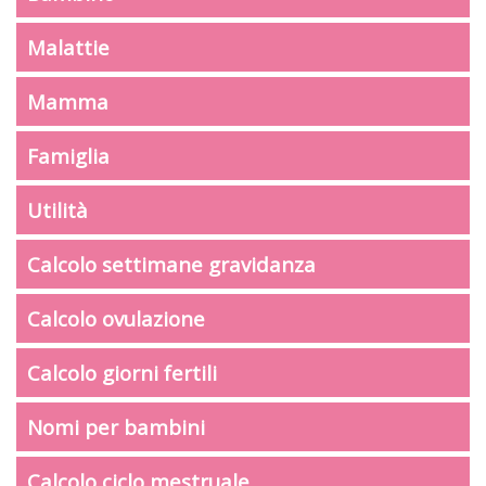
Malattie
Mamma
Famiglia
Utilità
Calcolo settimane gravidanza
Calcolo ovulazione
Calcolo giorni fertili
Nomi per bambini
Calcolo ciclo mestruale