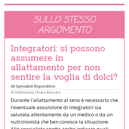
SULLO STESSO
ARGOMENTO
Integratori: si possono
assumere in
allattamento per non
sentire la voglia di dolci?
Gli Specialisti Rispondono
di
Dottoressa Chiara Boscaro
Durante l'allattamento al seno è necessario che
l'eventuale assunzione di integratori sia
valutata attentamente da un medico o da un
nutrizionista che ben conosce la situazione.
Allo specialista spetta anche indicare quali