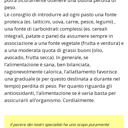
potrà sicuramente ottenere una buona perdita di
peso.
Le consiglio di introdurre ad ogni pasto una fonte
proteica (es. latticini, uova, carne, pesce, legumi) ,
una fonte di carboidrati complessi (es. cereali
integrali, patate o pane) da assumere sempre in
associazione a una fonte vegetale (frutta e verdura) e
a una moderata quota di grassi buoni (olio,
avocado, frutta secca). In generale, se
l’alimentazione è sana, ben bilanciata,
ragionevolmente calorica, l’allattamento favorisce
una graduale (e per questo destinata a durante nel
tempo) perdita di peso. Per quanto riguarda gli
antiossidanti, l’alimentazione se è varia basta per
assicurarli all’organismo. Cordialmente.
Il parere dei nostri specialisti ha uno scopo puramente