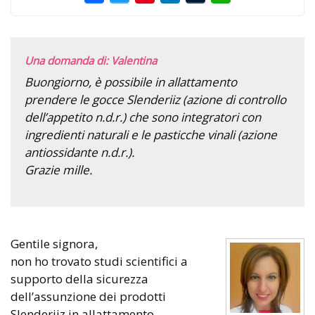
Una domanda di: Valentina
Buongiorno, è possibile in allattamento
prendere le gocce Slenderiiz (azione di controllo
dell’appetito n.d.r.) che sono integratori con
ingredienti naturali e le pasticche vinali (azione
antiossidante n.d.r.).
Grazie mille.
Gentile signora,
non ho trovato studi scientifici a
supporto della sicurezza
dell’assunzione dei prodotti
Slenderiiz in allattamento.