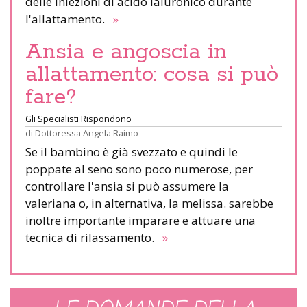
delle iniezioni di acido ialuronico durante
l'allattamento.
»
Ansia e angoscia in
allattamento: cosa si può
fare?
Gli Specialisti Rispondono
di
Dottoressa Angela Raimo
Se il bambino è già svezzato e quindi le
poppate al seno sono poco numerose, per
controllare l'ansia si può assumere la
valeriana o, in alternativa, la melissa. sarebbe
inoltre importante imparare e attuare una
tecnica di rilassamento.
»