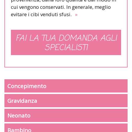
cui vengono conservati. In generale, meglio
evitare i cibi venduti sfusi.
»
FAI LA TUA DOMANDA AGLI
SPECIALISTI
Concepimento
Gravidanza
Neonato
Bambino