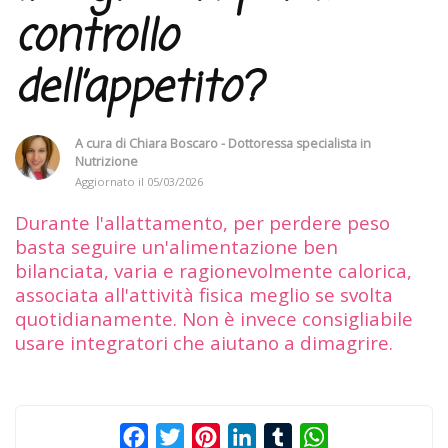
controllo
dell’appetito?
A cura di
Chiara Boscaro - Dottoressa specialista in
Nutrizione
Aggiornato il
05/03/2026
Durante l'allattamento, per perdere peso
basta seguire un'alimentazione ben
bilanciata, varia e ragionevolmente calorica,
associata all'attività fisica meglio se svolta
quotidianamente. Non è invece consigliabile
usare integratori che aiutano a dimagrire.
Facebook
Twitter
Pinterest
LinkedIn
Tumblr
WhatsApp