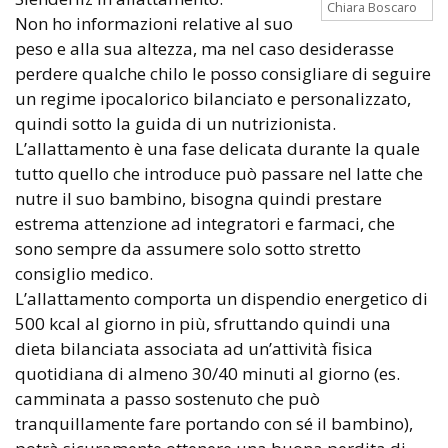
Chiara Boscaro
Non ho informazioni relative al suo
peso e alla sua altezza, ma nel caso desiderasse
perdere qualche chilo le posso consigliare di seguire
un regime ipocalorico bilanciato e personalizzato,
quindi sotto la guida di un nutrizionista.
L’allattamento è una fase delicata durante la quale
tutto quello che introduce può passare nel latte che
nutre il suo bambino, bisogna quindi prestare
estrema attenzione ad integratori e farmaci, che
sono sempre da assumere solo sotto stretto
consiglio medico.
L’allattamento comporta un dispendio energetico di
500 kcal al giorno in più, sfruttando quindi una
dieta bilanciata associata ad un’attività fisica
quotidiana di almeno 30/40 minuti al giorno (es.
camminata a passo sostenuto che può
tranquillamente fare portando con sé il bambino),