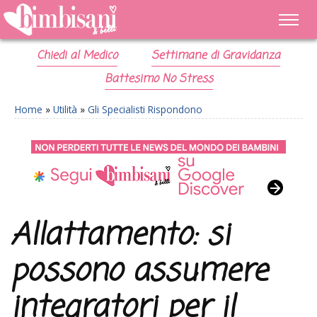
Chiedi al Medico
Settimane di Gravidanza
Battesimo No Stress
Home
»
Utilità
»
Gli Specialisti Rispondono
Allattamento: si
possono assumere
integratori per il