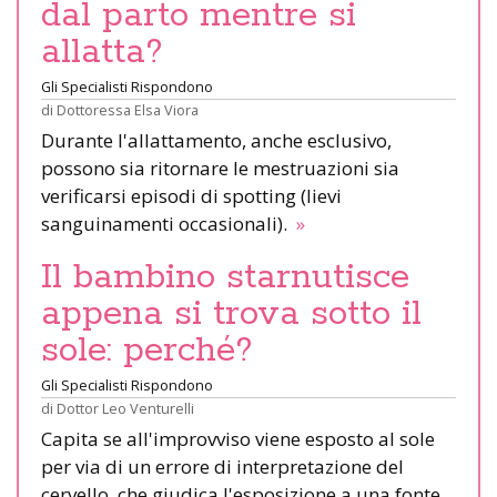
dal parto mentre si
allatta?
Gli Specialisti Rispondono
di
Dottoressa Elsa Viora
Durante l'allattamento, anche esclusivo,
possono sia ritornare le mestruazioni sia
verificarsi episodi di spotting (lievi
sanguinamenti occasionali).
»
Il bambino starnutisce
appena si trova sotto il
sole: perché?
Gli Specialisti Rispondono
di
Dottor Leo Venturelli
Capita se all'improvviso viene esposto al sole
per via di un errore di interpretazione del
cervello, che giudica l'esposizione a una fonte