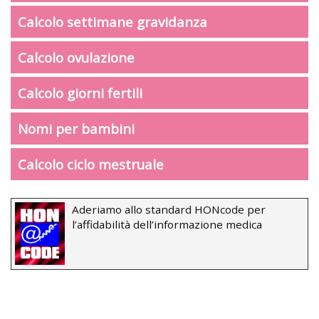
Calcolo settimane gravidanza
Calcolo ovulazione
Calcolo giorni fertili
Nomi per bambini
Calcolo ciclo mestruale
Aderiamo allo standard HONcode per
l’affidabilità dell’informazione medica