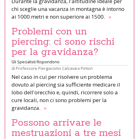
Durante la gravidanza, l'altitudine ideale per
chi sceglie una vacanza in montagna è intorno
ai 1000 metri e non superiore ai 1500.
»
Problemi con un
piercing: ci sono rischi
per la gravidanza?
Gli Specialisti Rispondono
di
Professore Piergiacomo Calzavara Pinton
Nel caso in cui per risolvere un problema
dovuto al piercing sia sufficiente medicare il
lobo dell'orecchio e, quindi, ricorrere solo a
cure locali, non ci sono problemi per la
gravidanza.
»
Possono arrivare le
mestruazioni a tre mesi