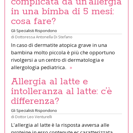
complicata da un’allergia
in una bimba di 5 mesi:
cosa fare?
Gli Specialisti Rispondono
di
Dottoressa Antonella Di Stefano
In caso di dermatite atopica grave in una
bambina molto piccola è più che opportuno
rivolgersi a un centro di dermatologia e
allergologia pediatrica.
»
Allergia al latte e
intolleranza al latte: c’è
differenza?
Gli Specialisti Rispondono
di
Dottor Leo Venturelli
L'allergia al latte è la risposta avversa alle
proteine in esso contenute ec caratterizzata