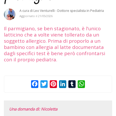
A cura di
Leo Venturelli - Dottore specialista in Pediatria
Aggiornato il
21/05/2026
Il parmigiano, se ben stagionato, è l'unico
latticino che a volte viene tollerato da un
soggetto allergico. Prima di proporlo a un
bambino con allergia al latte documentata
dagli specifici test è bene però confrontarsi
con il prorpio pediatra.
Facebook
Twitter
Pinterest
LinkedIn
Tumblr
WhatsApp
Una domanda di: Nicoletta