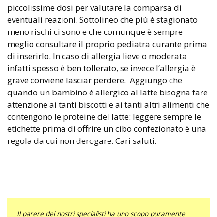
piccolissime dosi per valutare la comparsa di
eventuali reazioni. Sottolineo che più è stagionato
meno rischi ci sono e che comunque è sempre
meglio consultare il proprio pediatra curante prima
di inserirlo. In caso di allergia lieve o moderata
infatti spesso è ben tollerato, se invece l’allergia è
grave conviene lasciar perdere. Aggiungo che
quando un bambino è allergico al latte bisogna fare
attenzione ai tanti biscotti e ai tanti altri alimenti che
contengono le proteine del latte: leggere sempre le
etichette prima di offrire un cibo confezionato è una
regola da cui non derogare. Cari saluti.
Il parere dei nostri specialisti ha uno scopo puramente