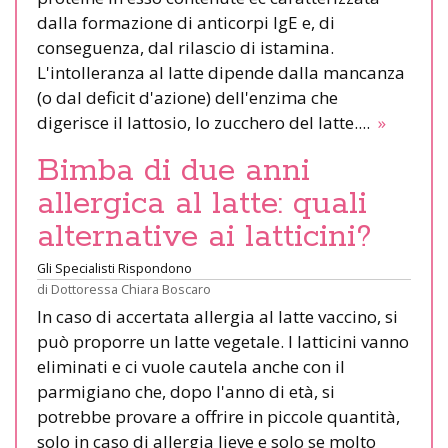
dalla formazione di anticorpi IgE e, di
conseguenza, dal rilascio di istamina.
L'intolleranza al latte dipende dalla mancanza
(o dal deficit d'azione) dell'enzima che
digerisce il lattosio, lo zucchero del latte....
»
Bimba di due anni
allergica al latte: quali
alternative ai latticini?
Gli Specialisti Rispondono
di
Dottoressa Chiara Boscaro
In caso di accertata allergia al latte vaccino, si
può proporre un latte vegetale. I latticini vanno
eliminati e ci vuole cautela anche con il
parmigiano che, dopo l'anno di età, si
potrebbe provare a offrire in piccole quantità,
solo in caso di allergia lieve e solo se molto