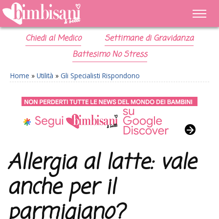
Chiedi al Medico
Settimane di Gravidanza
Battesimo No Stress
Home
»
Utilità
»
Gli Specialisti Rispondono
Allergia al latte: vale
anche per il
parmigiano?