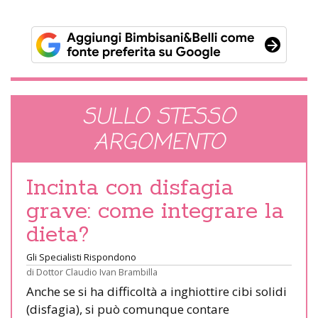
SULLO STESSO
ARGOMENTO
Incinta con disfagia
grave: come integrare la
dieta?
Gli Specialisti Rispondono
di
Dottor Claudio Ivan Brambilla
Anche se si ha difficoltà a inghiottire cibi solidi
(disfagia), si può comunque contare