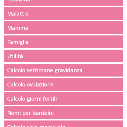
Malattie
Mamma
Famiglia
Utilità
Calcolo settimane gravidanza
Calcolo ovulazione
Calcolo giorni fertili
Nomi per bambini
Calcolo ciclo mestruale