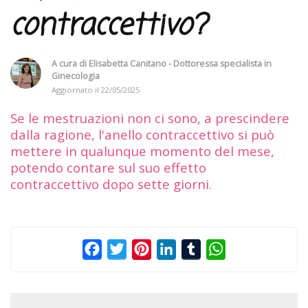
contraccettivo?
A cura di
Elisabetta Canitano - Dottoressa specialista in
Ginecologia
Aggiornato il
22/05/2025
Se le mestruazioni non ci sono, a prescindere
dalla ragione, l'anello contraccettivo si può
mettere in qualunque momento del mese,
potendo contare sul suo effetto
contraccettivo dopo sette giorni.
Facebook
Twitter
Pinterest
LinkedIn
Tumblr
WhatsApp