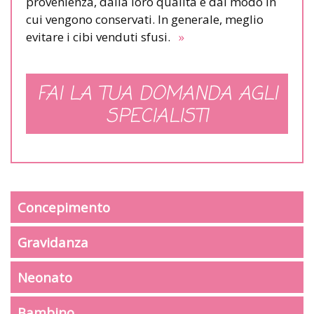
provenienza, dalla loro qualità e dal modo in
cui vengono conservati. In generale, meglio
evitare i cibi venduti sfusi.
»
FAI LA TUA DOMANDA AGLI
SPECIALISTI
Concepimento
Gravidanza
Neonato
Bambino