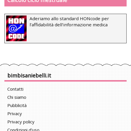
Aderiamo allo standard HONcode per
l’affidabilità dell’informazione medica
bimbisaniebelli.it
Contatti
Chi siamo
Pubblicità
Privacy
Privacy policy
Condizioni d'uso