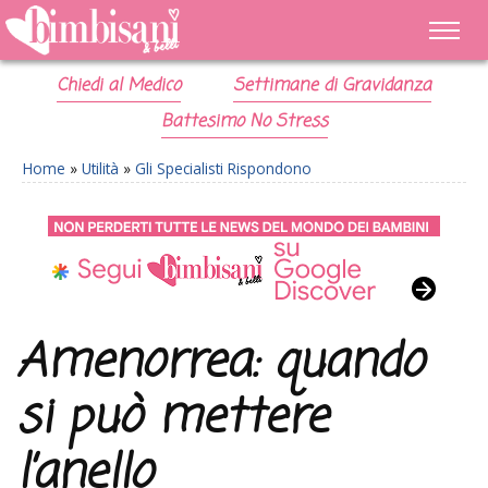
Chiedi al Medico
Settimane di Gravidanza
Battesimo No Stress
Home
»
Utilità
»
Gli Specialisti Rispondono
Amenorrea: quando
si può mettere
l’anello