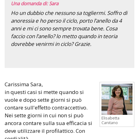
Una domanda di: Sara
Ho un dubbio che nessuno sa togliermi. Soffro di
anoressia e ho perso il ciclo, porto l’anello da 4
anni e mi ci sono sempre trovata bene. Cosa
faccio con l’anello? lo metto quando in teoria
dovrebbe venirmi in ciclo? Grazie.
Carissima Sara,
in questi casi si mette quando si
vuole e dopo sette giorni si può
contare sull'effetto contraccettivo.
Nei sette giorni in cui non si può
Elisabetta
ancora contare sulla sua efficacia si
Canitano
deve utilizzare il profilattico. Con
cordialità.