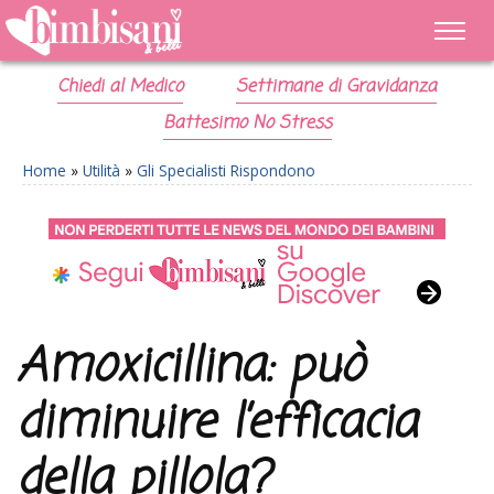
Chiedi al Medico
Settimane di Gravidanza
Battesimo No Stress
Home
»
Utilità
»
Gli Specialisti Rispondono
Amoxicillina: può
diminuire l’efficacia
della pillola?