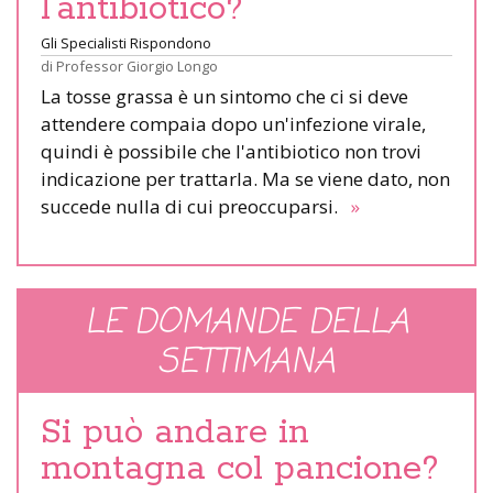
l’antibiotico?
Gli Specialisti Rispondono
di
Professor Giorgio Longo
La tosse grassa è un sintomo che ci si deve
attendere compaia dopo un'infezione virale,
quindi è possibile che l'antibiotico non trovi
indicazione per trattarla. Ma se viene dato, non
succede nulla di cui preoccuparsi.
»
LE DOMANDE DELLA
SETTIMANA
Si può andare in
montagna col pancione?