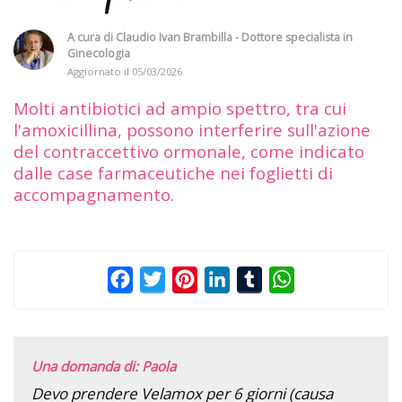
A cura di
Claudio Ivan Brambilla - Dottore specialista in
Ginecologia
Aggiornato il
05/03/2026
Molti antibiotici ad ampio spettro, tra cui
l'amoxicillina, possono interferire sull'azione
del contraccettivo ormonale, come indicato
dalle case farmaceutiche nei foglietti di
accompagnamento.
Facebook
Twitter
Pinterest
LinkedIn
Tumblr
WhatsApp
Una domanda di: Paola
Devo prendere Velamox per 6 giorni (causa