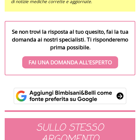
di notizie mediche corrette e aggiornate.
Se non trovi la risposta al tuo quesito, fai la tua
domanda ai nostri specialisti. Ti risponderemo
prima possibile.
FAI UNA DOMANDA ALL’ESPERTO
SULLO STESSO
ARGOMENTO