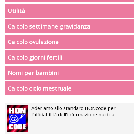
Utilità
Calcolo settimane gravidanza
Calcolo ovulazione
Calcolo giorni fertili
Nomi per bambini
Calcolo ciclo mestruale
Aderiamo allo standard HONcode per
l’affidabilità dell’informazione medica