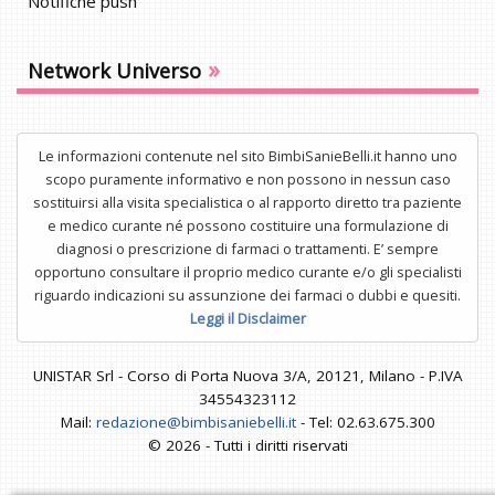
Notifiche push
»
Network Universo
Le informazioni contenute nel sito BimbiSanieBelli.it hanno uno
scopo puramente informativo e non possono in nessun caso
sostituirsi alla visita specialistica o al rapporto diretto tra paziente
e medico curante né possono costituire una formulazione di
diagnosi o prescrizione di farmaci o trattamenti. E’ sempre
opportuno consultare il proprio medico curante e/o gli specialisti
riguardo indicazioni su assunzione dei farmaci o dubbi e quesiti.
Leggi il Disclaimer
UNISTAR Srl - Corso di Porta Nuova 3/A, 20121, Milano - P.IVA
34554323112
Mail:
redazione@bimbisaniebelli.it
- Tel: 02.63.675.300
© 2026 - Tutti i diritti riservati