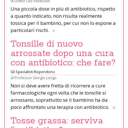
di
Dottor Leo Venturelli
Una piccola dose in più di antibiotico, rispetto
a quanto indicato, non risulta realmente
tossica per il bambino, per cui non lo espone a
particolari rischi.
»
Tonsille di nuovo
arrossate dopo una cura
con antibiotico: che fare?
Gli Specialisti Rispondono
di
Professor Giorgio Longo
Non si deve avere fretta di ricorrere a cure
farmacologiche ogni volta che le tonsille si
arrossano, soprattutto se il bambino ha da
poco affrontato una terapia con antibiotico.
»
Tosse grassa: serviva