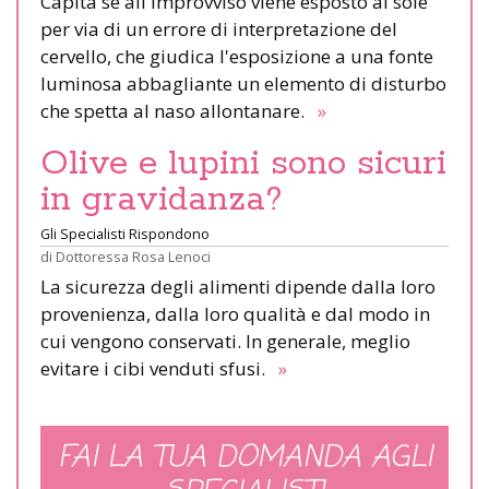
Capita se all'improvviso viene esposto al sole
per via di un errore di interpretazione del
cervello, che giudica l'esposizione a una fonte
luminosa abbagliante un elemento di disturbo
che spetta al naso allontanare.
»
Olive e lupini sono sicuri
in gravidanza?
Gli Specialisti Rispondono
di
Dottoressa Rosa Lenoci
La sicurezza degli alimenti dipende dalla loro
provenienza, dalla loro qualità e dal modo in
cui vengono conservati. In generale, meglio
evitare i cibi venduti sfusi.
»
FAI LA TUA DOMANDA AGLI