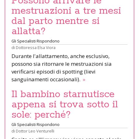
Possono arrivare le
mestruazioni a tre mesi
dal parto mentre si
allatta?
Gli Specialisti Rispondono
di
Dottoressa Elsa Viora
Durante l'allattamento, anche esclusivo,
possono sia ritornare le mestruazioni sia
verificarsi episodi di spotting (lievi
sanguinamenti occasionali).
»
Il bambino starnutisce
appena si trova sotto il
sole: perché?
Gli Specialisti Rispondono
di
Dottor Leo Venturelli