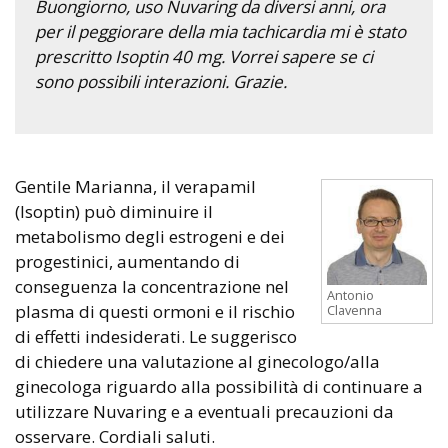
Buongiorno, uso Nuvaring da diversi anni, ora
per il peggiorare della mia tachicardia mi è stato
prescritto Isoptin 40 mg. Vorrei sapere se ci
sono possibili interazioni. Grazie.
Gentile Marianna, il verapamil
(Isoptin) può diminuire il
metabolismo degli estrogeni e dei
progestinici, aumentando di
conseguenza la concentrazione nel
Antonio
plasma di questi ormoni e il rischio
Clavenna
di effetti indesiderati. Le suggerisco
di chiedere una valutazione al ginecologo/alla
ginecologa riguardo alla possibilità di continuare a
utilizzare Nuvaring e a eventuali precauzioni da
osservare. Cordiali saluti.