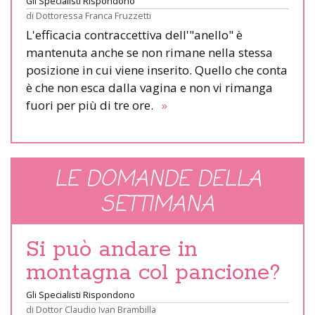
Gli Specialisti Rispondono
di
Dottoressa Franca Fruzzetti
L'efficacia contraccettiva dell'"anello" è
mantenuta anche se non rimane nella stessa
posizione in cui viene inserito. Quello che conta
è che non esca dalla vagina e non vi rimanga
fuori per più di tre ore.
»
LE DOMANDE DELLA
SETTIMANA
Si può andare in
montagna col pancione?
Gli Specialisti Rispondono
di
Dottor Claudio Ivan Brambilla