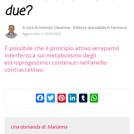
due?
A cura di
Antonio Clavenna - Dottore specialista in Farmacia
Aggiornato il
19/03/2026
È possibile che il principio attivo verapamil
interferisca sul metabolismo degli
estroprogestinici contenuti nell'anello
contraccettivo.
Facebook
Twitter
Pinterest
LinkedIn
Tumblr
WhatsApp
Una domanda di: Marianna