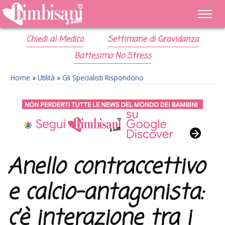
Chiedi al Medico
Settimane di Gravidanza
Battesimo No Stress
Home
»
Utilità
»
Gli Specialisti Rispondono
Anello contraccettivo
e calcio-antagonista:
c’è interazione tra i