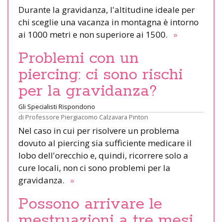
Durante la gravidanza, l'altitudine ideale per
chi sceglie una vacanza in montagna è intorno
ai 1000 metri e non superiore ai 1500.
»
Problemi con un
piercing: ci sono rischi
per la gravidanza?
Gli Specialisti Rispondono
di
Professore Piergiacomo Calzavara Pinton
Nel caso in cui per risolvere un problema
dovuto al piercing sia sufficiente medicare il
lobo dell'orecchio e, quindi, ricorrere solo a
cure locali, non ci sono problemi per la
gravidanza.
»
Possono arrivare le
mestruazioni a tre mesi