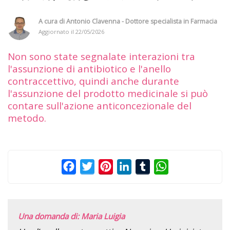
A cura di
Antonio Clavenna - Dottore specialista in Farmacia
Aggiornato il
22/05/2026
Non sono state segnalate interazioni tra
l'assunzione di antibiotico e l'anello
contraccettivo, quindi anche durante
l'assunzione del prodotto medicinale si può
contare sull'azione anticoncezionale del
metodo.
Facebook
Twitter
Pinterest
LinkedIn
Tumblr
WhatsApp
Una domanda di: Maria Luigia