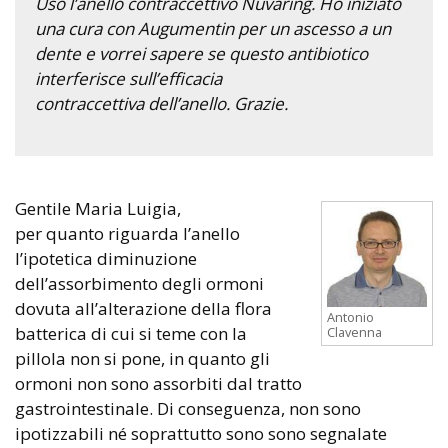
Uso l’anello contraccettivo Nuvaring. Ho iniziato
una cura con Augumentin per un ascesso a un
dente e vorrei sapere se questo antibiotico
interferisce sull’efficacia
contraccettiva dell’anello. Grazie.
Gentile Maria Luigia,
per quanto riguarda l’anello
l’ipotetica diminuzione
dell’assorbimento degli ormoni
dovuta all’alterazione della flora
Antonio
batterica di cui si teme con la
Clavenna
pillola non si pone, in quanto gli
ormoni non sono assorbiti dal tratto
gastrointestinale. Di conseguenza, non sono
ipotizzabili né soprattutto sono sono segnalate