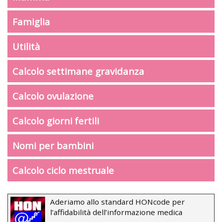
Famiglia
Utilità
Calcolo settimane gravidanza
Calcolo ovulazione
Calcolo giorni fertili
Nomi per bambini
Calcolo ciclo mestruale
Aderiamo allo standard HONcode per
l’affidabilità dell’informazione medica