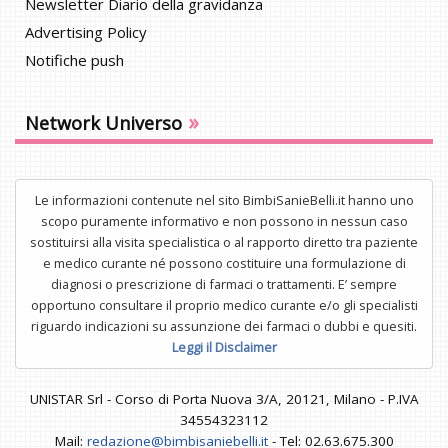
Newsletter Diario della gravidanza
Advertising Policy
Notifiche push
»
Network Universo
Le informazioni contenute nel sito BimbiSanieBelli.it hanno uno
scopo puramente informativo e non possono in nessun caso
sostituirsi alla visita specialistica o al rapporto diretto tra paziente
e medico curante né possono costituire una formulazione di
diagnosi o prescrizione di farmaci o trattamenti. E’ sempre
opportuno consultare il proprio medico curante e/o gli specialisti
riguardo indicazioni su assunzione dei farmaci o dubbi e quesiti.
Leggi il Disclaimer
UNISTAR Srl - Corso di Porta Nuova 3/A, 20121, Milano - P.IVA
34554323112
Mail:
redazione@bimbisaniebelli.it
- Tel: 02.63.675.300