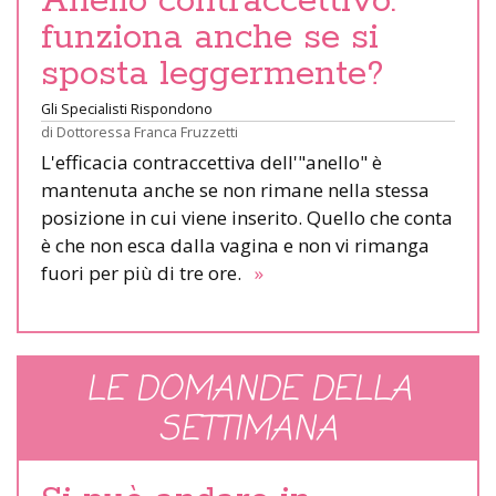
Anello contraccettivo:
funziona anche se si
sposta leggermente?
Gli Specialisti Rispondono
di
Dottoressa Franca Fruzzetti
L'efficacia contraccettiva dell'"anello" è
mantenuta anche se non rimane nella stessa
posizione in cui viene inserito. Quello che conta
è che non esca dalla vagina e non vi rimanga
fuori per più di tre ore.
»
LE DOMANDE DELLA
SETTIMANA