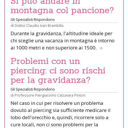
Si può andare in
montagna col pancione?
Gli Specialisti Rispondono
di
Dottor Claudio Ivan Brambilla
Durante la gravidanza, l'altitudine ideale per
chi sceglie una vacanza in montagna è intorno
ai 1000 metri e non superiore ai 1500.
»
Problemi con un
piercing: ci sono rischi
per la gravidanza?
Gli Specialisti Rispondono
di
Professore Piergiacomo Calzavara Pinton
Nel caso in cui per risolvere un problema
dovuto al piercing sia sufficiente medicare il
lobo dell'orecchio e, quindi, ricorrere solo a
cure locali, non ci sono problemi per la